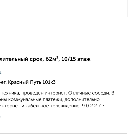
длительный срок, 62м², 10/15 этаж
ц
ег, Красный Путь 101к3
 техника, проведен интернет. Отличные соседи. В
ены коммунальные платежи, дополнительно
нтернет и кабельное телевидение. 9 0 2 2 7 7 ...
6