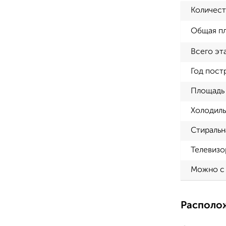
Количест
Общая п
Всего эт
Год пост
Площадь 
Холодиль
Стиральн
Телевизо
Можно с
Располо