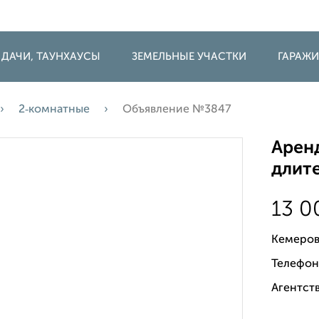
 ДАЧИ, ТАУНХАУСЫ
ЗЕМЕЛЬНЫЕ УЧАСТКИ
ГАРАЖ
2‑комнатные
Объявление №3847
Аренд
длите
13 
Кемеров
Телефон
Агентств