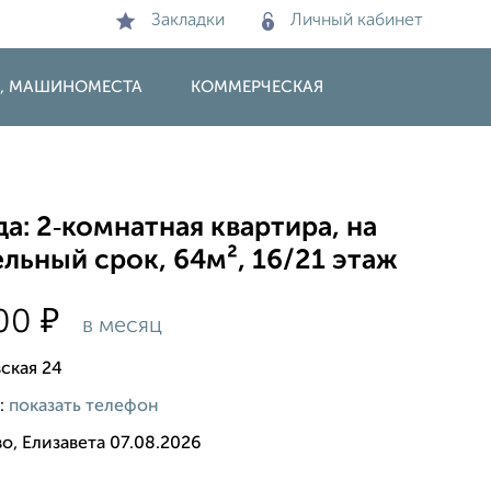
Закладки
Личный кабинет
И, МАШИНОМЕСТА
КОММЕРЧЕСКАЯ
а: 2‑комнатная квартира, на
льный срок, 64м², 16/21 этаж
₽
000
в месяц
ская 24
:
показать телефон
о, Елизавета 07.08.2026