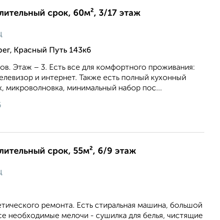
длительный срок, 60м², 3/17 этаж
ц
ег, Красный Путь 143к6
ов. Этаж – 3. Есть все для комфортного проживания:
телевизор и интернет. Также есть полный кухонный
к, микроволновка, минимальный набор пос...
6
длительный срок, 55м², 6/9 этаж
ц
тического ремонта. Есть стиральная машина, большой
се необходимые мелочи - сушилка для белья, чистящие