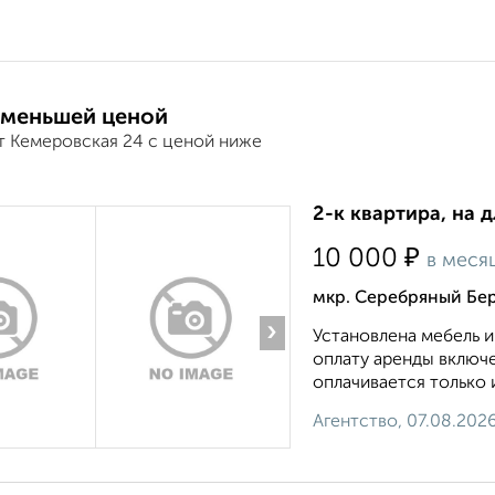
 меньшей ценой
т Кемеровская 24 с ценой ниже
2-к квартира, на 
₽
10 000
в меся
мкр. Серебряный Бер
›
Установлена мебель и
оплату аренды включ
оплачивается только и
Агентство, 07.08.202