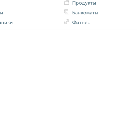
Продукты
ды
Банкоматы
иники
Фитнес