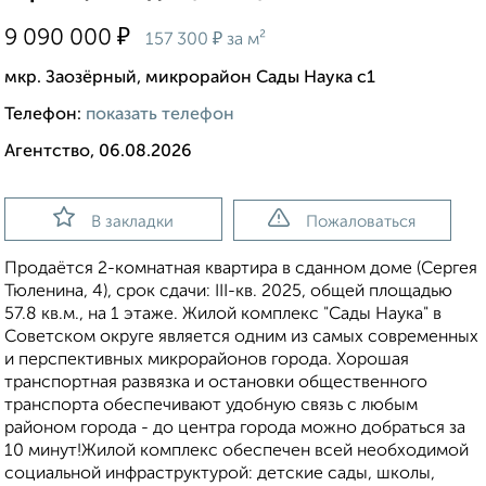
₽
9 090 000
₽
157 300
за м²
мкр. Заозёрный, микрорайон Сады Наука с1
Телефон:
показать телефон
Агентство, 06.08.2026
В закладки
Пожаловаться
Продаётся 2-комнатная квартира в сданном доме (Сергея
Тюленина, 4), срок сдачи: III-кв. 2025, общей площадью
57.8 кв.м., на 1 этаже. Жилой комплекс "Сады Наука" в
Советском округе является одним из самых современных
и перспективных микрорайонов города. Хорошая
транспортная развязка и остановки общественного
транспорта обеспечивают удобную связь с любым
районом города - до центра города можно добраться за
10 минут!Жилой комплекс обеспечен всей необходимой
социальной инфраструктурой: детские сады, школы,