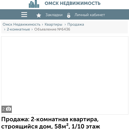
ОМСК НЕДВИЖИМОСТЬ
Закладки
Личный кабинет
Омск Недвижимость
Квартиры
Продажа
2‑комнатные
Объявление №6436
2
Продажа: 2‑комнатная квартира,
строящийся дом, 58м², 1/10 этаж