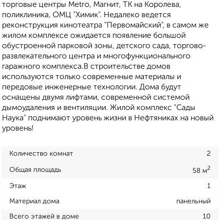
торговые центры Metro, Магнит, ТК на Королева,
поликлиника, ОМЦ "Химик". Недалеко ведется
реконструкция кинотеатра "Первомайский", в самом же
жилом комплексе ожидается появление большой
обустроенной парковой зоны, детского сада, торгово-
развлекательного центра и многофункционального
гаражного комплекса.В строительстве домов
используются только современные материалы и
передовые инженерные технологии. Дома будут
оснащены двумя лифтами, современной системой
дымоудаления и вентиляции. Жилой комплекс "Сады
Наука" поднимают уровень жизни в Нефтяниках на новый
уровень!
Количество комнат
2
2
Общая площадь
58 м
Этаж
1
Материал дома
панельный
Всего этажей в доме
10