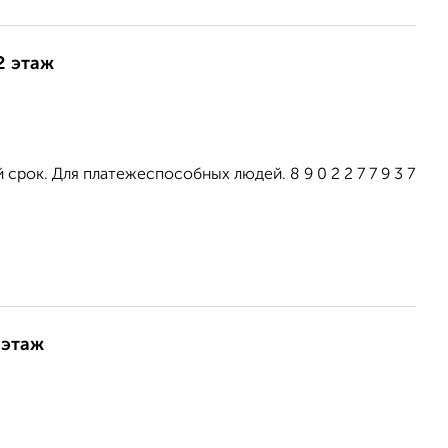
2 этаж
срок. Для платежеспособных людей. 8 9 0 2 2 7 7 9 3 7
 этаж