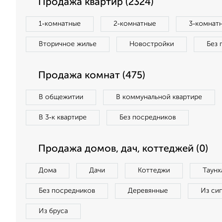
Продажа квартир (2324)
1‑комнатные
2‑комнатные
3‑комнат
Вторичное жилье
Новостройки
Без 
Продажа комнат (475)
В общежитии
В коммунальной квартире
В 3‑к квартире
Без посредников
Продажа домов, дач, коттеджей (0)
Дома
Дачи
Коттеджи
Таунх
Без посредников
Деревянные
Из си
Из бруса