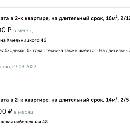
ата в 2-к квартире, на длительный срок, 16м², 2/1
₽
00
в месяц
ана Хмельницкого 46
еобходимая бытовая техника также имеется. На длительный 
ство, 23.08.2022
ата в 2-к квартире, на длительный срок, 14м², 2/5
₽
00
в месяц
шская набережная 48