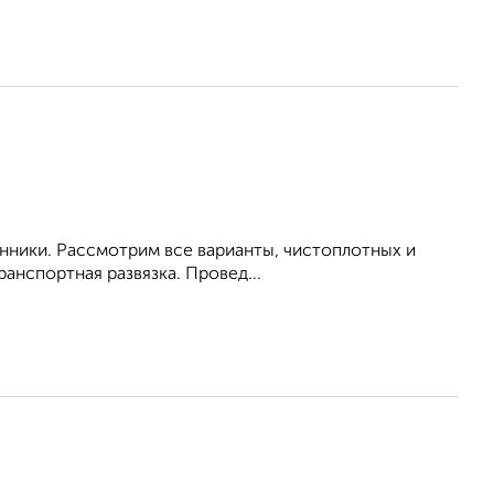
енники. Рассмотрим все варианты, чистоплотных и
анспортная развязка. Провед...