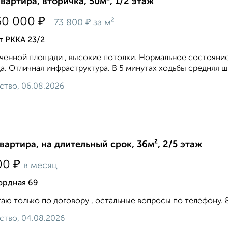
квартира, вторичка, 50м², 1/2 этаж
₽
50 000
₽
73 800
за м²
т РККА 23/2
ченной площади , высокие потолки. Нормальное состояние
а. Отличная инфраструктура. В 5 минутах ходьбы средняя шк
ство, 06.08.2026
квартира, на длительный срок, 36м², 2/5 этаж
₽
00
в месяц
ордная 69
аю только по договору , остальные вопросы по телефону. 8 9 
ство, 04.08.2026