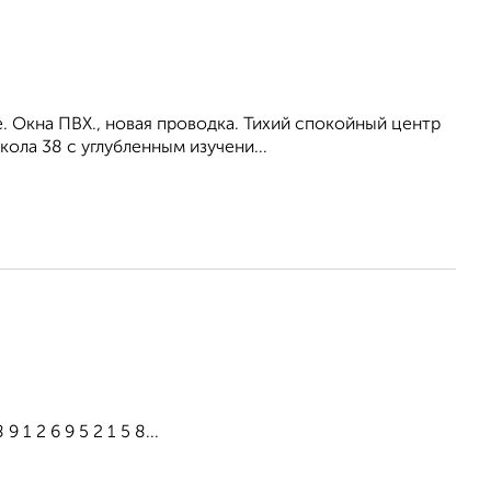
. Окна ПВХ., новая проводка. Тихий спокойный центр
ола 38 с углубленным изучени...
1 2 6 9 5 2 1 5 8...