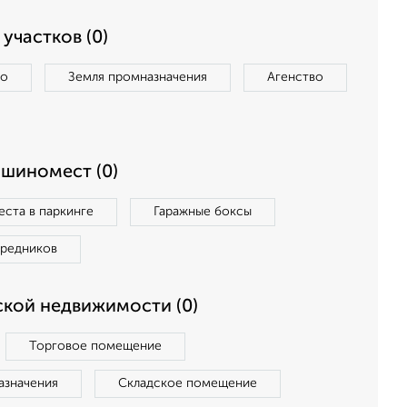
участков (0)
во
Земля промназначения
Агенство
ашиномест (0)
ста в паркинге
Гаражные боксы
средников
кой недвижимости (0)
Торговое помещение
азначения
Складское помещение