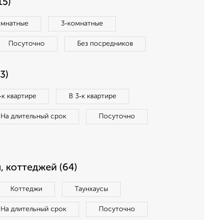
15)
омнатные
3‑комнатные
Посуточно
Без посредников
3)
‑к квартире
В 3‑к квартире
На длительный срок
Посуточно
, коттеджей (64)
Коттеджи
Таунхаусы
На длительный срок
Посуточно