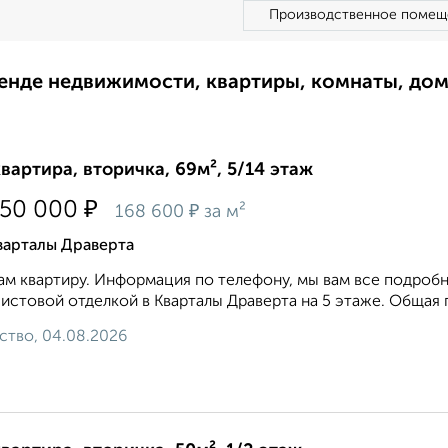
Производственное помещ
ренде недвижимости, квартиры, комнаты, до
квартира, вторичка, 69м², 5/14 этаж
₽
650 000
₽
168 600
за м²
варталы Драверта
м квартиру. Информация по телефону, мы вам все подробн
истовой отделкой в Кварталы Драверта на 5 этаже. Общая пло
ство, 04.08.2026