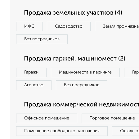
Продажа земельных участков (4)
ИЖС
Садоводство
Земля промназна
Без посредников
Продажа гаржей, машиномест (2)
Гаражи
Машиноместа в паркинге
Га
Агенство
Без посредников
Продажа коммерческой недвижимости
Офисное помещение
Торговое помещение
Помещение свободного назначения
Складск