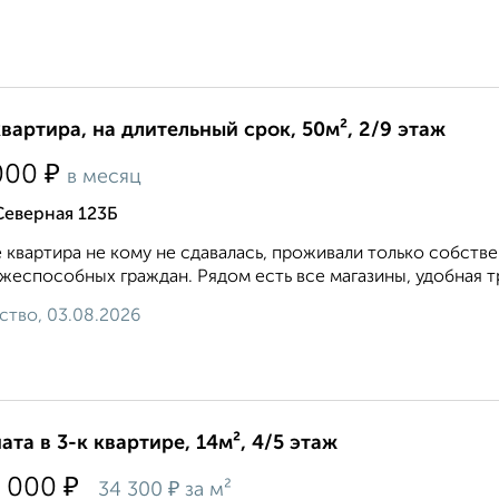
квартира, на длительный срок, 50м², 2/9 этаж
₽
000
в месяц
Северная 123Б
 квартира не кому не сдавалась, проживали только собств
жеспособных граждан. Рядом есть все магазины, удобная тр
ство, 03.08.2026
ата в 3-к квартире, 14м², 4/5 этаж
₽
 000
₽
34 300
за м²