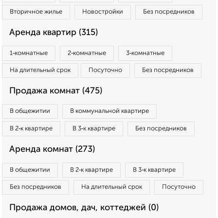
Вторичное жилье
Новостройки
Без посредников
Аренда квартир (315)
1‑комнатные
2‑комнатные
3‑комнатные
На длительный срок
Посуточно
Без посредников
Продажа комнат (475)
В общежитии
В коммунальной квартире
В 2‑к квартире
В 3‑к квартире
Без посредников
Аренда комнат (273)
В общежитии
В 2‑к квартире
В 3‑к квартире
Без посредников
На длительный срок
Посуточно
Продажа домов, дач, коттеджей (0)