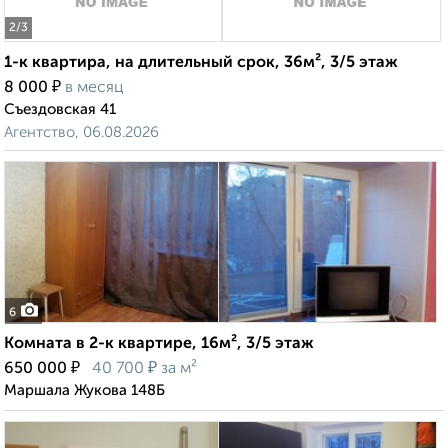
2
/3
1-к квартира, на длительный срок, 36м², 3/5 этаж
₽
8 000
в месяц
Съездовская 41
Агентство, 06.08.2026
6
Комната в 2-к квартире, 16м², 3/5 этаж
₽
₽
650 000
40 700
за м²
Маршала Жукова 148Б