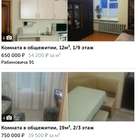
6
Комната в общежитии, 12м², 1/9 этаж
₽
₽
650 000
54 200
за м²
Рабиновича 91
4
Комната в общежитии, 19м², 2/3 этаж
₽
₽
750 000
39 500
за м²