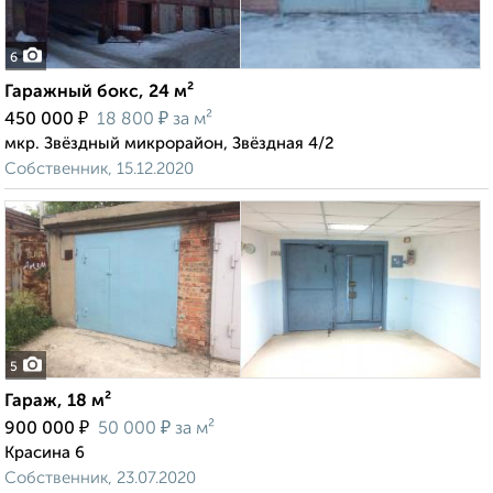
6
Гаражный бокс, 24 м²
₽
₽
450 000
18 800
за м²
мкр. Звёздный микрорайон, Звёздная 4/2
Собственник, 15.12.2020
5
Гараж, 18 м²
₽
₽
900 000
50 000
за м²
Красина 6
Собственник, 23.07.2020