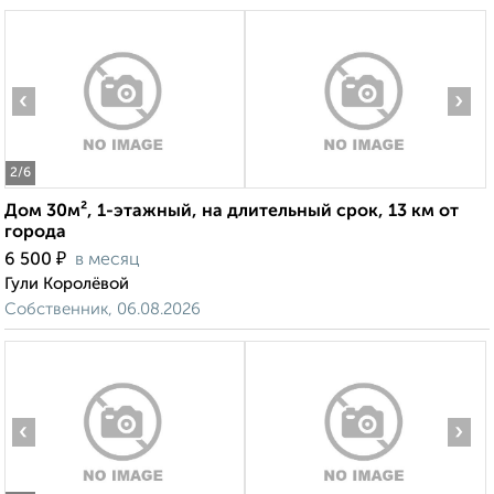
‹
›
2
/6
Дом 30м², 1-этажный, на длительный срок, 13 км от
города
₽
6 500
в месяц
Гули Королёвой
Собственник, 06.08.2026
‹
›