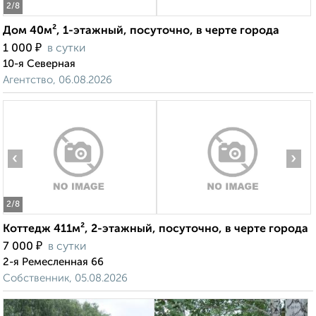
2
/8
Дом 40м², 1-этажный, посуточно, в черте города
₽
1 000
в сутки
10-я Северная
Агентство, 06.08.2026
‹
›
2
/8
Коттедж 411м², 2-этажный, посуточно, в черте города
₽
7 000
в сутки
2-я Ремесленная 66
Собственник, 05.08.2026