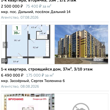
1-к квартира, вторичка, 33м², 2/2 этаж
₽
₽
2 500 000
75 400
за м²
мкр. пос. Дальний, посёлок Дальний 14
Агентство, 07.08.2026
‹
›
2
/2
1-к квартира, строящийся дом, 37м², 3/10 этаж
₽
₽
6 490 000
175 000
за м²
мкр. Заозёрный, Сергея Тюленина 6
Агентство, 08.08.2026