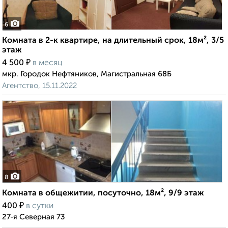
6
Комната в 2-к квартире, на длительный срок, 18м², 3/5
этаж
₽
4 500
в месяц
мкр. Городок Нефтяников, Магистральная 68Б
Агентство, 15.11.2022
8
Комната в общежитии, посуточно, 18м², 9/9 этаж
₽
400
в сутки
27-я Северная 73