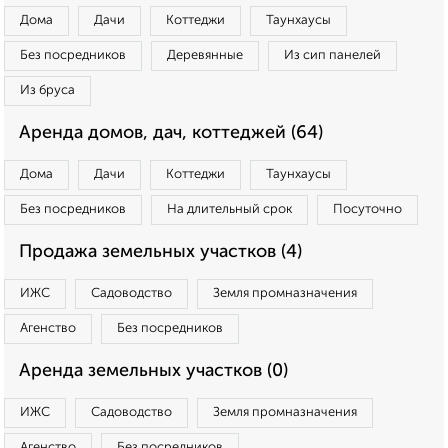
Дома
Дачи
Коттеджи
Таунхаусы
Без посредников
Деревянные
Из сип панелей
Из бруса
Аренда домов, дач, коттеджей (64)
Дома
Дачи
Коттеджи
Таунхаусы
Без посредников
На длительный срок
Посуточно
Продажа земельных участков (4)
ИЖС
Садоводство
Земля промназначения
Агенство
Без посредников
Аренда земельных участков (0)
ИЖС
Садоводство
Земля промназначения
Агенство
Без посредников