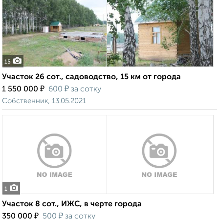
15
Участок 26 сот., садоводство, 15 км от города
₽
₽
1 550 000
600
за сотку
Собственник, 13.05.2021
1
Участок 8 сот., ИЖС, в черте города
₽
₽
350 000
500
за сотку