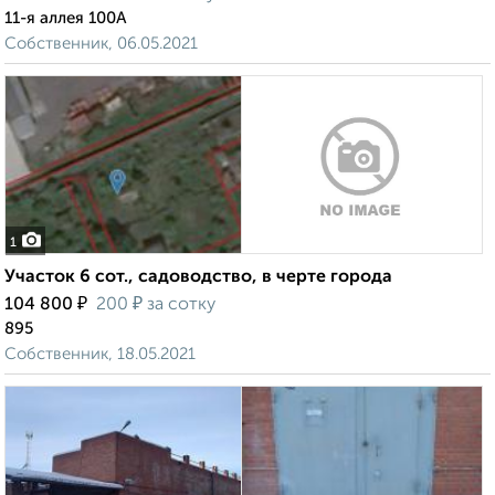
11-я аллея 100А
Собственник, 06.05.2021
1
Участок 6 сот., садоводство, в черте города
₽
₽
104 800
200
за сотку
895
Собственник, 18.05.2021