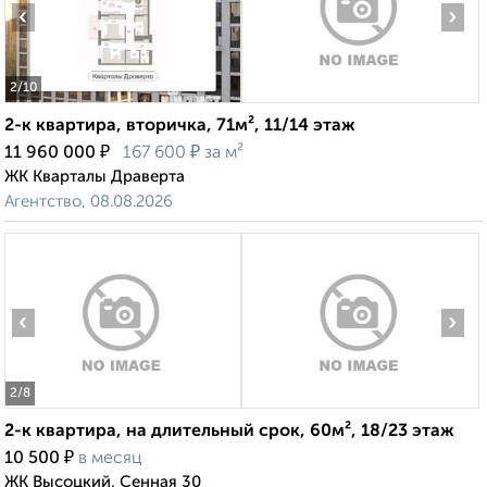
‹
›
2
/10
2-к квартира, вторичка, 71м², 11/14 этаж
₽
₽
11 960 000
167 600
за м²
ЖК Кварталы Драверта
Агентство, 08.08.2026
‹
›
2
/8
2-к квартира, на длительный срок, 60м², 18/23 этаж
₽
10 500
в месяц
ЖК Высоцкий, Сенная 30