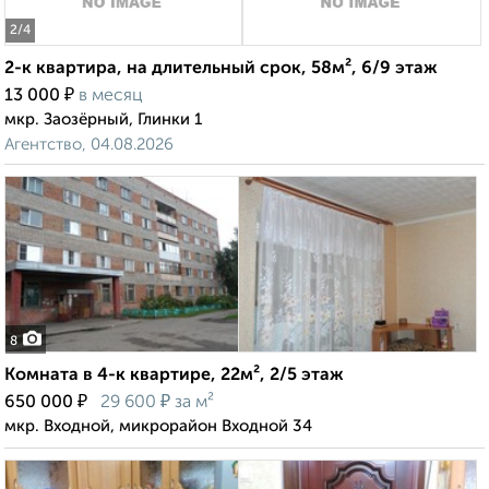
2
/4
2-к квартира, на длительный срок, 58м², 6/9 этаж
₽
13 000
в месяц
мкр. Заозёрный, Глинки 1
Агентство, 04.08.2026
8
Комната в 4-к квартире, 22м², 2/5 этаж
₽
₽
650 000
29 600
за м²
мкр. Входной, микрорайон Входной 34