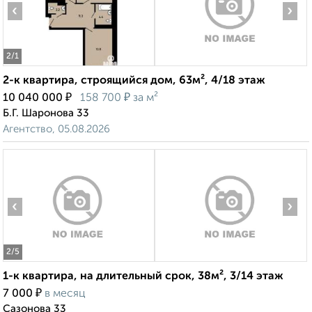
‹
›
2
/1
2-к квартира, строящийся дом, 63м², 4/18 этаж
₽
₽
10 040 000
158 700
за м²
Б.Г. Шаронова 33
Агентство, 05.08.2026
‹
›
2
/5
1-к квартира, на длительный срок, 38м², 3/14 этаж
₽
7 000
в месяц
Сазонова 33