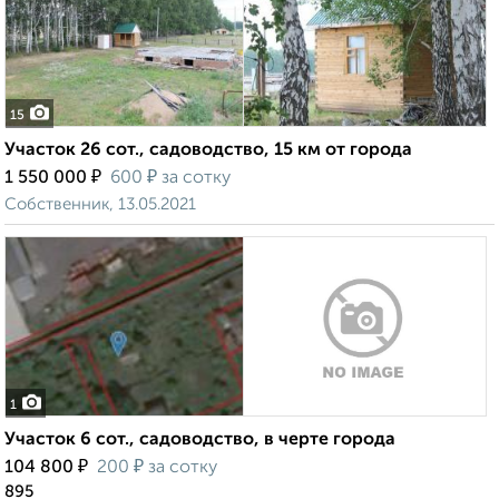
15
Участок 26 сот., садоводство, 15 км от города
₽
₽
1 550 000
600
за сотку
Собственник, 13.05.2021
1
Участок 6 сот., садоводство, в черте города
₽
₽
104 800
200
за сотку
895