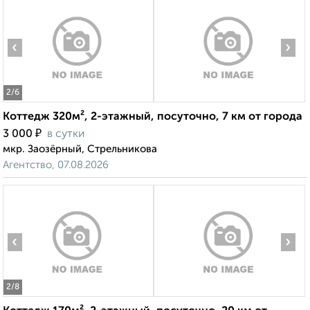
‹
›
2
/6
Коттедж 320м², 2-этажный, посуточно, 7 км от города
₽
3 000
в сутки
мкр. Заозёрный, Стрельникова
Агентство, 07.08.2026
‹
›
2
/8