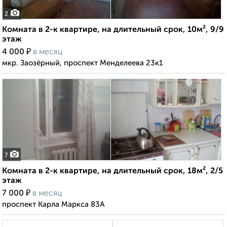
2
Комната в 2-к квартире, на длительный срок, 10м², 9/9
этаж
₽
4 000
в месяц
мкр. Заозёрный, проспект Менделеева 23к1
7
Комната в 2-к квартире, на длительный срок, 18м², 2/5
этаж
₽
7 000
в месяц
проспект Карла Маркса 83А