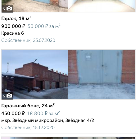
5
Гараж, 18 м²
₽
₽
900 000
50 000
за м²
Красина 6
Собственник, 23.07.2020
6
Гаражный бокс, 24 м²
₽
₽
450 000
18 800
за м²
мкр. Звёздный микрорайон, Звёздная 4/2
Собственник, 15.12.2020