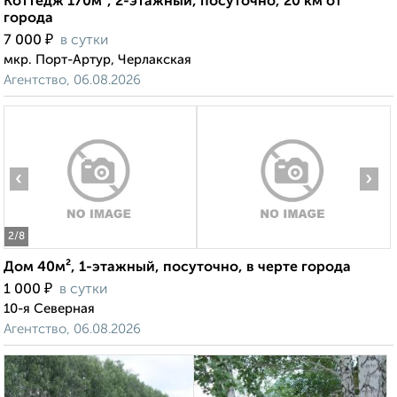
Коттедж 170м², 2-этажный, посуточно, 20 км от
города
₽
7 000
в сутки
мкр. Порт-Артур, Черлакская
Агентство, 06.08.2026
‹
›
2
/8
Дом 40м², 1-этажный, посуточно, в черте города
₽
1 000
в сутки
10-я Северная
Агентство, 06.08.2026