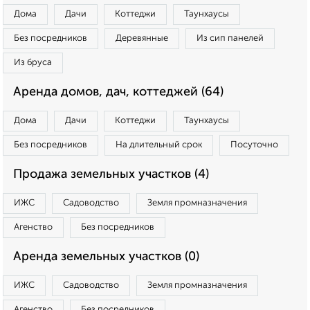
Дома
Дачи
Коттеджи
Таунхаусы
Без посредников
Деревянные
Из сип панелей
Из бруса
Аренда домов, дач, коттеджей (64)
Дома
Дачи
Коттеджи
Таунхаусы
Без посредников
На длительный срок
Посуточно
Продажа земельных участков (4)
ИЖС
Садоводство
Земля промназначения
Агенство
Без посредников
Аренда земельных участков (0)
ИЖС
Садоводство
Земля промназначения
Агенство
Без посредников