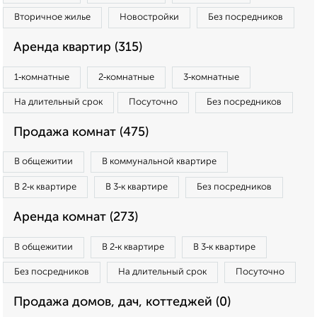
Вторичное жилье
Новостройки
Без посредников
Аренда квартир (315)
1‑комнатные
2‑комнатные
3‑комнатные
На длительный срок
Посуточно
Без посредников
Продажа комнат (475)
В общежитии
В коммунальной квартире
В 2‑к квартире
В 3‑к квартире
Без посредников
Аренда комнат (273)
В общежитии
В 2‑к квартире
В 3‑к квартире
Без посредников
На длительный срок
Посуточно
Продажа домов, дач, коттеджей (0)