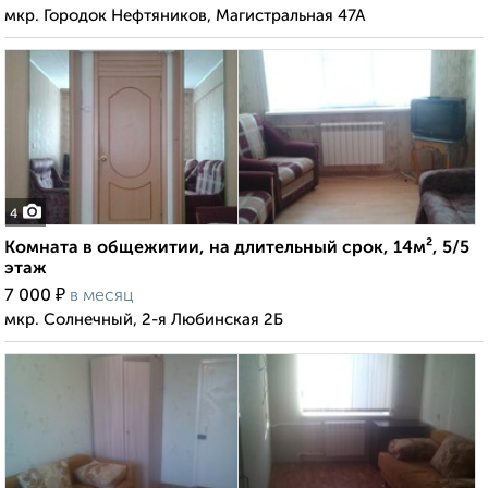
мкр. Городок Нефтяников, Магистральная 47А
4
Комната в общежитии, на длительный срок, 14м², 5/5
этаж
₽
7 000
в месяц
мкр. Солнечный, 2-я Любинская 2Б