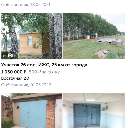
Собственник, 18.05.2021
15
Участок 26 сот., ИЖС, 25 км от города
₽
₽
1 950 000
800
за сотку
Восточная 28
Собственник, 01.03.2022