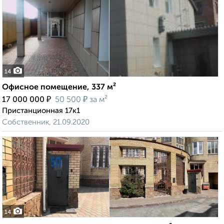
14
Офисное помещение, 337 м²
₽
₽
17 000 000
50 500
за м²
Пристанционная 17к1
Собственник, 21.09.2020
14