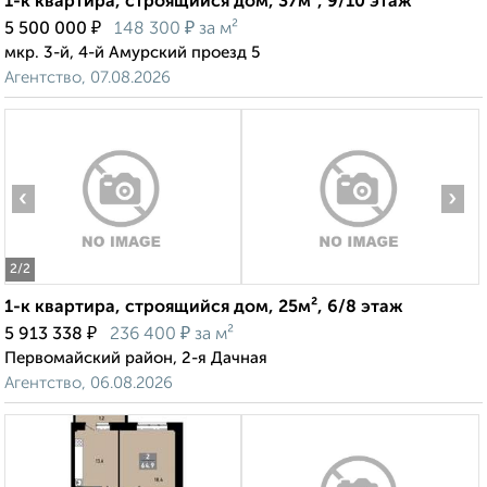
1-к квартира, строящийся дом, 37м², 9/10 этаж
₽
₽
5 500 000
148 300
за м²
мкр. 3-й, 4-й Амурский проезд 5
Агентство, 07.08.2026
‹
›
2
/2
1-к квартира, строящийся дом, 25м², 6/8 этаж
₽
₽
5 913 338
236 400
за м²
Первомайский район, 2-я Дачная
Агентство, 06.08.2026