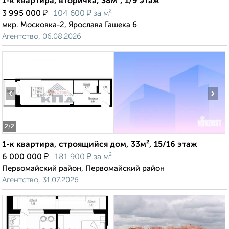
1-к квартира, вторичка, 38м², 1/9 этаж
₽
₽
3 995 000
104 600
за м²
мкр. Московка-2, Ярослава Гашека 6
Агентство, 06.08.2026
‹
›
2
/2
1-к квартира, строящийся дом, 33м², 15/16 этаж
₽
₽
6 000 000
181 900
за м²
Первомайский район, Первомайский район
Агентство, 31.07.2026