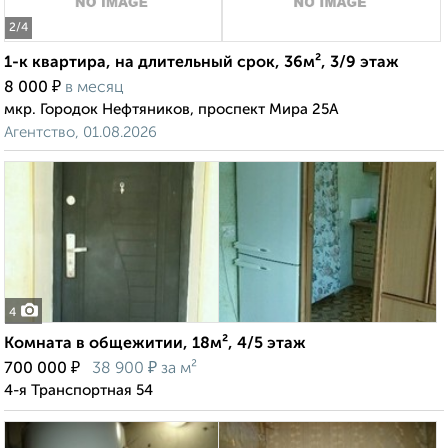
2
/4
1-к квартира, на длительный срок, 36м², 3/9 этаж
₽
8 000
в месяц
мкр. Городок Нефтяников, проспект Мира 25А
Агентство, 01.08.2026
4
Комната в общежитии, 18м², 4/5 этаж
₽
₽
700 000
38 900
за м²
4-я Транспортная 54