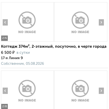
‹
›
2
/6
Коттедж 374м², 2-этажный, посуточно, в черте города
₽
6 500
в сутки
17-я Линия 9
Собственник, 05.08.2026
‹
›
2
/8