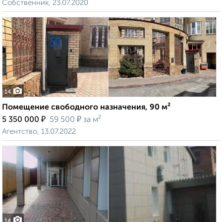
Собственник, 23.07.2020
14
Помещение свободного назначения, 90 м²
₽
₽
5 350 000
59 500
за м²
Агентство, 13.07.2022
14