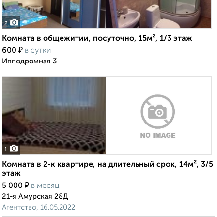
2
Комната в общежитии, посуточно, 15м², 1/3 этаж
₽
600
в сутки
Ипподромная 3
1
Комната в 2-к квартире, на длительный срок, 14м², 3/5
этаж
₽
5 000
в месяц
21-я Амурская 28Д
Агентство, 16.05.2022