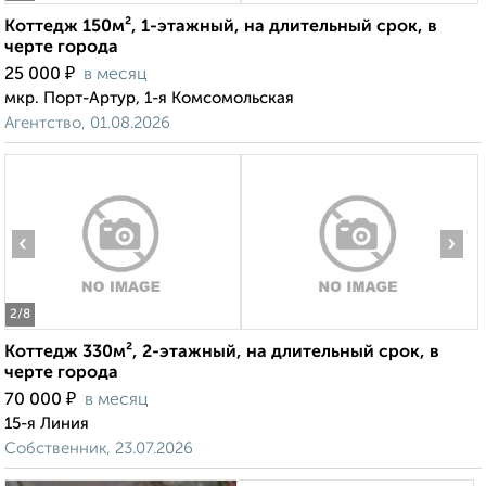
Коттедж 150м², 1-этажный, на длительный срок, в
черте города
₽
25 000
в месяц
мкр. Порт-Артур, 1-я Комсомольская
Агентство, 01.08.2026
‹
›
2
/8
Коттедж 330м², 2-этажный, на длительный срок, в
черте города
₽
70 000
в месяц
15-я Линия
Собственник, 23.07.2026