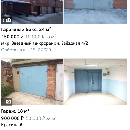
6
Гаражный бокс, 24 м²
₽
₽
450 000
18 800
за м²
мкр. Звёздный микрорайон, Звёздная 4/2
Собственник, 15.12.2020
5
Гараж, 18 м²
₽
₽
900 000
50 000
за м²
Красина 6