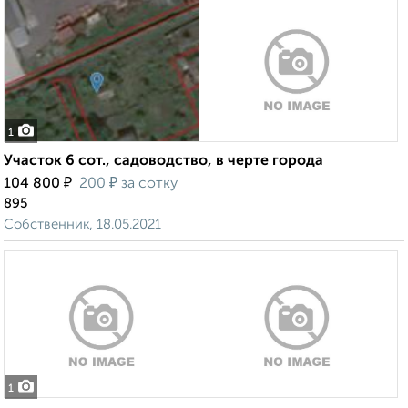
1
Участок 6 сот., садоводство, в черте города
₽
₽
104 800
200
за сотку
895
Собственник, 18.05.2021
1