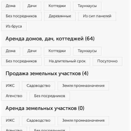
Дома
Дачи
Коттеджи
Таунхаусы
Без посредников
Деревянные
Из сип панелей
Из бруса
Аренда домов, дач, коттеджей (64)
Дома
Дачи
Коттеджи
Таунхаусы
Без посредников
На длительный срок
Посуточно
Продажа земельных участков (4)
ИЖС
Садоводство
Земля промназначения
Агенство
Без посредников
Аренда земельных участков (0)
ИЖС
Садоводство
Земля промназначения
Агенство
Без посредников