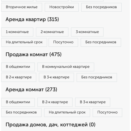
Вторичное жилье
Новостройки
Без посредников
Аренда квартир (315)
1‑комнатные
2‑комнатные
3‑комнатные
На длительный срок
Посуточно
Без посредников
Продажа комнат (475)
В общежитии
В коммунальной квартире
В 2‑к квартире
В 3‑к квартире
Без посредников
Аренда комнат (273)
В общежитии
В 2‑к квартире
В 3‑к квартире
Без посредников
На длительный срок
Посуточно
Продажа домов, дач, коттеджей (0)