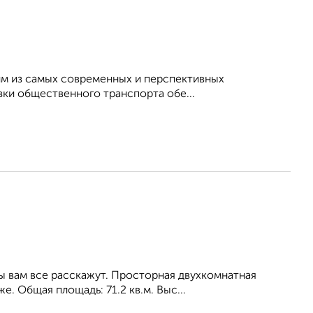
им из самых современных и перспективных
вки общественного транспорта обе...
 вам все расскажут. Просторная двухкомнатная
е. Общая площадь: 71.2 кв.м. Выс...