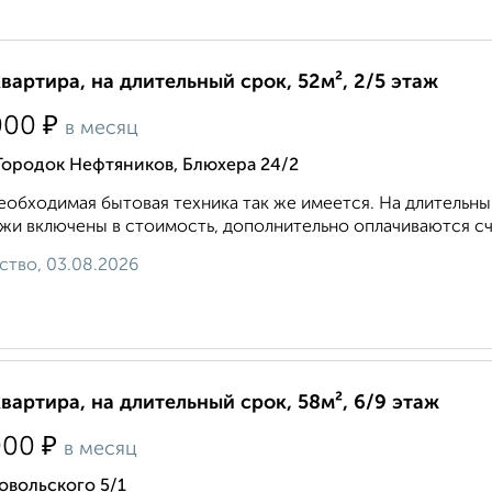
квартира, на длительный срок, 52м², 2/5 этаж
₽
000
в месяц
Городок Нефтяников, Блюхера 24/2
еобходимая бытовая техника так же имеется. На длительн
жи включены в стоимость, дополнительно оплачиваются счётч
ство, 03.08.2026
квартира, на длительный срок, 58м², 6/9 этаж
₽
000
в месяц
овольского 5/1