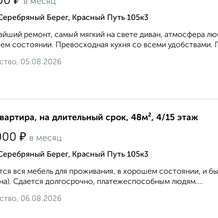
₽
00
в месяц
Серебряный Берег, Красный Путь 105к3
йший ремонт, самый мягкий на свете диван, атмосфера любв
ем состоянии. Превосходная кухня со всеми удобствами. Пл
ство, 05.08.2026
квартира, на длительный срок, 48м², 4/15 этаж
₽
000
в месяц
Серебряный Берег, Красный Путь 105к3
ся вся мебель для проживания, в хорошем состоянии, и быт
а). Сдается долгосрочно, платежеспособным людям....
ство, 06.08.2026