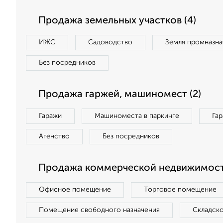
Продажа земельных участков (4)
ИЖС
Садоводство
Земля промназна
Без посредников
Продажа гаржей, машиномест (2)
Гаражи
Машиноместа в паркинге
Га
Агенство
Без посредников
Продажа коммерческой недвижимости
Офисное помещение
Торговое помещение
Помещение свободного назначения
Складск