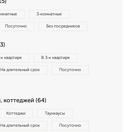
15)
омнатные
3‑комнатные
Посуточно
Без посредников
3)
‑к квартире
В 3‑к квартире
На длительный срок
Посуточно
, коттеджей (64)
Коттеджи
Таунхаусы
На длительный срок
Посуточно