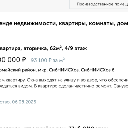
Производственное помещ
ренде недвижимости, квартиры, комнаты, до
квартира, вторичка, 62м², 4/9 этаж
₽
00 000
₽
93 100
за м²
омайский район, мкр. СибНИИСХоз, СибНИИСХоз 6
м квартиру. Окна выходят на улицу и во двор, что обесп
ждаться видом. В квартире сделан частично ремонт. Санузе
ство, 06.08.2026