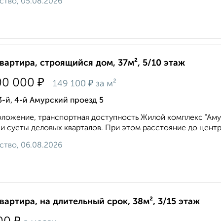
ство, 05.08.2026
квартира, строящийся дом, 37м², 5/10 этаж
₽
00 000
₽
149 100
за м²
3-й, 4-й Амурский проезд 5
ложение, транспортная доступность Жилой комплекс "Амур
и суеты деловых кварталов. При этом расстояние до центра в
ство, 06.08.2026
квартира, на длительный срок, 38м², 3/15 этаж