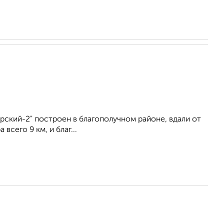
ский-2" построен в благополучном районе, вдали от
сего 9 км, и благ...