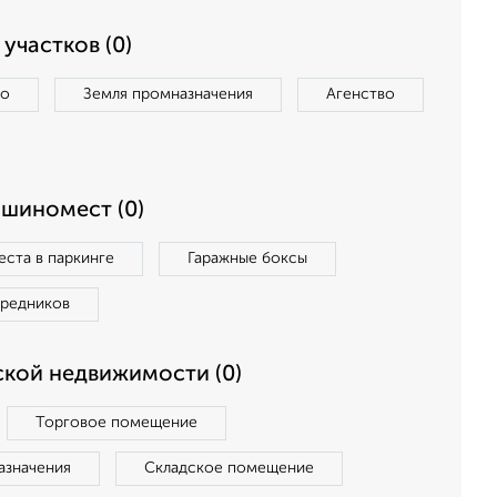
участков (0)
во
Земля промназначения
Агенство
ашиномест (0)
ста в паркинге
Гаражные боксы
средников
кой недвижимости (0)
Торговое помещение
азначения
Складское помещение