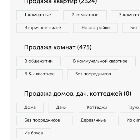
Продажа квартир (2324)
1‑комнатные
2‑комнатные
3‑комнат
Вторичное жилье
Новостройки
Без 
Продажа комнат (475)
В общежитии
В коммунальной квартире
В 3‑к квартире
Без посредников
Продажа домов, дач, коттеджей (0)
Дома
Дачи
Коттеджи
Таунх
Без посредников
Деревянные
Из си
Из бруса