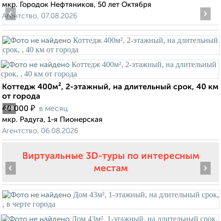
мкр. Городок Нефтяников, 50 лет Октября
‹
›
Агентство, 07.08.2026
Коттедж 400м², 2-этажный, на длительный срок, 40 км
от города
₽
40 000
в месяц
2
/8
мкр. Радуга, 1-я Пионерская
Агентство, 06.08.2026
Виртуальные 3D-туры по интересным
‹
›
местам