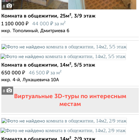
8
Комната в общежитии, 25м², 3/9 этаж
₽
₽
1 100 000
44 000
за м²
мкр. Тополиный, Дмитриева 6
Комната в общежитии, 14м², 5/5 этаж
₽
₽
650 000
46 500
за м²
мкр. 4-й, Лукашевича 10А
8
Виртуальные 3D-туры по интересным
местам
Комната в общежитии, 14м², 2/9 этаж