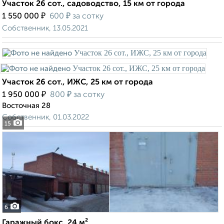
Участок 26 сот., садоводство, 15 км от города
₽
₽
1 550 000
600
за сотку
Собственник, 13.05.2021
Участок 26 сот., ИЖС, 25 км от города
₽
₽
1 950 000
800
за сотку
Восточная 28
Собственник, 01.03.2022
15
6
Гаражный бокс, 24 м²