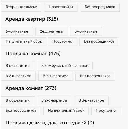
Вторичное жилье
Новостройки
Без посредников
Аренда квартир (315)
1‑комнатные
2‑комнатные
3‑комнатные
На длительный срок
Посуточно
Без посредников
Продажа комнат (475)
В общежитии
В коммунальной квартире
В 2‑к квартире
В 3‑к квартире
Без посредников
Аренда комнат (273)
В общежитии
В 2‑к квартире
В 3‑к квартире
Без посредников
На длительный срок
Посуточно
Продажа домов, дач, коттеджей (0)