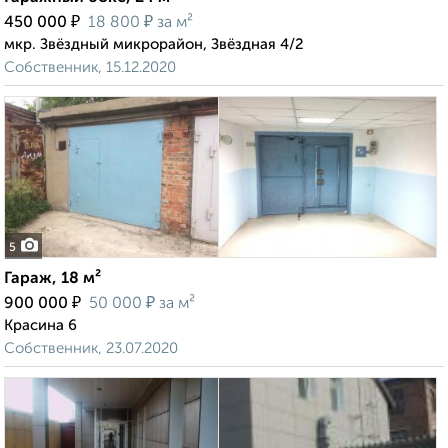
₽
₽
450 000
18 800
за м²
мкр. Звёздный микрорайон, Звёздная 4/2
Собственник, 15.12.2020
5
Гараж, 18 м²
₽
₽
900 000
50 000
за м²
Красина 6
Собственник, 23.07.2020