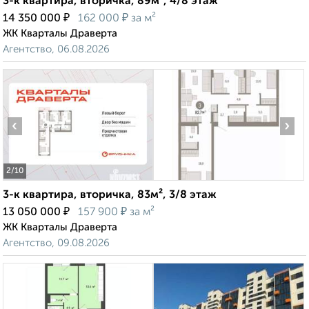
3-к квартира, вторичка, 89м², 4/8 этаж
₽
₽
14 350 000
162 000
за м²
ЖК Кварталы Драверта
Агентство, 06.08.2026
‹
›
2
/10
3-к квартира, вторичка, 83м², 3/8 этаж
₽
₽
13 050 000
157 900
за м²
ЖК Кварталы Драверта
Агентство, 09.08.2026