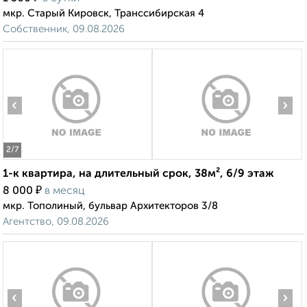
мкр. Старый Кировск, Транссибирская 4
Собственник, 09.08.2026
‹
›
2
/7
1-к квартира, на длительный срок, 38м², 6/9 этаж
₽
8 000
в месяц
мкр. Тополиный, бульвар Архитекторов 3/8
Агентство, 09.08.2026
‹
›