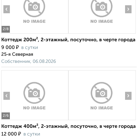
‹
›
2
/8
Коттедж 200м², 2-этажный, посуточно, в черте города
₽
9 000
в сутки
25-я Северная
Собственник, 06.08.2026
‹
›
2
/6
Коттедж 400м², 2-этажный, посуточно, в черте города
₽
12 000
в сутки