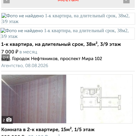
1-к квартира, на длительный срок, 38м², 3/9 этаж
₽
7 000
в месяц
2
/4
мкр. Городок Нефтяников, проспект Мира 102
Агентство, 08.08.2026
2
Комната в 2-к квартире, 15м², 1/5 этаж