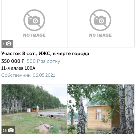
1
Участок 8 сот., ИЖС, в черте города
₽
₽
350 000
500
за сотку
11-я аллея 100А
Собственник, 06.05.2021
15