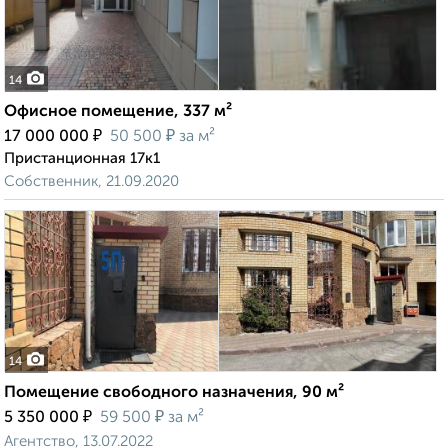
14
Офисное помещение, 337 м²
₽
₽
17 000 000
50 500
за м²
Пристанционная 17к1
Собственник, 21.09.2020
14
Помещение свободного назначения, 90 м²
₽
₽
5 350 000
59 500
за м²
Агентство, 13.07.2022