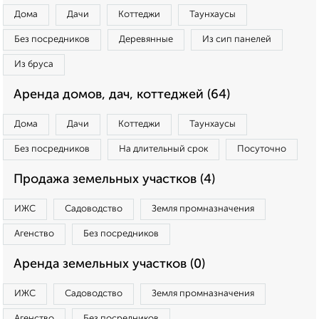
Дома
Дачи
Коттеджи
Таунхаусы
Без посредников
Деревянные
Из сип панелей
Из бруса
Аренда домов, дач, коттеджей (64)
Дома
Дачи
Коттеджи
Таунхаусы
Без посредников
На длительный срок
Посуточно
Продажа земельных участков (4)
ИЖС
Садоводство
Земля промназначения
Агенство
Без посредников
Аренда земельных участков (0)
ИЖС
Садоводство
Земля промназначения
Агенство
Без посредников