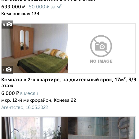
₽
₽
699 000
50 000
за м²
Кемеровская 134
8
1
Комната в 2-к квартире, на длительный срок, 17м², 3/9
этаж
₽
6 000
в месяц
мкр. 12-й микрорайон, Конева 22
Агентство, 16.05.2022