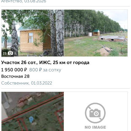
Агентство, 03.08.2026
15
Участок 26 сот., ИЖС, 25 км от города
₽
₽
1 950 000
800
за сотку
Восточная 28
Собственник, 01.03.2022