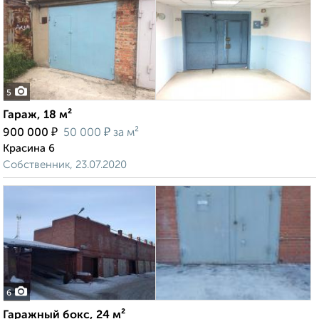
5
Гараж, 18 м²
₽
₽
900 000
50 000
за м²
Красина 6
Собственник, 23.07.2020
6
Гаражный бокс, 24 м²