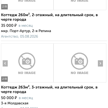
2
/8
Коттедж 260м², 2-этажный, на длительный срок, в
черте города
₽
35 000
в месяц
мкр. Порт-Артур, 2-я Репина
Агентство, 05.08.2026
‹
›
2
/8
Коттедж 263м², 3-этажный, на длительный срок, в
черте города
₽
50 000
в месяц
3-я Молдавская