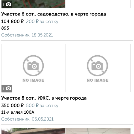
1
Участок 6 сот., садоводство, в черте города
₽
₽
104 800
200
за сотку
895
Собственник, 18.05.2021
1
Участок 8 сот., ИЖС, в черте города
₽
₽
350 000
500
за сотку
11-я аллея 100А
Собственник, 06.05.2021