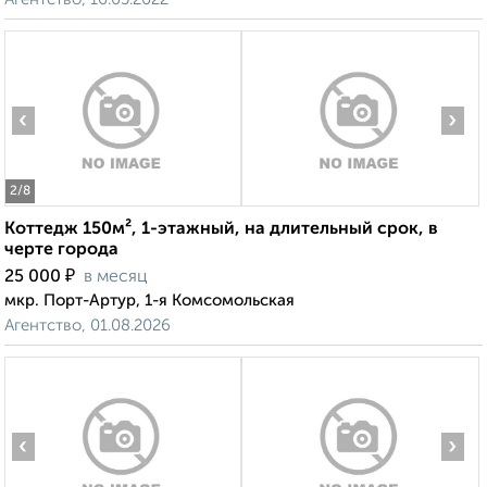
‹
›
2
/8
Коттедж 150м², 1-этажный, на длительный срок, в
черте города
₽
25 000
в месяц
мкр. Порт-Артур, 1-я Комсомольская
Агентство, 01.08.2026
‹
›