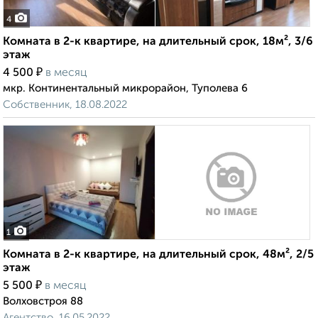
4
Комната в 2-к квартире, на длительный срок, 18м², 3/6
этаж
₽
4 500
в месяц
мкр. Континентальный микрорайон, Туполева 6
Собственник, 18.08.2022
1
Комната в 2-к квартире, на длительный срок, 48м², 2/5
этаж
₽
5 500
в месяц
Волховстроя 88
Агентство, 16.05.2022