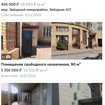
₽
₽
450 000
18 800
за м²
мкр. Звёздный микрорайон, Звёздная 4/2
Собственник, 15.12.2020
14
Помещение свободного назначения, 90 м²
₽
₽
5 350 000
59 500
за м²
Агентство, 13.07.2022