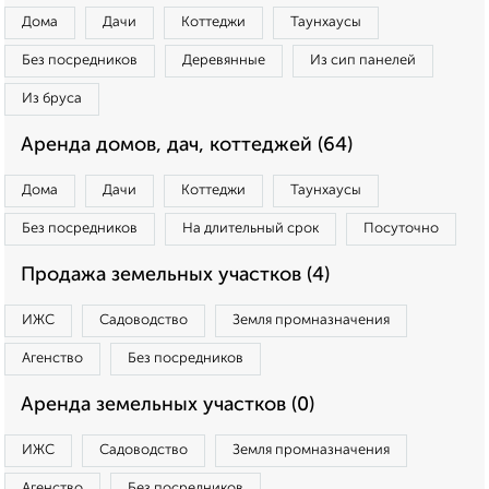
Дома
Дачи
Коттеджи
Таунхаусы
Без посредников
Деревянные
Из сип панелей
Из бруса
Аренда домов, дач, коттеджей (64)
Дома
Дачи
Коттеджи
Таунхаусы
Без посредников
На длительный срок
Посуточно
Продажа земельных участков (4)
ИЖС
Садоводство
Земля промназначения
Агенство
Без посредников
Аренда земельных участков (0)
ИЖС
Садоводство
Земля промназначения
Агенство
Без посредников