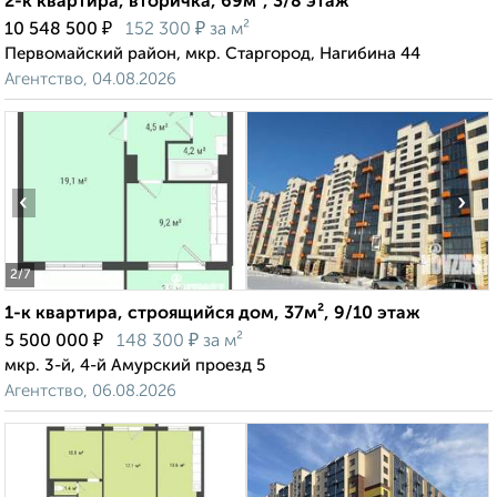
2-к квартира, вторичка, 69м², 3/8 этаж
₽
₽
10 548 500
152 300
за м²
Первомайский район, мкр. Старгород, Нагибина 44
Агентство, 04.08.2026
‹
›
2
/7
1-к квартира, строящийся дом, 37м², 9/10 этаж
₽
₽
5 500 000
148 300
за м²
мкр. 3-й, 4-й Амурский проезд 5
Агентство, 06.08.2026