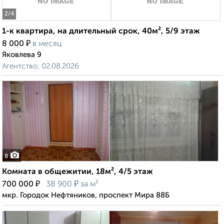
2
/4
1-к квартира, на длительный срок, 40м², 5/9 этаж
₽
8 000
в месяц
Яковлева 9
Агентство, 02.08.2026
8
Комната в общежитии, 18м², 4/5 этаж
₽
₽
700 000
38 900
за м²
мкр. Городок Нефтяников, проспект Мира 88Б