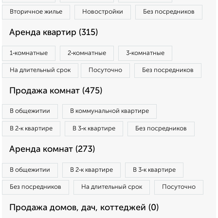
Вторичное жилье
Новостройки
Без посредников
Аренда квартир (315)
1‑комнатные
2‑комнатные
3‑комнатные
На длительный срок
Посуточно
Без посредников
Продажа комнат (475)
В общежитии
В коммунальной квартире
В 2‑к квартире
В 3‑к квартире
Без посредников
Аренда комнат (273)
В общежитии
В 2‑к квартире
В 3‑к квартире
Без посредников
На длительный срок
Посуточно
Продажа домов, дач, коттеджей (0)