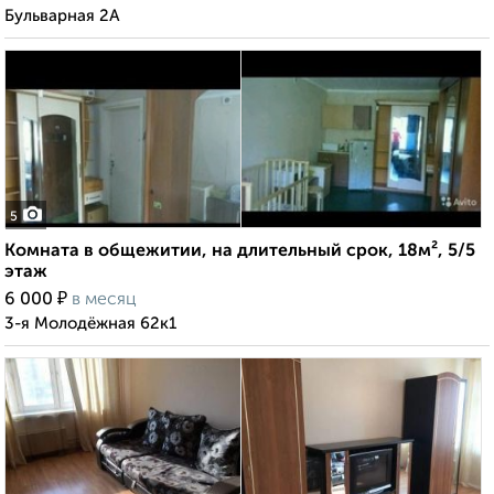
Бульварная 2А
5
Комната в общежитии, на длительный срок, 18м², 5/5
этаж
₽
6 000
в месяц
3-я Молодёжная 62к1