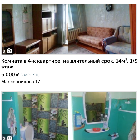
8
Комната в 4-к квартире, на длительный срок, 14м², 1/9
этаж
₽
6 000
в месяц
Масленникова 17
6