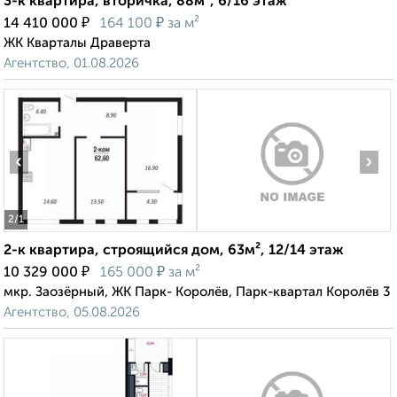
3-к квартира, вторичка, 88м², 6/16 этаж
₽
₽
14 410 000
164 100
за м²
ЖК Кварталы Драверта
Агентство, 01.08.2026
‹
›
2
/1
2-к квартира, строящийся дом, 63м², 12/14 этаж
₽
₽
10 329 000
165 000
за м²
мкр. Заозёрный, ЖК Парк- Королёв, Парк-квартал Королёв 3
Агентство, 05.08.2026