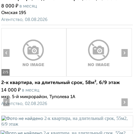
₽
8 000
в месяц
Омская 195
Агентство, 08.08.2026
‹
›
2
/5
2-к квартира, на длительный срок, 58м², 6/9 этаж
₽
14 000
в месяц
мкр. 5-й микрорайон, Туполева 1А
‹
›
Агентство, 02.08.2026