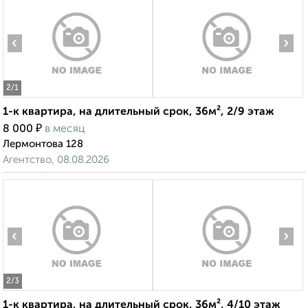
‹
›
2
/1
1-к квартира, на длительный срок, 36м², 2/9 этаж
₽
8 000
в месяц
Лермонтова 128
Агентство, 08.08.2026
‹
›
2
/3
1-к квартира, на длительный срок, 36м², 4/10 этаж