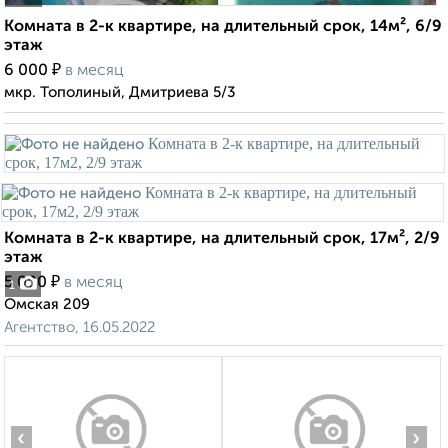
Комната в 2-к квартире, на длительный срок, 14м², 6/9
этаж
₽
6 000
в месяц
мкр. Тополиный, Дмитриева 5/3
Комната в 2-к квартире, на длительный срок, 17м², 2/9
этаж
₽
5 000
в месяц
1
Омская 209
Агентство, 16.05.2022
‹
›