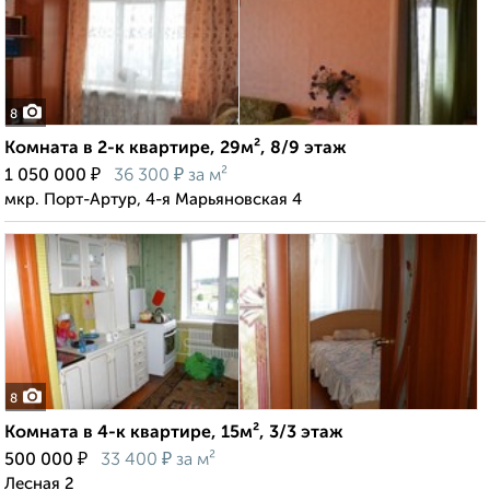
8
Комната в 2-к квартире, 29м², 8/9 этаж
₽
₽
1 050 000
36 300
за м²
мкр. Порт-Артур, 4-я Марьяновская 4
8
Комната в 4-к квартире, 15м², 3/3 этаж
₽
₽
500 000
33 400
за м²
Лесная 2