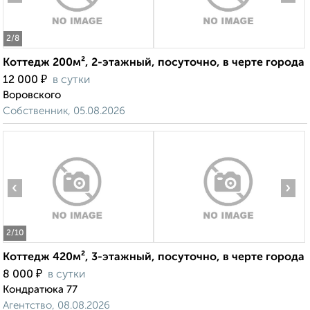
2
/8
Коттедж 200м², 2-этажный, посуточно, в черте города
₽
12 000
в сутки
Воровского
Собственник, 05.08.2026
‹
›
2
/10
Коттедж 420м², 3-этажный, посуточно, в черте города
₽
8 000
в сутки
Кондратюка 77
Агентство, 08.08.2026