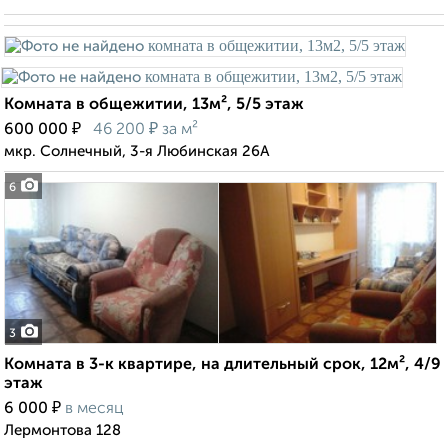
Комната в общежитии, 13м², 5/5 этаж
₽
₽
600 000
46 200
за м²
мкр. Солнечный, 3-я Любинская 26А
6
3
Комната в 3-к квартире, на длительный срок, 12м², 4/9
этаж
₽
6 000
в месяц
Лермонтова 128