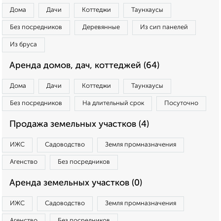
Дома
Дачи
Коттеджи
Таунхаусы
Без посредников
Деревянные
Из сип панелей
Из бруса
Аренда домов, дач, коттеджей (64)
Дома
Дачи
Коттеджи
Таунхаусы
Без посредников
На длительный срок
Посуточно
Продажа земельных участков (4)
ИЖС
Садоводство
Земля промназначения
Агенство
Без посредников
Аренда земельных участков (0)
ИЖС
Садоводство
Земля промназначения
Агенство
Без посредников