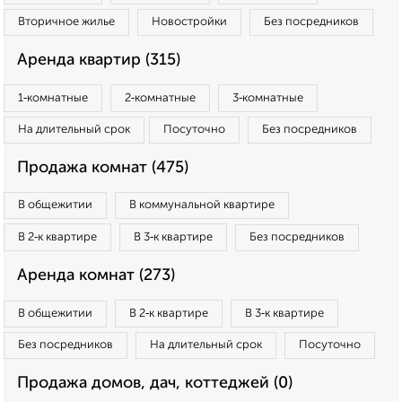
Вторичное жилье
Новостройки
Без посредников
Аренда квартир (315)
1‑комнатные
2‑комнатные
3‑комнатные
На длительный срок
Посуточно
Без посредников
Продажа комнат (475)
В общежитии
В коммунальной квартире
В 2‑к квартире
В 3‑к квартире
Без посредников
Аренда комнат (273)
В общежитии
В 2‑к квартире
В 3‑к квартире
Без посредников
На длительный срок
Посуточно
Продажа домов, дач, коттеджей (0)