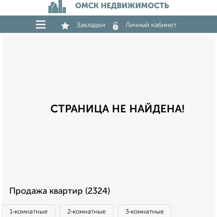
ОМСК НЕДВИЖИМОСТЬ
Закладки
Личный кабинет
СТРАНИЦА НЕ НАЙДЕНА!
Продажа квартир (2324)
1‑комнатные
2‑комнатные
3‑комнатные