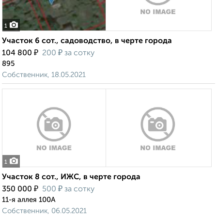
1
Участок 6 сот., садоводство, в черте города
₽
₽
104 800
200
за сотку
895
Собственник, 18.05.2021
1
Участок 8 сот., ИЖС, в черте города
₽
₽
350 000
500
за сотку
11-я аллея 100А
Собственник, 06.05.2021