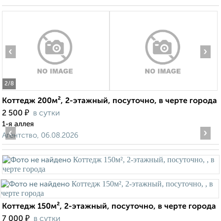
‹
›
2
/8
Коттедж 200м², 2-этажный, посуточно, в черте города
₽
2 500
в сутки
1-я аллея
‹
›
Агентство, 06.08.2026
Коттедж 150м², 2-этажный, посуточно, в черте города
₽
7 000
в сутки