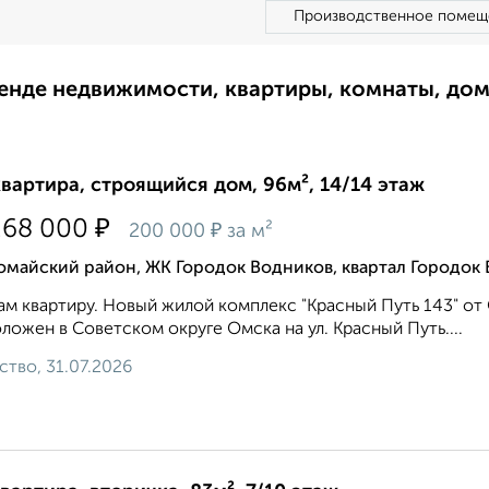
Производственное помещ
ренде недвижимости, квартиры, комнаты, до
квартира, строящийся дом, 96м², 14/14 этаж
₽
268 000
₽
200 000
за м²
омайский район, ЖК Городок Водников, квартал Городок
м квартиру. Новый жилой комплекс "Красный Путь 143" от
ложен в Советском округе Омска на ул. Красный Путь....
ство, 31.07.2026