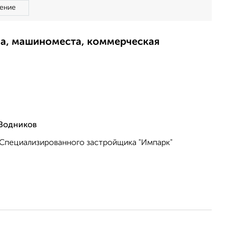
ение
ма, машиноместа, коммерческая
 Водников
 Специализированного застройщика "Импарк"