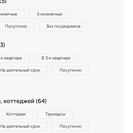
15)
омнатные
3‑комнатные
Посуточно
Без посредников
3)
‑к квартире
В 3‑к квартире
На длительный срок
Посуточно
, коттеджей (64)
Коттеджи
Таунхаусы
На длительный срок
Посуточно