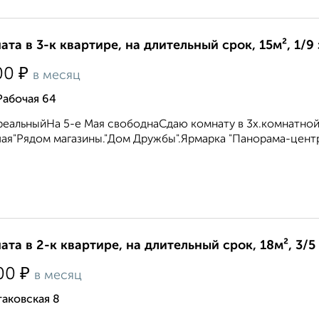
ата в 3-к квартире, на длительный срок, 15м², 1/9
₽
00
в месяц
Рабочая 64
реальныйНа 5-е Мая свободнаСдаю комнату в 3х.комнатной
ая"Рядом магазины."Дом Дружбы".Ярмарка "Панорама-центр
ата в 2-к квартире, на длительный срок, 18м², 3/5
₽
00
в месяц
аковская 8