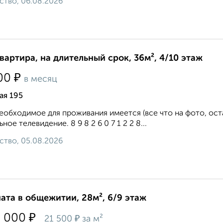
ство, 06.08.2026
квартира, на длительный срок, 36м², 4/10 этаж
₽
00
в месяц
ая 195
еобходимое для проживания имеется (все что на фото, ост
ьное телевидение. 8 9 8 2 6 0 7 1 2 2 8...
ство, 05.08.2026
ата в общежитии, 28м², 6/9 этаж
₽
0 000
₽
21 500
за м²