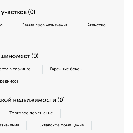
участков (0)
во
Земля промназначения
Агенство
ашиномест (0)
ста в паркинге
Гаражные боксы
средников
кой недвижимости (0)
Торговое помещение
азначения
Складское помещение