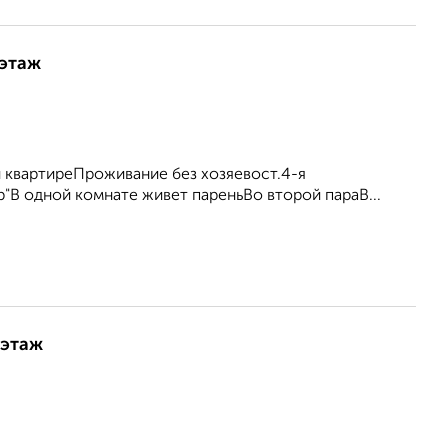
 этаж
 квартиреПроживание без хозяевост.4-я
"В одной комнате живет пареньВо второй параВ...
 этаж