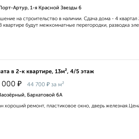
Порт-Артур, 1-я Красной Звезды 6
шение на строительство в наличии. Сдача дома - 4 квартал
В квартире будут межкомнатные перегородки, разводка электр
ата в 2-к квартире, 13м², 4/5 этаж
₽
 000
₽
44 700
за м²
Заозёрный, Бархатовой 6А
н хороший ремонт, пластиковое окно, дверь железная.Цена 5