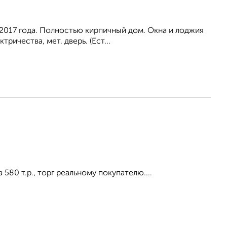
 2017 года. Полностью кирпичный дом. Окна и лоджия
ичества, мет. дверь. (Ест...
80 т.р., торг реальному покупателю....