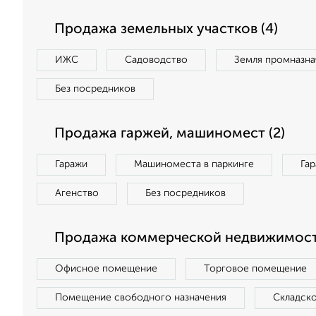
Продажа земельных участков (4)
ИЖС
Садоводство
Земля промназна
Без посредников
Продажа гаржей, машиномест (2)
Гаражи
Машиноместа в паркинге
Га
Агенство
Без посредников
Продажа коммерческой недвижимости
Офисное помещение
Торговое помещение
Помещение свободного назначения
Складск