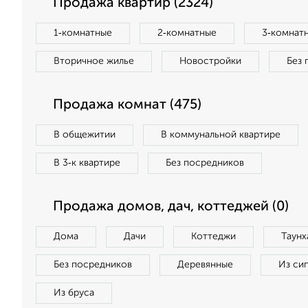
Продажа квартир (2324)
1‑комнатные
2‑комнатные
3‑комнат
Вторичное жилье
Новостройки
Без 
Продажа комнат (475)
В общежитии
В коммунальной квартире
В 3‑к квартире
Без посредников
Продажа домов, дач, коттеджей (0)
Дома
Дачи
Коттеджи
Таунх
Без посредников
Деревянные
Из си
Из бруса