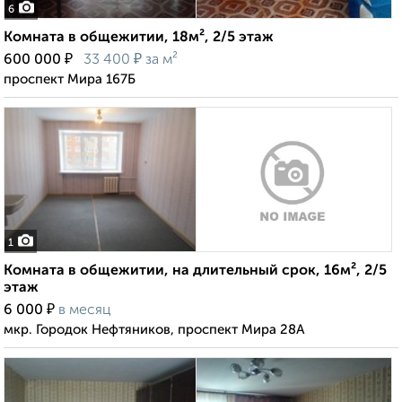
6
Комната в общежитии, 18м², 2/5 этаж
₽
₽
600 000
33 400
за м²
проспект Мира 167Б
1
Комната в общежитии, на длительный срок, 16м², 2/5
этаж
₽
6 000
в месяц
мкр. Городок Нефтяников, проспект Мира 28А