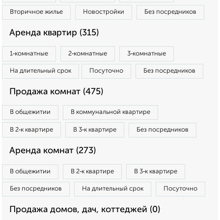
Вторичное жилье
Новостройки
Без посредников
Аренда квартир (315)
1‑комнатные
2‑комнатные
3‑комнатные
На длительный срок
Посуточно
Без посредников
Продажа комнат (475)
В общежитии
В коммунальной квартире
В 2‑к квартире
В 3‑к квартире
Без посредников
Аренда комнат (273)
В общежитии
В 2‑к квартире
В 3‑к квартире
Без посредников
На длительный срок
Посуточно
Продажа домов, дач, коттеджей (0)