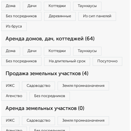
Дома
Дачи
Коттеджи
Таунхаусы
Без посредников
Деревянные
Из сип панелей
Из бруса
Аренда домов, дач, коттеджей (64)
Дома
Дачи
Коттеджи
Таунхаусы
Без посредников
На длительный срок
Посуточно
Продажа земельных участков (4)
ИЖС
Садоводство
Земля промназначения
Агенство
Без посредников
Аренда земельных участков (0)
ИЖС
Садоводство
Земля промназначения
Агенство
Без посредников