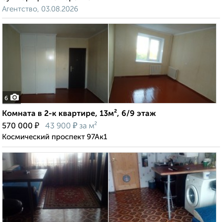
Агентство, 03.08.2026
6
Комната в 2-к квартире, 13м², 6/9 этаж
₽
₽
570 000
43 900
за м²
Космический проспект 97Ак1