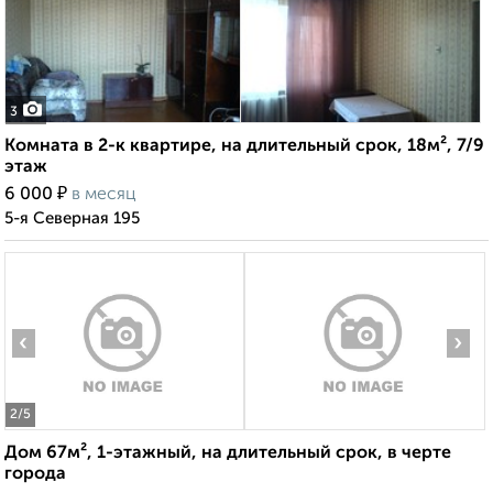
3
Комната в 2-к квартире, на длительный срок, 18м², 7/9
этаж
₽
6 000
в месяц
5-я Северная 195
‹
›
2
/5
Дом 67м², 1-этажный, на длительный срок, в черте
города