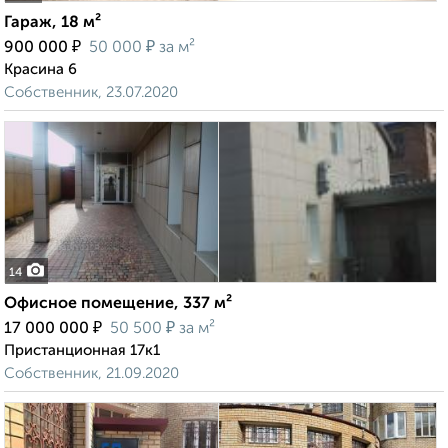
Гараж, 18 м²
₽
₽
900 000
50 000
за м²
Красина 6
Собственник, 23.07.2020
14
Офисное помещение, 337 м²
₽
₽
17 000 000
50 500
за м²
Пристанционная 17к1
Собственник, 21.09.2020