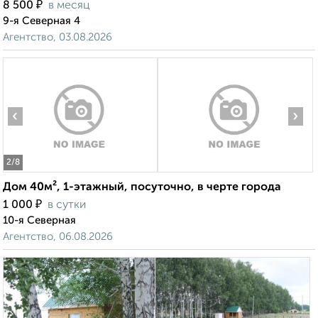
₽
8 500
в месяц
9-я Северная 4
Агентство, 03.08.2026
‹
›
2
/8
Дом 40м², 1-этажный, посуточно, в черте города
₽
1 000
в сутки
10-я Северная
Агентство, 06.08.2026