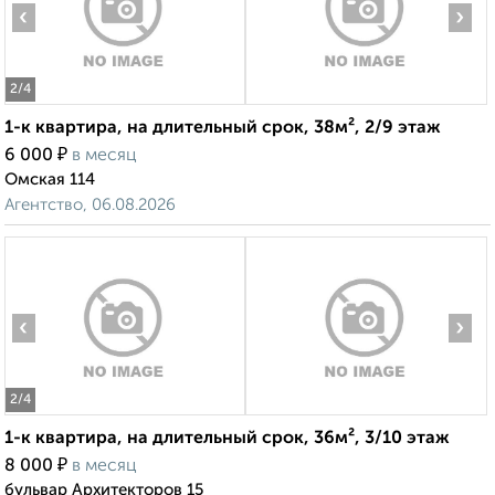
‹
›
2
/4
1-к квартира, на длительный срок, 38м², 2/9 этаж
₽
6 000
в месяц
Омская 114
Агентство, 06.08.2026
‹
›
2
/4
1-к квартира, на длительный срок, 36м², 3/10 этаж
₽
8 000
в месяц
бульвар Архитекторов 15