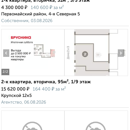
1-к квартира, вторичка, 31м², 3/5 этаж
₽
₽
4 300 000
140 600
за м²
Первомайский район, 4-я Северная 5
Собственник, 03.08.2026
‹
›
2
/2
2-к квартира, вторичка, 95м², 1/9 этаж
₽
₽
15 620 000
164 400
за м²
Крупской 12к5
Агентство, 06.08.2026