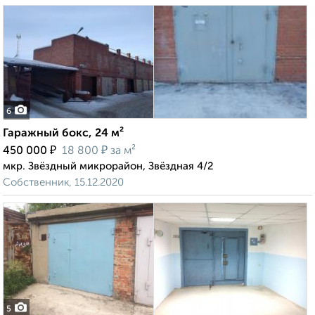
6
Гаражный бокс, 24 м²
₽
₽
450 000
18 800
за м²
мкр. Звёздный микрорайон, Звёздная 4/2
Собственник, 15.12.2020
5