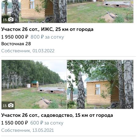
15
Участок 26 сот., ИЖС, 25 км от города
₽
₽
1 950 000
800
за сотку
Восточная 28
Собственник, 01.03.2022
15
Участок 26 сот., садоводство, 15 км от города
₽
₽
1 550 000
600
за сотку
Собственник, 13.05.2021