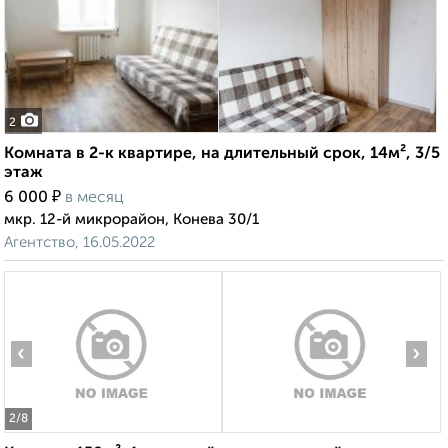
2
Комната в 2-к квартире, на длительный срок, 14м², 3/5
этаж
₽
6 000
в месяц
мкр. 12-й микрорайон, Конева 30/1
Агентство, 16.05.2022
‹
›
2
/8