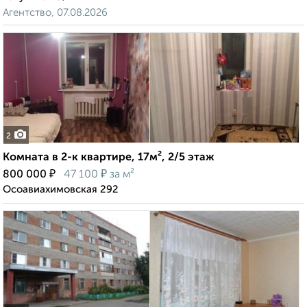
Агентство, 07.08.2026
2
Комната в 2-к квартире, 17м², 2/5 этаж
₽
₽
800 000
47 100
за м²
Осоавиахимовская 292