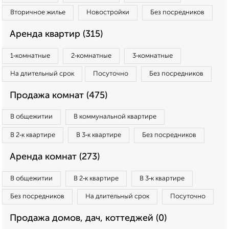
Вторичное жилье
Новостройки
Без посредников
Аренда квартир (315)
1‑комнатные
2‑комнатные
3‑комнатные
На длительный срок
Посуточно
Без посредников
Продажа комнат (475)
В общежитии
В коммунальной квартире
В 2‑к квартире
В 3‑к квартире
Без посредников
Аренда комнат (273)
В общежитии
В 2‑к квартире
В 3‑к квартире
Без посредников
На длительный срок
Посуточно
Продажа домов, дач, коттеджей (0)