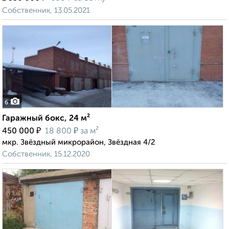
Собственник, 13.05.2021
6
Гаражный бокс, 24 м²
₽
₽
450 000
18 800
за м²
мкр. Звёздный микрорайон, Звёздная 4/2
Собственник, 15.12.2020