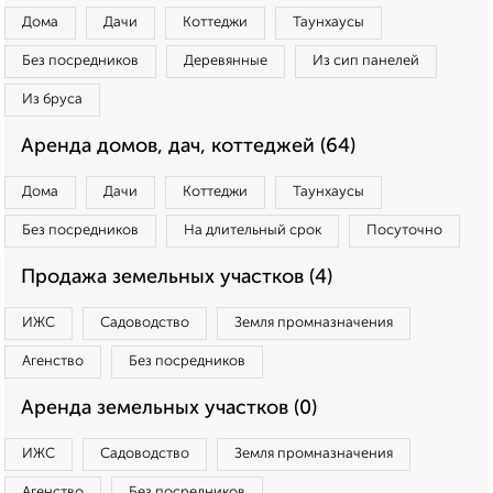
Дома
Дачи
Коттеджи
Таунхаусы
Без посредников
Деревянные
Из сип панелей
Из бруса
Аренда домов, дач, коттеджей (64)
Дома
Дачи
Коттеджи
Таунхаусы
Без посредников
На длительный срок
Посуточно
Продажа земельных участков (4)
ИЖС
Садоводство
Земля промназначения
Агенство
Без посредников
Аренда земельных участков (0)
ИЖС
Садоводство
Земля промназначения
Агенство
Без посредников