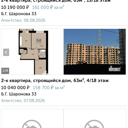
2-к квартира, строящийся дом, 63м², 13/18 этаж
₽
₽
10 190 000
161 000
за м²
Б.Г. Шаронова 33
Агентство, 06.08.2026
‹
›
2
/8
2-к квартира, строящийся дом, 63м², 4/18 этаж
₽
₽
10 040 000
158 700
за м²
Б.Г. Шаронова 33
Агентство, 07.08.2026