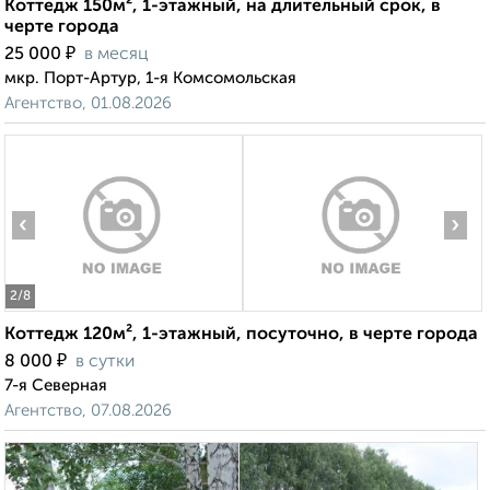
Коттедж 150м², 1-этажный, на длительный срок, в
черте города
₽
25 000
в месяц
мкр. Порт-Артур, 1-я Комсомольская
Агентство, 01.08.2026
‹
›
2
/8
Коттедж 120м², 1-этажный, посуточно, в черте города
₽
8 000
в сутки
7-я Северная
Агентство, 07.08.2026