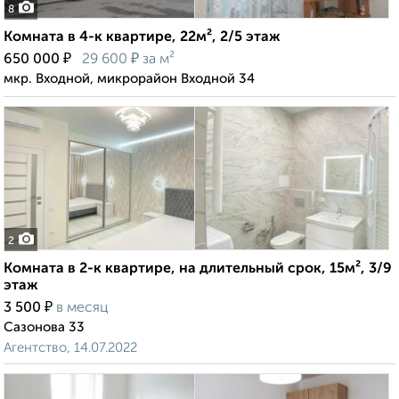
8
Комната в 4-к квартире, 22м², 2/5 этаж
₽
₽
650 000
29 600
за м²
мкр. Входной, микрорайон Входной 34
2
Комната в 2-к квартире, на длительный срок, 15м², 3/9
этаж
₽
3 500
в месяц
Сазонова 33
Агентство, 14.07.2022