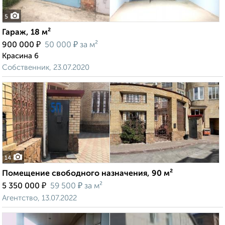
5
Гараж, 18 м²
₽
₽
900 000
50 000
за м²
Красина 6
Собственник, 23.07.2020
14
Помещение свободного назначения, 90 м²
₽
₽
5 350 000
59 500
за м²
Агентство, 13.07.2022