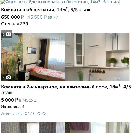
Комната в общежитии, 14м², 3/5 этаж
₽
₽
650 000
46 500
за м²
Степная 239
7
4
Комната в 2-к квартире, на длительный срок, 18м², 4/5
этаж
₽
5 000
в месяц
Яковлева 4
Агентство, 04.10.2022