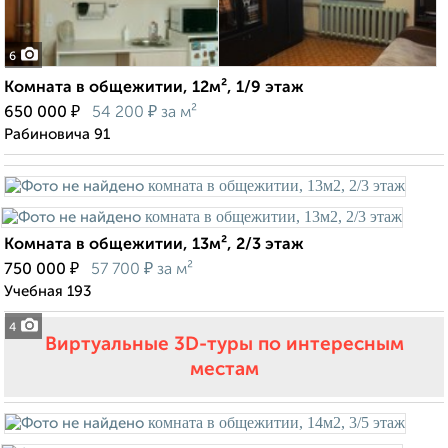
6
Комната в общежитии, 12м², 1/9 этаж
₽
₽
650 000
54 200
за м²
Рабиновича 91
Комната в общежитии, 13м², 2/3 этаж
₽
₽
750 000
57 700
за м²
Учебная 193
4
Виртуальные 3D-туры по интересным
местам