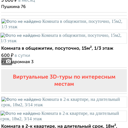
₽
5 000
в месяц
Пушкина 76
Комната в общежитии, посуточно, 15м², 1/3 этаж
₽
600
в сутки
Ипподромная 3
2
Виртуальные 3D-туры по интересным
местам
Комната в 2-к квартире, на длительный срок, 18м²,