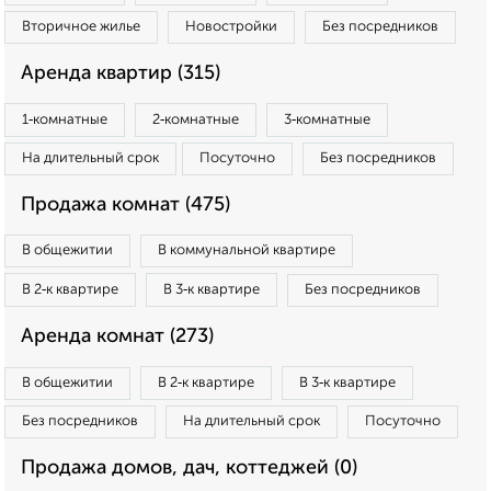
Вторичное жилье
Новостройки
Без посредников
Аренда квартир (315)
1‑комнатные
2‑комнатные
3‑комнатные
На длительный срок
Посуточно
Без посредников
Продажа комнат (475)
В общежитии
В коммунальной квартире
В 2‑к квартире
В 3‑к квартире
Без посредников
Аренда комнат (273)
В общежитии
В 2‑к квартире
В 3‑к квартире
Без посредников
На длительный срок
Посуточно
Продажа домов, дач, коттеджей (0)