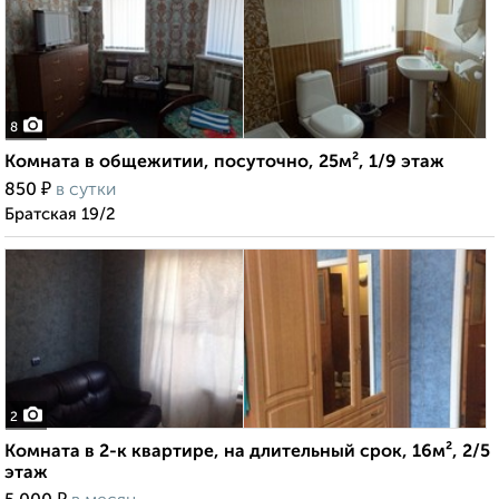
8
Комната в общежитии, посуточно, 25м², 1/9 этаж
₽
850
в сутки
Братская 19/2
2
Комната в 2-к квартире, на длительный срок, 16м², 2/5
этаж