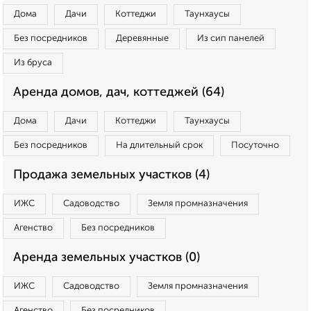
Дома
Дачи
Коттеджи
Таунхаусы
Без посредников
Деревянные
Из сип панелей
Из бруса
Аренда домов, дач, коттеджей (64)
Дома
Дачи
Коттеджи
Таунхаусы
Без посредников
На длительный срок
Посуточно
Продажа земельных участков (4)
ИЖС
Садоводство
Земля промназначения
Агенство
Без посредников
Аренда земельных участков (0)
ИЖС
Садоводство
Земля промназначения
Агенство
Без посредников