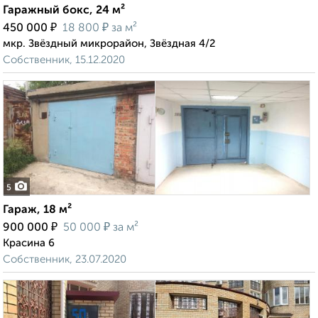
Гаражный бокс, 24 м²
₽
₽
450 000
18 800
за м²
мкр. Звёздный микрорайон, Звёздная 4/2
Собственник, 15.12.2020
5
Гараж, 18 м²
₽
₽
900 000
50 000
за м²
Красина 6
Собственник, 23.07.2020