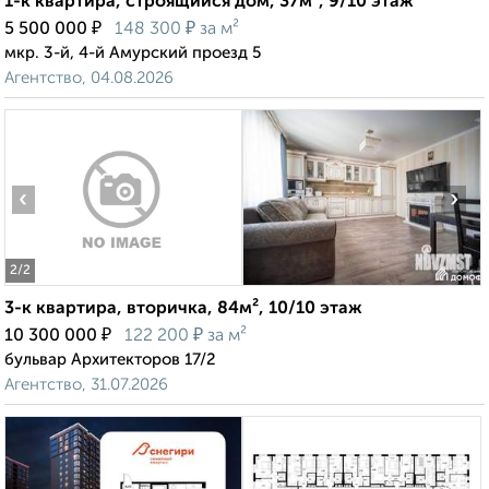
1-к квартира, строящийся дом, 37м², 9/10 этаж
₽
₽
5 500 000
148 300
за м²
мкр. 3-й, 4-й Амурский проезд 5
Агентство, 04.08.2026
‹
›
2
/2
3-к квартира, вторичка, 84м², 10/10 этаж
₽
₽
10 300 000
122 200
за м²
бульвар Архитекторов 17/2
Агентство, 31.07.2026