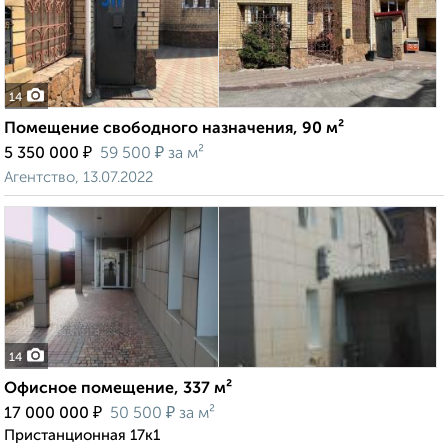
14
Помещение свободного назначения, 90 м²
₽
₽
5 350 000
59 500
за м²
Агентство, 13.07.2022
14
Офисное помещение, 337 м²
₽
₽
17 000 000
50 500
за м²
Пристанционная 17к1