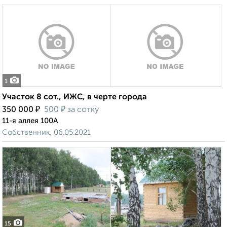
1
Участок 8 сот., ИЖС, в черте города
₽
₽
350 000
500
за сотку
11-я аллея 100А
Собственник, 06.05.2021
15