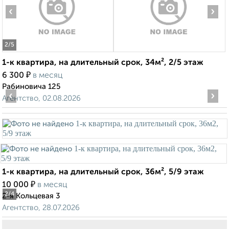
‹
›
2
/5
1-к квартира, на длительный срок, 34м², 2/5 этаж
₽
6 300
в месяц
Рабиновича 125
‹
›
Агентство, 02.08.2026
1-к квартира, на длительный срок, 36м², 5/9 этаж
₽
10 000
в месяц
2
/4
2-я Кольцевая 3
Агентство, 28.07.2026