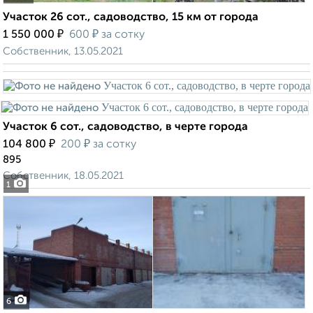
Участок 26 сот., садоводство, 15 км от города
₽
₽
1 550 000
600
за сотку
Собственник, 13.05.2021
Участок 6 сот., садоводство, в черте города
₽
₽
104 800
200
за сотку
895
Собственник, 18.05.2021
1
6