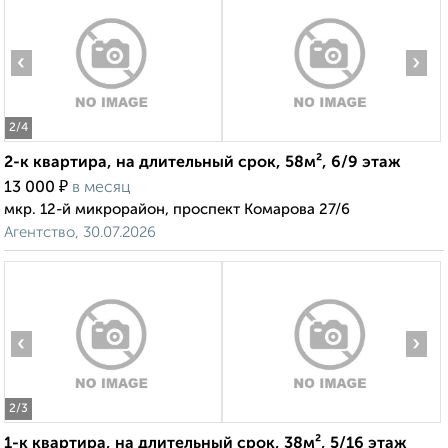
‹
›
2
/4
2-к квартира, на длительный срок, 58м², 6/9 этаж
₽
13 000
в месяц
мкр. 12-й микрорайон, проспект Комарова 27/6
Агентство, 30.07.2026
‹
›
2
/3
1-к квартира, на длительный срок, 38м², 5/16 этаж