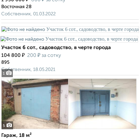
1 950 000
800
за сотку
Восточная 28
Собственник, 01.03.2022
Участок 6 сот., садоводство, в черте города
₽
₽
104 800
200
за сотку
895
Собственник, 18.05.2021
1
5
Гараж, 18 м²