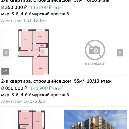
2-к квартира, строящийся дом, 57м², 6/10 этаж
₽
₽
8 350 000
145 800
за м²
мкр. 3-й, 4-й Амурский проезд 5
Агентство, 06.08.2026
‹
›
2
/1
2-к квартира, строящийся дом, 55м², 10/10 этаж
₽
₽
8 050 000
145 900
за м²
мкр. 3-й, 4-й Амурский проезд 5
Агентство, 26.07.2026