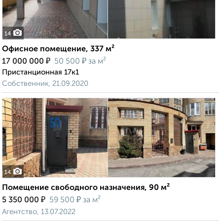
14
Офисное помещение, 337 м²
₽
₽
17 000 000
50 500
за м²
Пристанционная 17к1
Собственник, 21.09.2020
14
Помещение свободного назначения, 90 м²
₽
₽
5 350 000
59 500
за м²
Агентство, 13.07.2022