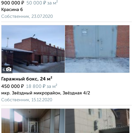
₽
₽
900 000
50 000
за м²
Красина 6
Собственник, 23.07.2020
6
Гаражный бокс, 24 м²
₽
₽
450 000
18 800
за м²
мкр. Звёздный микрорайон, Звёздная 4/2
Собственник, 15.12.2020