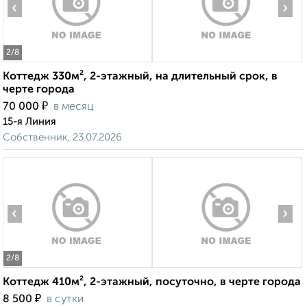
‹
›
2
/8
Коттедж 330м², 2-этажный, на длительный срок, в
черте города
₽
70 000
в месяц
15-я Линия
Собственник, 23.07.2026
‹
›
2
/8
Коттедж 410м², 2-этажный, посуточно, в черте города
₽
8 500
в сутки