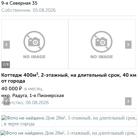
9-я Северная 35
Собственник, 05.08.2026
‹
›
2
/8
Коттедж 400м², 2-этажный, на длительный срок, 40 км
от города
₽
40 000
в месяц
мкр. Радуга, 1-я Пионерская
‹
›
Агентство, 06.08.2026