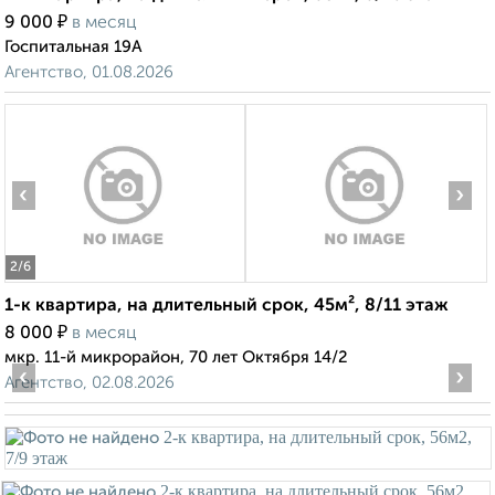
₽
9 000
в месяц
Госпитальная 19А
Агентство, 01.08.2026
‹
›
2
/6
1-к квартира, на длительный срок, 45м², 8/11 этаж
₽
8 000
в месяц
мкр. 11-й микрорайон, 70 лет Октября 14/2
‹
›
Агентство, 02.08.2026