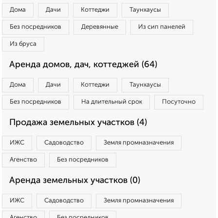
Дома
Дачи
Коттеджи
Таунхаусы
Без посредников
Деревянные
Из сип панелей
Из бруса
Аренда домов, дач, коттеджей (64)
Дома
Дачи
Коттеджи
Таунхаусы
Без посредников
На длительный срок
Посуточно
Продажа земельных участков (4)
ИЖС
Садоводство
Земля промназначения
Агенство
Без посредников
Аренда земельных участков (0)
ИЖС
Садоводство
Земля промназначения
Агенство
Без посредников