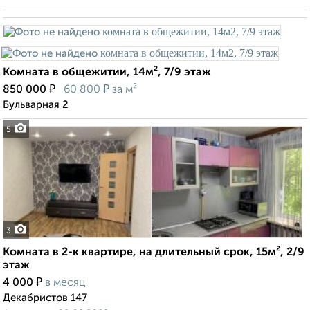
Комната в общежитии, 14м², 7/9 этаж
₽
₽
850 000
60 800
за м²
Бульварная 2
5
3
Комната в 2-к квартире, на длительный срок, 15м², 2/9
этаж
₽
4 000
в месяц
Декабристов 147