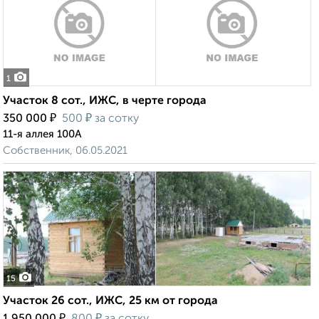
1
Участок 8 сот., ИЖС, в черте города
₽
₽
350 000
500
за сотку
11-я аллея 100А
Собственник, 06.05.2021
15
Участок 26 сот., ИЖС, 25 км от города
₽
₽