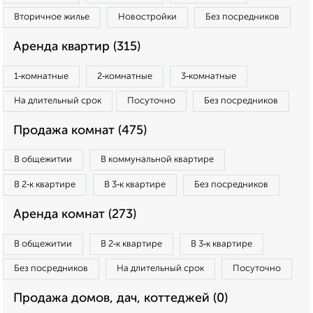
Вторичное жилье
Новостройки
Без посредников
Аренда квартир (315)
1‑комнатные
2‑комнатные
3‑комнатные
На длительный срок
Посуточно
Без посредников
Продажа комнат (475)
В общежитии
В коммунальной квартире
В 2‑к квартире
В 3‑к квартире
Без посредников
Аренда комнат (273)
В общежитии
В 2‑к квартире
В 3‑к квартире
Без посредников
На длительный срок
Посуточно
Продажа домов, дач, коттеджей (0)