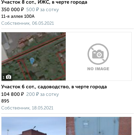
Участок 8 сот., ИЖС, в черте города
₽
₽
350 000
500
за сотку
11-я аллея 100А
Собственник, 06.05.2021
1
Участок 6 сот., садоводство, в черте города
₽
₽
104 800
200
за сотку
895
Собственник, 18.05.2021