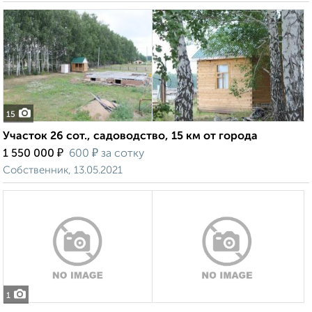
15
Участок 26 сот., садоводство, 15 км от города
₽
₽
1 550 000
600
за сотку
Собственник, 13.05.2021
1