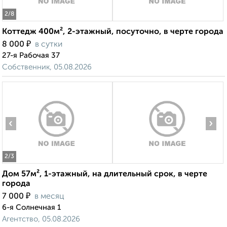
2
/8
Коттедж 400м², 2-этажный, посуточно, в черте города
₽
8 000
в сутки
27-я Рабочая 37
Собственник, 05.08.2026
‹
›
2
/3
Дом 57м², 1-этажный, на длительный срок, в черте
города
₽
7 000
в месяц
6-я Солнечная 1
Агентство, 05.08.2026