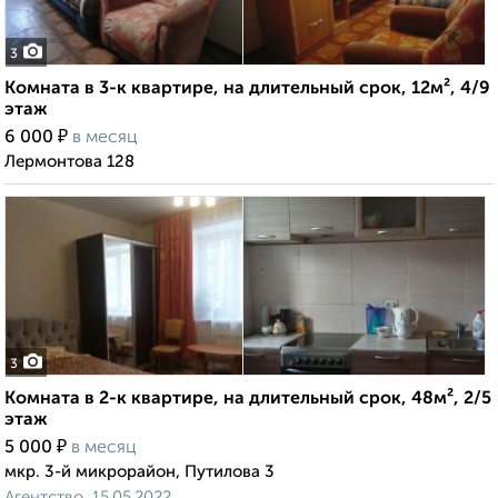
3
Комната в 3-к квартире, на длительный срок, 12м², 4/9
этаж
₽
6 000
в месяц
Лермонтова 128
3
Комната в 2-к квартире, на длительный срок, 48м², 2/5
этаж
₽
5 000
в месяц
мкр. 3-й микрорайон, Путилова 3
Агентство, 15.05.2022