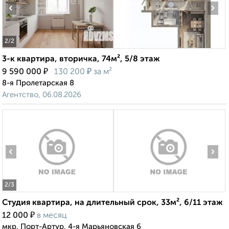
‹
›
2
/2
3-к квартира, вторичка, 74м², 5/8 этаж
₽
₽
9 590 000
130 200
за м²
8-я Пролетарская 8
Агентство, 06.08.2026
‹
›
2
/3
Студия квартира, на длительный срок, 33м², 6/11 этаж
₽
12 000
в месяц
мкр. Порт-Артур, 4-я Марьяновская 6