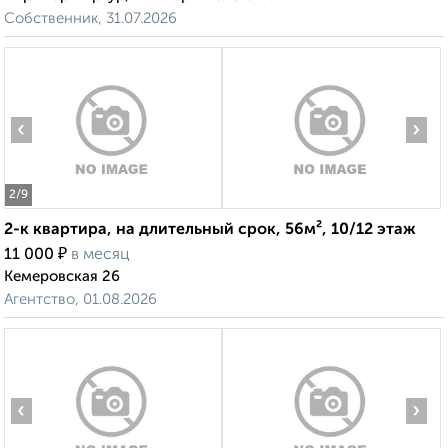
Собственник, 31.07.2026
‹
›
2
/9
2-к квартира, на длительный срок, 56м², 10/12 этаж
₽
11 000
в месяц
Кемеровская 26
Агентство, 01.08.2026
‹
›