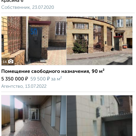
Красина 6
Собственник, 23.07.2020
14
Помещение свободного назначения, 90 м²
₽
₽
5 350 000
59 500
за м²
Агентство, 13.07.2022