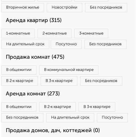
Вторичное жилье
Новостройки
Без посредников
Аренда квартир (315)
1‑комнатные
2‑комнатные
3‑комнатные
На длительный срок
Посуточно
Без посредников
Продажа комнат (475)
В общежитии
В коммунальной квартире
В 2‑к квартире
В 3‑к квартире
Без посредников
Аренда комнат (273)
В общежитии
В 2‑к квартире
В 3‑к квартире
Без посредников
На длительный срок
Посуточно
Продажа домов, дач, коттеджей (0)