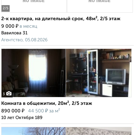
2
/5
2-к квартира, на длительный срок, 48м², 2/5 этаж
₽
9 000
в месяц
Вавилова 31
Агентство, 05.08.2026
3
Комната в общежитии, 20м², 2/5 этаж
₽
₽
890 000
44 500
за м²
10 лет Октября 189