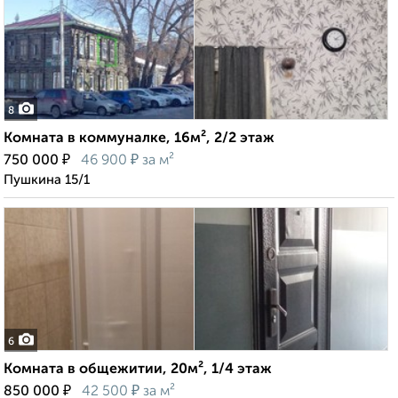
8
Комната в коммуналке, 16м², 2/2 этаж
₽
₽
750 000
46 900
за м²
Пушкина 15/1
6
Комната в общежитии, 20м², 1/4 этаж
₽
₽
850 000
42 500
за м²