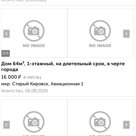
‹
›
2
/5
Дом 64м², 1-этажный, на длительный срок, в черте
города
₽
16 000
в месяц
мкр. Старый Кировск, Авиационная 1
Агентство, 05.08.2026
‹
›