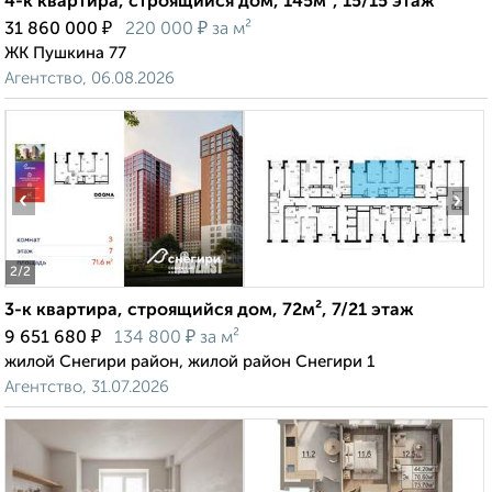
4-к квартира, строящийся дом, 145м², 15/15 этаж
₽
₽
31 860 000
220 000
за м²
ЖК Пушкина 77
Агентство, 06.08.2026
‹
›
2
/2
3-к квартира, строящийся дом, 72м², 7/21 этаж
₽
₽
9 651 680
134 800
за м²
жилой Снегири район, жилой район Снегири 1
Агентство, 31.07.2026