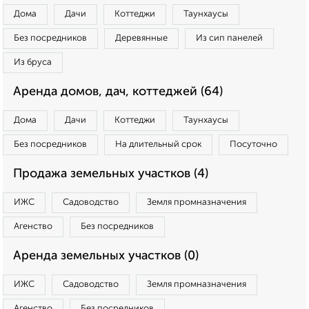
Дома
Дачи
Коттеджи
Таунхаусы
Без посредников
Деревянные
Из сип панелей
Из бруса
Аренда домов, дач, коттеджей (64)
Дома
Дачи
Коттеджи
Таунхаусы
Без посредников
На длительный срок
Посуточно
Продажа земельных участков (4)
ИЖС
Садоводство
Земля промназначения
Агенство
Без посредников
Аренда земельных участков (0)
ИЖС
Садоводство
Земля промназначения
Агенство
Без посредников