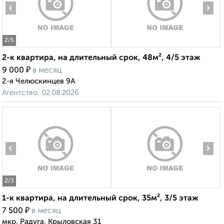
‹
›
2
/5
2-к квартира, на длительный срок, 48м², 4/5 этаж
₽
9 000
в месяц
2-я Челюскинцев 9А
Агентство, 02.08.2026
‹
›
2
/3
1-к квартира, на длительный срок, 35м², 3/5 этаж
₽
7 500
в месяц
мкр. Радуга, Крыловская 31