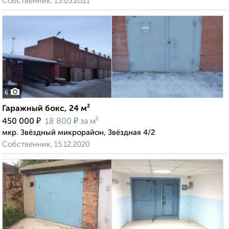
Собственник, 13.05.2021
6
Гаражный бокс, 24 м²
₽
₽
450 000
18 800
за м²
мкр. Звёздный микрорайон, Звёздная 4/2
Собственник, 15.12.2020