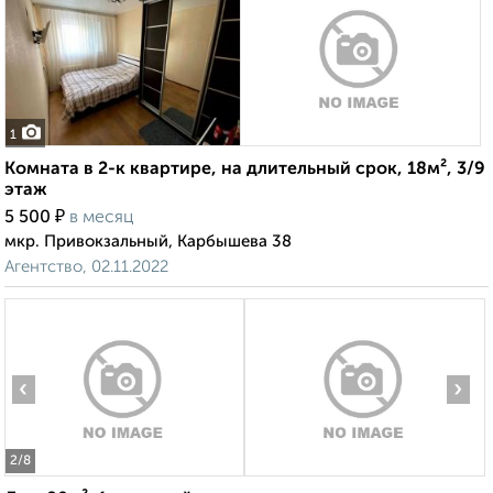
1
Комната в 2-к квартире, на длительный срок, 18м², 3/9
этаж
₽
5 500
в месяц
мкр. Привокзальный, Карбышева 38
Агентство, 02.11.2022
‹
›
2
/8