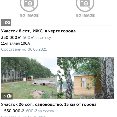
1
Участок 8 сот., ИЖС, в черте города
₽
₽
350 000
500
за сотку
11-я аллея 100А
Собственник, 06.05.2021
15
Участок 26 сот., садоводство, 15 км от города
₽
₽
1 550 000
600
за сотку