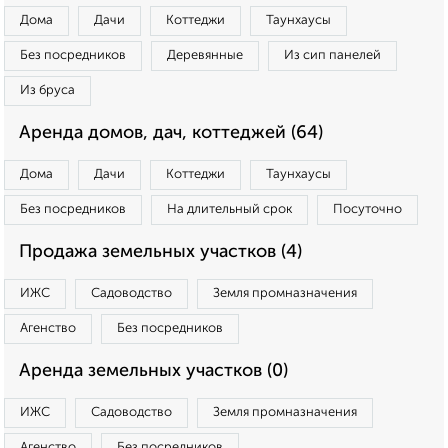
Дома
Дачи
Коттеджи
Таунхаусы
Без посредников
Деревянные
Из сип панелей
Из бруса
Аренда домов, дач, коттеджей (64)
Дома
Дачи
Коттеджи
Таунхаусы
Без посредников
На длительный срок
Посуточно
Продажа земельных участков (4)
ИЖС
Садоводство
Земля промназначения
Агенство
Без посредников
Аренда земельных участков (0)
ИЖС
Садоводство
Земля промназначения
Агенство
Без посредников