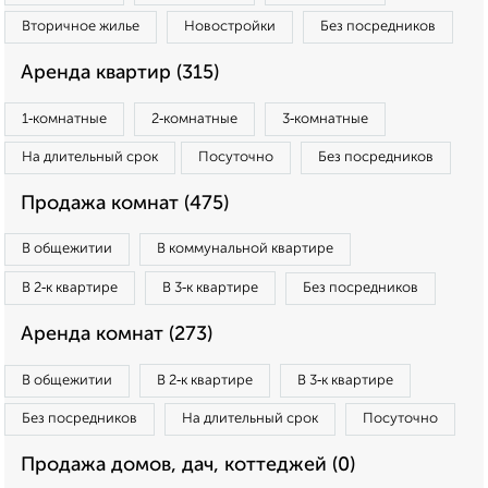
Вторичное жилье
Новостройки
Без посредников
Аренда квартир (315)
1‑комнатные
2‑комнатные
3‑комнатные
На длительный срок
Посуточно
Без посредников
Продажа комнат (475)
В общежитии
В коммунальной квартире
В 2‑к квартире
В 3‑к квартире
Без посредников
Аренда комнат (273)
В общежитии
В 2‑к квартире
В 3‑к квартире
Без посредников
На длительный срок
Посуточно
Продажа домов, дач, коттеджей (0)