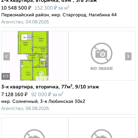
2-к квартира, вторичка, 69м², 3/8 этаж
₽
₽
10 548 500
152 300
за м²
Первомайский район, мкр. Старгород, Нагибина 44
Агентство, 04.08.2026
‹
›
2
/2
3-к квартира, вторичка, 77м², 9/10 этаж
₽
₽
7 128 160
92 000
за м²
мкр. Солнечный, 3-я Любинская 30к2
Агентство, 06.08.2026