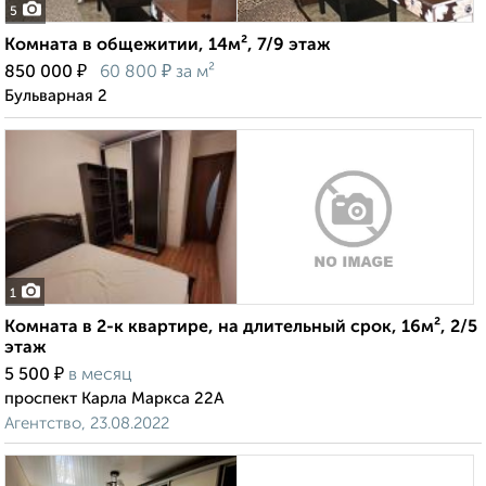
5
Комната в общежитии, 14м², 7/9 этаж
₽
₽
850 000
60 800
за м²
Бульварная 2
1
Комната в 2-к квартире, на длительный срок, 16м², 2/5
этаж
₽
5 500
в месяц
проспект Карла Маркса 22А
Агентство, 23.08.2022