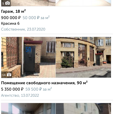
5
Гараж, 18 м²
₽
₽
900 000
50 000
за м²
Красина 6
Собственник, 23.07.2020
14
Помещение свободного назначения, 90 м²
₽
₽
5 350 000
59 500
за м²
Агентство, 13.07.2022