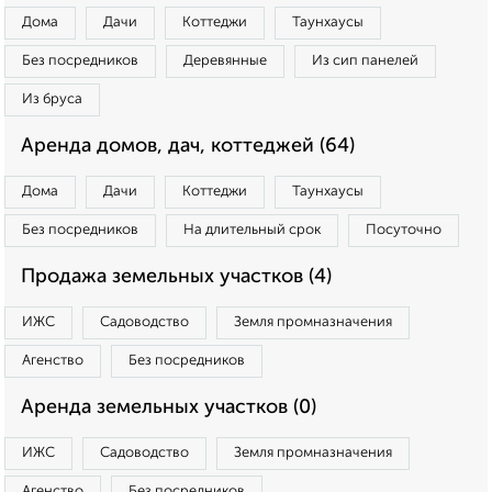
Дома
Дачи
Коттеджи
Таунхаусы
Без посредников
Деревянные
Из сип панелей
Из бруса
Аренда домов, дач, коттеджей (64)
Дома
Дачи
Коттеджи
Таунхаусы
Без посредников
На длительный срок
Посуточно
Продажа земельных участков (4)
ИЖС
Садоводство
Земля промназначения
Агенство
Без посредников
Аренда земельных участков (0)
ИЖС
Садоводство
Земля промназначения
Агенство
Без посредников