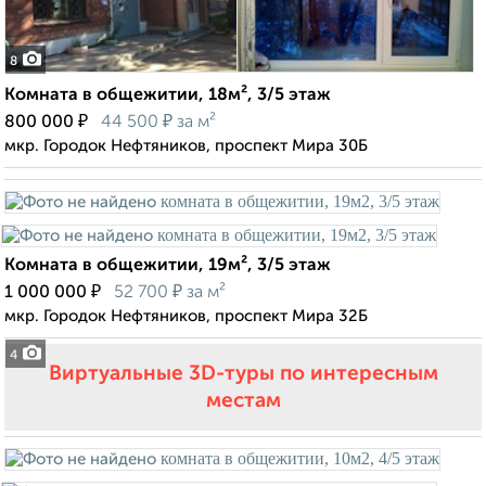
8
Комната в общежитии, 18м², 3/5 этаж
₽
₽
800 000
44 500
за м²
мкр. Городок Нефтяников, проспект Мира 30Б
Комната в общежитии, 19м², 3/5 этаж
₽
₽
1 000 000
52 700
за м²
мкр. Городок Нефтяников, проспект Мира 32Б
4
Виртуальные 3D-туры по интересным
местам