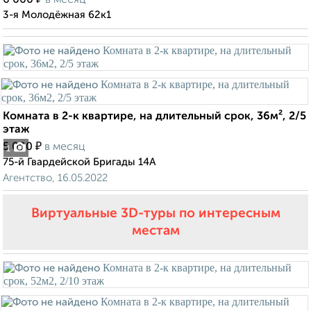
6 000
в месяц
3-я Молодёжная 62к1
Комната в 2-к квартире, на длительный срок, 36м², 2/5
этаж
₽
5 000
в месяц
1
75-й Гвардейской Бригады 14А
Агентство, 16.05.2022
Виртуальные 3D-туры по интересным
местам