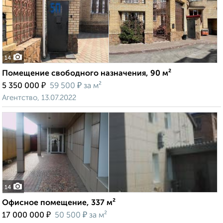
14
Помещение свободного назначения, 90 м²
₽
₽
5 350 000
59 500
за м²
Агентство, 13.07.2022
14
Офисное помещение, 337 м²
₽
₽
17 000 000
50 500
за м²