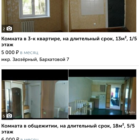
2
Комната в 3-к квартире, на длительный срок, 13м², 1/5
этаж
₽
5 000
в месяц
мкр. Заозёрный, Бархатовой 7
5
Комната в общежитии, на длительный срок, 18м², 5/5
этаж
₽