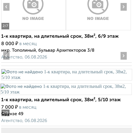
‹
›
2
/7
1-к квартира, на длительный срок, 38м², 6/9 этаж
₽
8 000
в месяц
мкр. Тополиный, бульвар Архитекторов 3/8
‹
›
Агентство, 06.08.2026
1-к квартира, на длительный срок, 38м², 5/10 этаж
₽
7 000
в месяц
2
/5
Фрунзе 49
Агентство, 06.08.2026