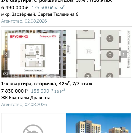
1-к квартира, строящийся дом, 37м², 7/10 этаж
₽
₽
6 490 000
175 500
за м²
мкр. Заозёрный, Сергея Тюленина 6
Агентство, 02.08.2026
‹
›
2
/2
1-к квартира, вторичка, 42м², 7/7 этаж
₽
₽
7 830 000
188 300
за м²
ЖК Кварталы Драверта
Агентство, 02.08.2026