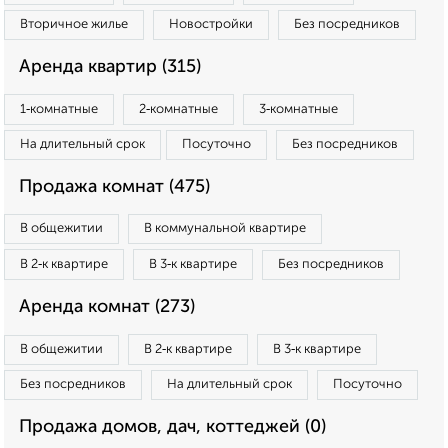
Вторичное жилье
Новостройки
Без посредников
Аренда квартир (315)
1‑комнатные
2‑комнатные
3‑комнатные
На длительный срок
Посуточно
Без посредников
Продажа комнат (475)
В общежитии
В коммунальной квартире
В 2‑к квартире
В 3‑к квартире
Без посредников
Аренда комнат (273)
В общежитии
В 2‑к квартире
В 3‑к квартире
Без посредников
На длительный срок
Посуточно
Продажа домов, дач, коттеджей (0)