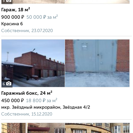
5
Гараж, 18 м²
₽
₽
900 000
50 000
за м²
Красина 6
Собственник, 23.07.2020
6
Гаражный бокс, 24 м²
₽
₽
450 000
18 800
за м²
мкр. Звёздный микрорайон, Звёздная 4/2
Собственник, 15.12.2020