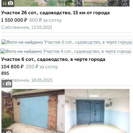
15
Участок 26 сот., садоводство, 15 км от города
₽
₽
1 550 000
600
за сотку
Собственник, 13.05.2021
Участок 6 сот., садоводство, в черте города
₽
₽
104 800
200
за сотку
895
Собственник, 18.05.2021
1