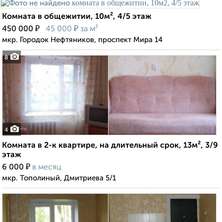
Комната в общежитии, 10м², 4/5 этаж
₽
₽
450 000
45 000
за м²
мкр. Городок Нефтяников, проспект Мира 14
8
4
Комната в 2-к квартире, на длительный срок, 13м², 3/9
этаж
₽
6 000
в месяц
мкр. Тополиный, Дмитриева 5/1