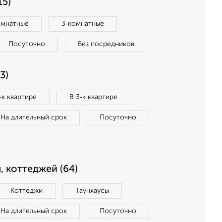
15)
омнатные
3‑комнатные
Посуточно
Без посредников
3)
‑к квартире
В 3‑к квартире
На длительный срок
Посуточно
, коттеджей (64)
Коттеджи
Таунхаусы
На длительный срок
Посуточно