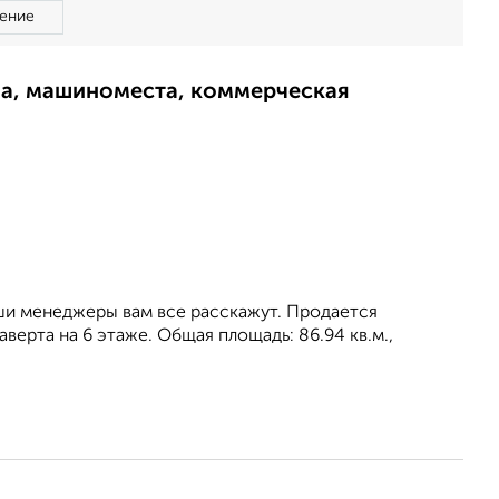
ение
ма, машиноместа, коммерческая
ши менеджеры вам все расскажут. Продается
верта на 6 этаже. Общая площадь: 86.94 кв.м.,