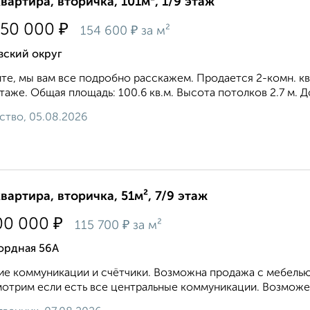
квартира, вторичка, 101м², 1/9 этаж
₽
550 000
₽
154 600
за м²
вский округ
те, мы вам все подробно расскажем. Продается 2-комн. кв
этаже. Общая площадь: 100.6 кв.м. Высота потолков 2.7 м. 
ство, 05.08.2026
квартира, вторичка, 51м², 7/9 этаж
₽
00 000
₽
115 700
за м²
ордная 56А
е коммуникации и счётчики. Возможна продажа с мебелью
отрим если есть все центральные коммуникации. Возможен