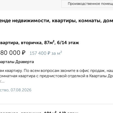
Производственное помещ
ренде недвижимости, квартиры, комнаты, до
квартира, вторичка, 87м², 6/14 этаж
₽
680 000
₽
157 400
за м²
варталы Драверта
м квартиру. По всем вопросам звоните в офис продаж, на
омнатная квартира с предчистовой отделкой в Кварталы Дра
...
ство, 07.08.2026