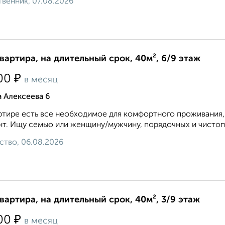
венник, 07.08.2026
квартира, на длительный срок, 40м², 6/9 этаж
₽
00
в месяц
 Алексеева 6
ртире есть все необходимое для комфортного проживания, 
т. Ищу семью или женщину/мужчину, порядочных и чистопл
ство, 06.08.2026
квартира, на длительный срок, 40м², 3/9 этаж
₽
00
в месяц