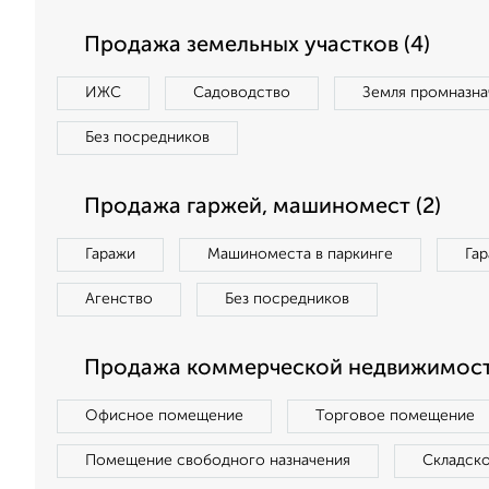
Продажа земельных участков (4)
ИЖС
Садоводство
Земля промназна
Без посредников
Продажа гаржей, машиномест (2)
Гаражи
Машиноместа в паркинге
Га
Агенство
Без посредников
Продажа коммерческой недвижимости
Офисное помещение
Торговое помещение
Помещение свободного назначения
Складск