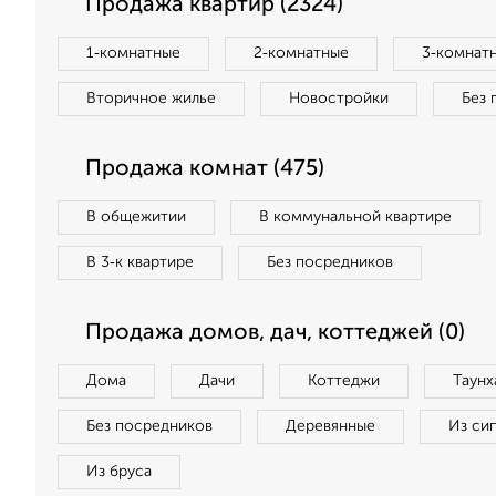
Продажа квартир (2324)
1‑комнатные
2‑комнатные
3‑комнат
Вторичное жилье
Новостройки
Без 
Продажа комнат (475)
В общежитии
В коммунальной квартире
В 3‑к квартире
Без посредников
Продажа домов, дач, коттеджей (0)
Дома
Дачи
Коттеджи
Таунх
Без посредников
Деревянные
Из си
Из бруса