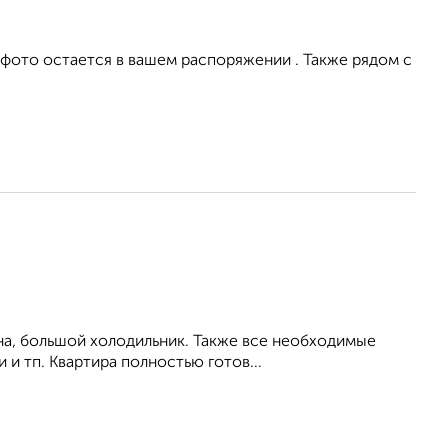
 фото остается в вашем распоряжении . Также рядом с
на, большой холодильник. Также все необходимые
 и тп. Квартира полностью готов...