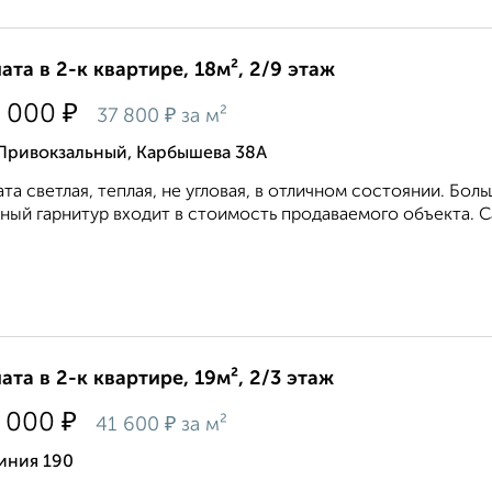
ата в 2-к квартире, 18м², 2/9 этаж
₽
 000
₽
37 800
за м²
 Привокзальный, Карбышева 38А
та светлая, теплая, не угловая, в отличном состоянии. Бол
ный гарнитур входит в стоимость продаваемого объекта. Са
ата в 2-к квартире, 19м², 2/3 этаж
₽
 000
₽
41 600
за м²
иния 190