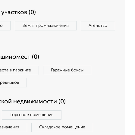
участков (0)
во
Земля промназначения
Агенство
ашиномест (0)
ста в паркинге
Гаражные боксы
средников
кой недвижимости (0)
Торговое помещение
азначения
Складское помещение