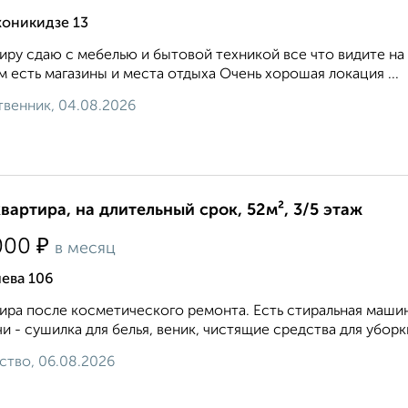
оникидзе 13
иру сдаю с мебелью и бытовой техникой все что видите на
 есть магазины и места отдыха Очень хорошая локация ...
венник, 04.08.2026
квартира, на длительный срок, 52м², 3/5 этаж
₽
000
в месяц
ева 106
ира после косметического ремонта. Есть стиральная маши
и - сушилка для белья, веник, чистящие средства для уборки
ство, 06.08.2026