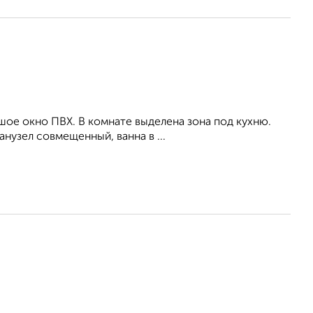
ьшое окно ПВХ. В комнате выделена зона под кухню.
нузел совмещенный, ванна в ...