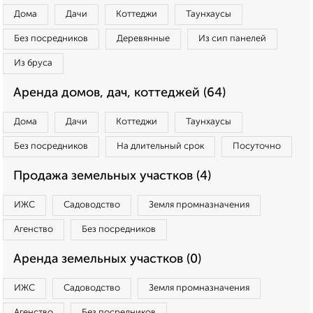
Дома
Дачи
Коттеджи
Таунхаусы
Без посредников
Деревянные
Из сип панелей
Из бруса
Аренда домов, дач, коттеджей (64)
Дома
Дачи
Коттеджи
Таунхаусы
Без посредников
На длительный срок
Посуточно
Продажа земельных участков (4)
ИЖС
Садоводство
Земля промназначения
Агенство
Без посредников
Аренда земельных участков (0)
ИЖС
Садоводство
Земля промназначения
Агенство
Без посредников