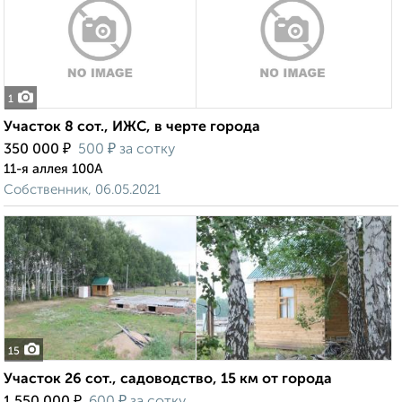
1
Участок 8 сот., ИЖС, в черте города
₽
₽
350 000
500
за сотку
11-я аллея 100А
Собственник, 06.05.2021
15
Участок 26 сот., садоводство, 15 км от города
₽
₽