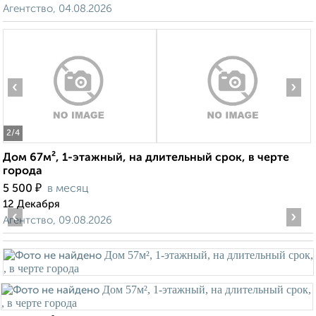
Агентство, 04.08.2026
‹
›
2
/4
Дом 67м², 1-этажный, на длительный срок, в черте
города
₽
5 500
в месяц
12 Декабря
‹
›
Агентство, 09.08.2026