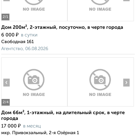
2
/1
Дом 200м², 2-этажный, посуточно, в черте города
₽
6 000
в сутки
Свободная 161
Агентство, 06.08.2026
‹
›
2
/4
Дом 66м², 1-этажный, на длительный срок, в черте
города
₽
17 000
в месяц
мкр. Привокзальный, 2-я Озёрная 1