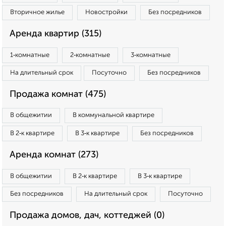
Вторичное жилье
Новостройки
Без посредников
Аренда квартир (315)
1‑комнатные
2‑комнатные
3‑комнатные
На длительный срок
Посуточно
Без посредников
Продажа комнат (475)
В общежитии
В коммунальной квартире
В 2‑к квартире
В 3‑к квартире
Без посредников
Аренда комнат (273)
В общежитии
В 2‑к квартире
В 3‑к квартире
Без посредников
На длительный срок
Посуточно
Продажа домов, дач, коттеджей (0)