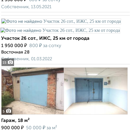
1 550 000
600
за сотку
Собственник, 13.05.2021
Участок 26 сот., ИЖС, 25 км от города
₽
₽
1 950 000
800
за сотку
Восточная 28
Собственник, 01.03.2022
15
5
Гараж, 18 м²
₽
₽
900 000
50 000
за м²