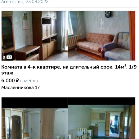
Агентство, 23.08.2022
8
Комната в 4-к квартире, на длительный срок, 14м², 1/9
этаж
₽
6 000
в месяц
Масленникова 17