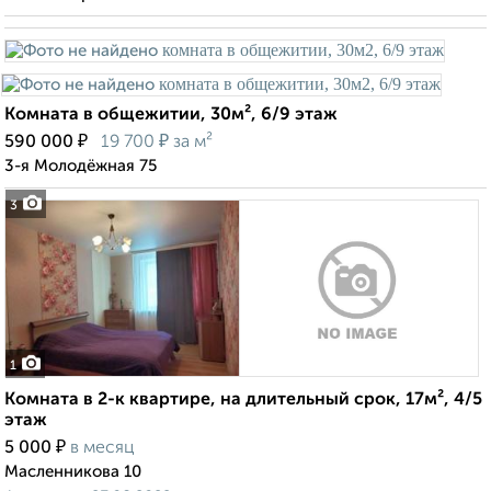
Комната в общежитии, 30м², 6/9 этаж
₽
₽
590 000
19 700
за м²
3-я Молодёжная 75
3
1
Комната в 2-к квартире, на длительный срок, 17м², 4/5
этаж
₽
5 000
в месяц
Масленникова 10