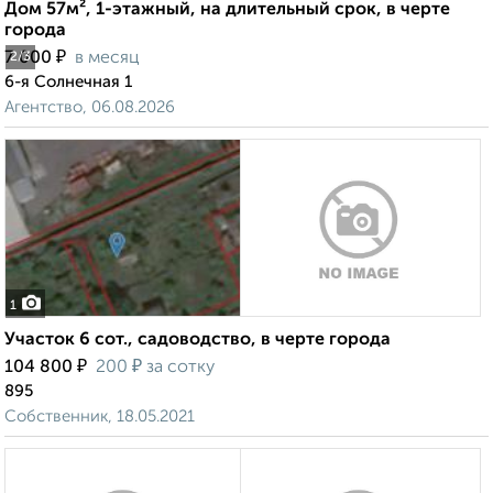
Дом 57м², 1-этажный, на длительный срок, в черте
города
₽
7 000
в месяц
2
/3
6-я Солнечная 1
Агентство, 06.08.2026
1
Участок 6 сот., садоводство, в черте города
₽
₽
104 800
200
за сотку
895
Собственник, 18.05.2021