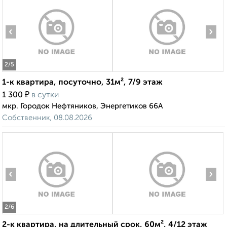
‹
›
2
/5
1-к квартира, посуточно, 31м², 7/9 этаж
₽
1 300
в сутки
мкр. Городок Нефтяников, Энергетиков 66А
Собственник, 08.08.2026
‹
›
2
/6
2-к квартира, на длительный срок, 60м², 4/12 этаж