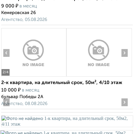
₽
9 000
в месяц
Кемеровская 26
Агентство, 05.08.2026
‹
›
2
/4
2-к квартира, на длительный срок, 50м², 4/10 этаж
₽
10 000
в месяц
бульвар Победы 2А
‹
›
Агентство, 08.08.2026