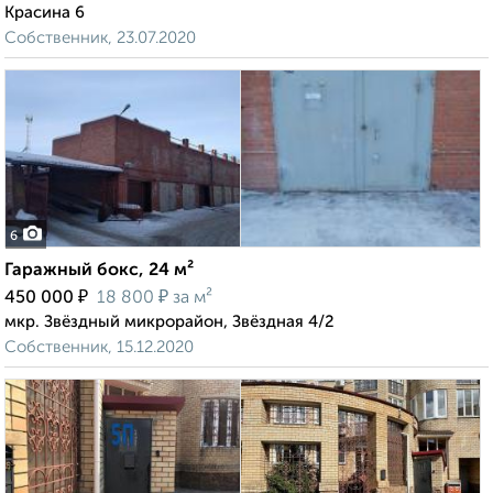
Красина 6
Собственник, 23.07.2020
6
Гаражный бокс, 24 м²
₽
₽
450 000
18 800
за м²
мкр. Звёздный микрорайон, Звёздная 4/2
Собственник, 15.12.2020