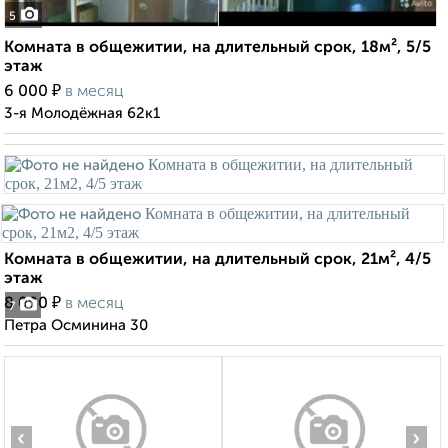
5
Комната в общежитии, на длительный срок, 18м², 5/5
этаж
₽
6 000
в месяц
3-я Молодёжная 62к1
Комната в общежитии, на длительный срок, 21м², 4/5
этаж
₽
8 000
в месяц
7
Петра Осминина 30
‹
›