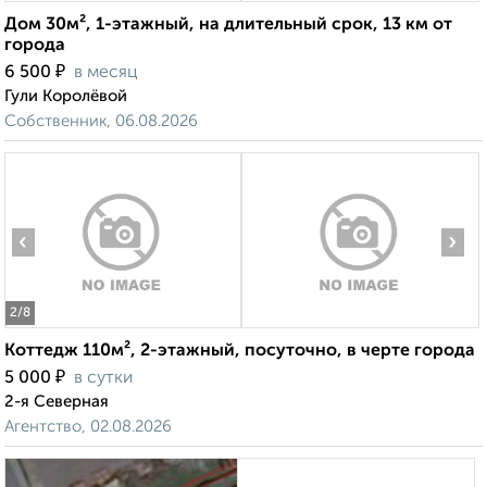
Дом 30м², 1-этажный, на длительный срок, 13 км от
города
₽
6 500
в месяц
Гули Королёвой
Собственник, 06.08.2026
‹
›
2
/8
Коттедж 110м², 2-этажный, посуточно, в черте города
₽
5 000
в сутки
2-я Северная
Агентство, 02.08.2026