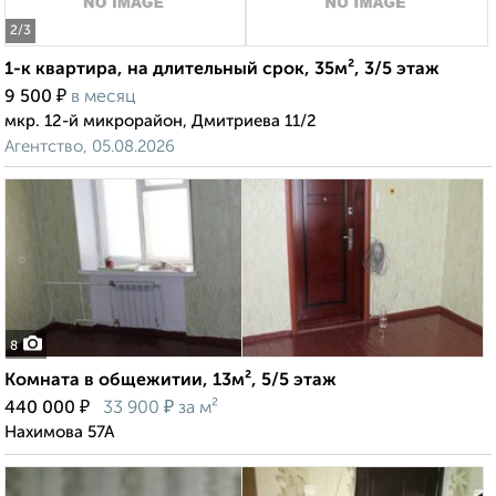
2
/3
1-к квартира, на длительный срок, 35м², 3/5 этаж
₽
9 500
в месяц
мкр. 12-й микрорайон, Дмитриева 11/2
Агентство, 05.08.2026
8
Комната в общежитии, 13м², 5/5 этаж
₽
₽
440 000
33 900
за м²
Нахимова 57А