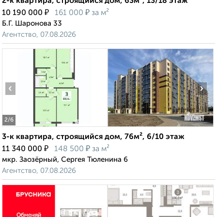
2-к квартира, строящийся дом, 63м², 13/18 этаж
₽
₽
10 190 000
161 000
за м²
Б.Г. Шаронова 33
Агентство, 07.08.2026
‹
›
2
/6
3-к квартира, строящийся дом, 76м², 6/10 этаж
₽
₽
11 340 000
148 500
за м²
мкр. Заозёрный, Сергея Тюленина 6
Агентство, 07.08.2026