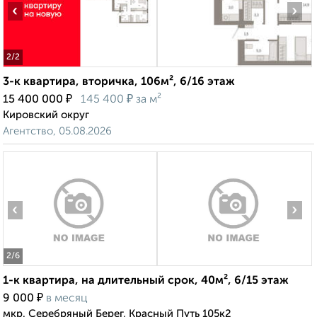
‹
›
2
/2
3-к квартира, вторичка, 106м², 6/16 этаж
₽
₽
15 400 000
145 400
за м²
Кировский округ
Агентство, 05.08.2026
‹
›
2
/6
1-к квартира, на длительный срок, 40м², 6/15 этаж
₽
9 000
в месяц
мкр. Серебряный Берег, Красный Путь 105к2