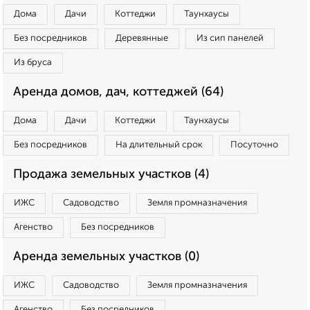
Дома
Дачи
Коттеджи
Таунхаусы
Без посредников
Деревянные
Из сип панелей
Из бруса
Аренда домов, дач, коттеджей (64)
Дома
Дачи
Коттеджи
Таунхаусы
Без посредников
На длительный срок
Посуточно
Продажа земельных участков (4)
ИЖС
Садоводство
Земля промназначения
Агенство
Без посредников
Аренда земельных участков (0)
ИЖС
Садоводство
Земля промназначения
Агенство
Без посредников