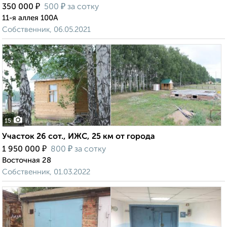
₽
₽
350 000
500
за сотку
11-я аллея 100А
Собственник, 06.05.2021
15
Участок 26 сот., ИЖС, 25 км от города
₽
₽
1 950 000
800
за сотку
Восточная 28
Собственник, 01.03.2022