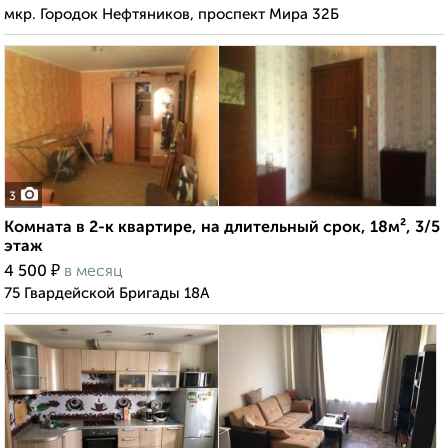
мкр. Городок Нефтяников, проспект Мира 32Б
3
Комната в 2-к квартире, на длительный срок, 18м², 3/5
этаж
₽
4 500
в месяц
75 Гвардейской Бригады 18А