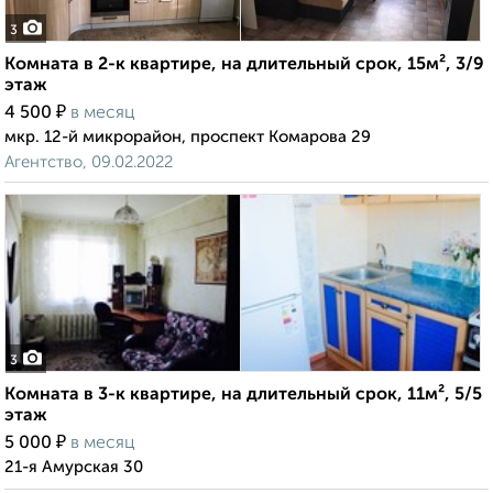
3
Комната в 2-к квартире, на длительный срок, 15м², 3/9
этаж
₽
4 500
в месяц
мкр. 12-й микрорайон, проспект Комарова 29
Агентство, 09.02.2022
3
Комната в 3-к квартире, на длительный срок, 11м², 5/5
этаж
₽
5 000
в месяц
21-я Амурская 30