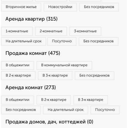
Вторичное жилье
Новостройки
Без посредников
Аренда квартир (315)
1‑комнатные
2‑комнатные
3‑комнатные
На длительный срок
Посуточно
Без посредников
Продажа комнат (475)
В общежитии
В коммунальной квартире
В 2‑к квартире
В 3‑к квартире
Без посредников
Аренда комнат (273)
В общежитии
В 2‑к квартире
В 3‑к квартире
Без посредников
На длительный срок
Посуточно
Продажа домов, дач, коттеджей (0)