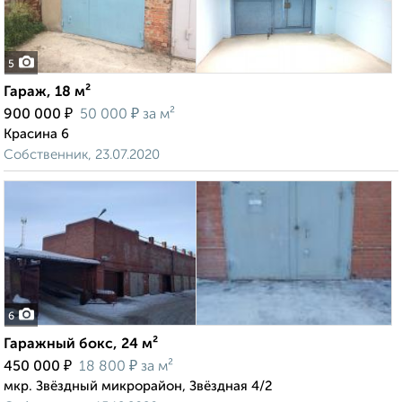
5
Гараж, 18 м²
₽
₽
900 000
50 000
за м²
Красина 6
Собственник, 23.07.2020
6
Гаражный бокс, 24 м²
₽
₽
450 000
18 800
за м²
мкр. Звёздный микрорайон, Звёздная 4/2