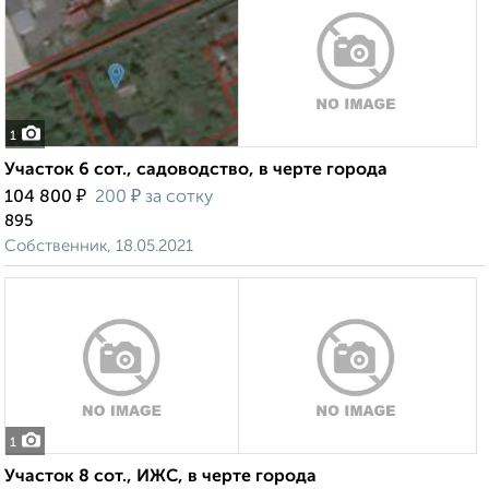
1
Участок 6 сот., садоводство, в черте города
₽
₽
104 800
200
за сотку
895
Собственник, 18.05.2021
1
Участок 8 сот., ИЖС, в черте города