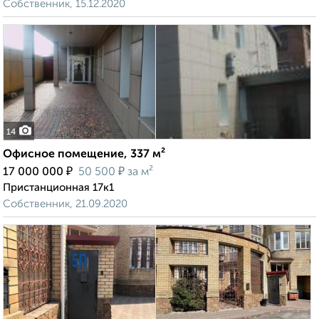
Собственник, 15.12.2020
14
Офисное помещение, 337 м²
₽
₽
17 000 000
50 500
за м²
Пристанционная 17к1
Собственник, 21.09.2020