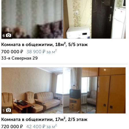
6
Комната в общежитии, 18м², 5/5 этаж
₽
₽
700 000
38 900
за м²
33-я Северная 29
5
Комната в общежитии, 17м², 2/5 этаж
₽
₽
720 000
42 400
за м²