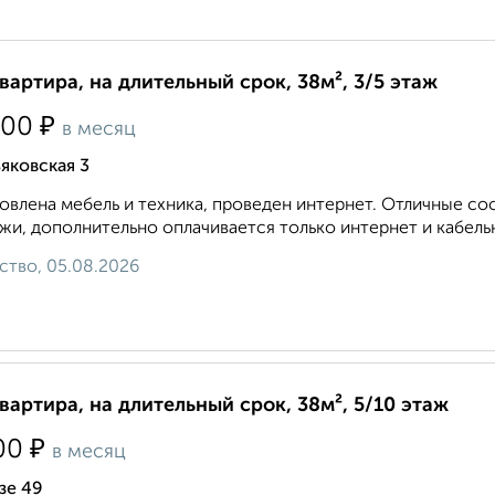
квартира, на длительный срок, 38м², 3/5 этаж
₽
000
в месяц
яковская 3
овлена мебель и техника, проведен интернет. Отличные с
жи, дополнительно оплачивается только интернет и кабельн
ство, 05.08.2026
квартира, на длительный срок, 38м², 5/10 этаж
₽
00
в месяц
зе 49