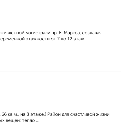
оживленной магистрали пр. К. Маркса, создавая
ременной этажности от 7 до 12 этаж...
66 кв.м., на 8 этаже.) Район для счастливой жизни
х вещей: тепло ...