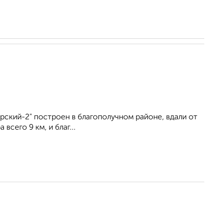
ский-2" построен в благополучном районе, вдали от
сего 9 км, и благ...