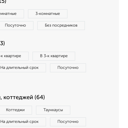
15)
омнатные
3‑комнатные
Посуточно
Без посредников
3)
‑к квартире
В 3‑к квартире
На длительный срок
Посуточно
, коттеджей (64)
Коттеджи
Таунхаусы
На длительный срок
Посуточно