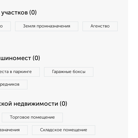
участков (0)
во
Земля промназначения
Агенство
ашиномест (0)
ста в паркинге
Гаражные боксы
средников
кой недвижимости (0)
Торговое помещение
азначения
Складское помещение