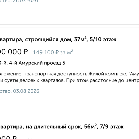
ство, 26.07.2026
квартира, строящийся дом, 37м², 5/10 этаж
₽
00 000
₽
149 100
за м²
3-й, 4-й Амурский проезд 5
ложение, транспортная доступность Жилой комплекс "Амур
и суеты деловых кварталов. При этом расстояние до центра в
ство, 03.08.2026
квартира, на длительный срок, 56м², 7/9 этаж