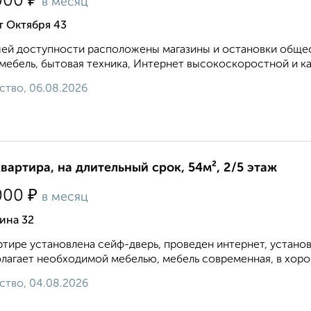
₽
000
в месяц
т Октября 43
ей доступности расположены магазины и остановки общест
 мебель, бытовая техника, Интернет высокоскоростной и ка
ство, 06.08.2026
квартира, на длительный срок, 54м², 2/5 этаж
₽
000
в месяц
ина 32
ртире установлена сейф-дверь, проведен интернет, устано
лагает необходимой мебелью, мебель современная, в хоро
ство, 04.08.2026