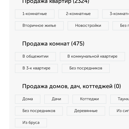
Продажа квартир (2324)
1‑комнатные
2‑комнатные
3‑комнат
Вторичное жилье
Новостройки
Без 
Продажа комнат (475)
В общежитии
В коммунальной квартире
В 3‑к квартире
Без посредников
Продажа домов, дач, коттеджей (0)
Дома
Дачи
Коттеджи
Таунх
Без посредников
Деревянные
Из си
Из бруса