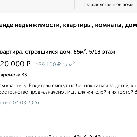
Производственное помещ
ренде недвижимости, квартиры, комнаты, до
квартира, строящийся дом, 85м², 5/18 этаж
₽
520 000
₽
159 100
за м²
Шаронова 33
м квартиру. Родители смогут не беспокоиться за детей, ког
ространство предназначено лишь для жителей и их гостей 
ство, 04.08.2026