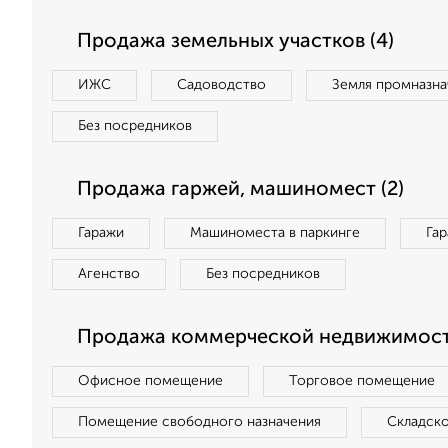
Продажа земельных участков (4)
ИЖС
Садоводство
Земля промназна
Без посредников
Продажа гаржей, машиномест (2)
Гаражи
Машиноместа в паркинге
Га
Агенство
Без посредников
Продажа коммерческой недвижимости
Офисное помещение
Торговое помещение
Помещение свободного назначения
Складск