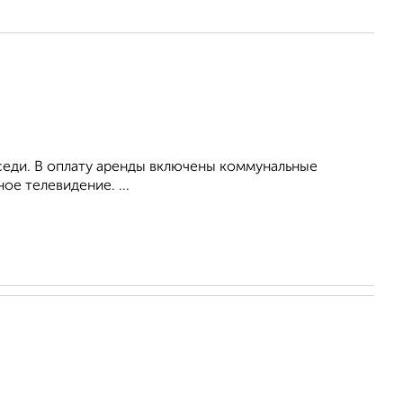
оседи. В оплату аренды включены коммунальные
ое телевидение. ...