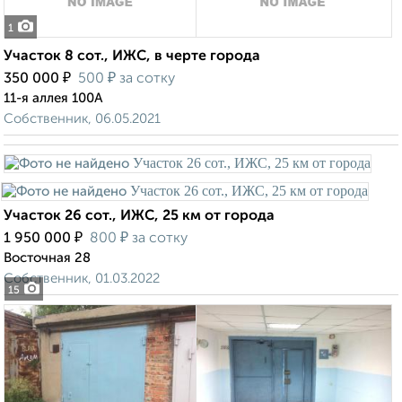
1
Участок 8 сот., ИЖС, в черте города
₽
₽
350 000
500
за сотку
11-я аллея 100А
Собственник, 06.05.2021
Участок 26 сот., ИЖС, 25 км от города
₽
₽
1 950 000
800
за сотку
Восточная 28
Собственник, 01.03.2022
15