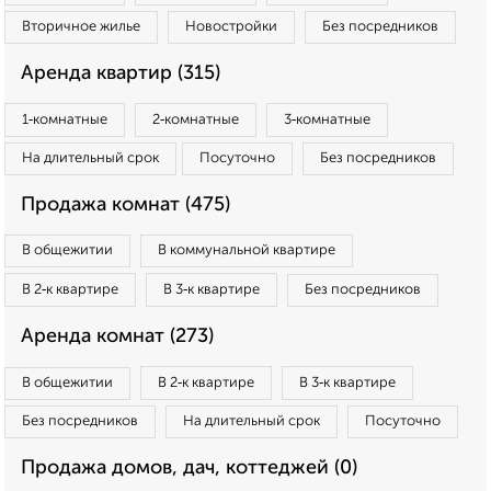
Вторичное жилье
Новостройки
Без посредников
Аренда квартир (315)
1‑комнатные
2‑комнатные
3‑комнатные
На длительный срок
Посуточно
Без посредников
Продажа комнат (475)
В общежитии
В коммунальной квартире
В 2‑к квартире
В 3‑к квартире
Без посредников
Аренда комнат (273)
В общежитии
В 2‑к квартире
В 3‑к квартире
Без посредников
На длительный срок
Посуточно
Продажа домов, дач, коттеджей (0)