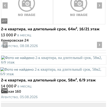
‹
›
2
/7
2-к квартира, на длительный срок, 64м², 16/21 этаж
₽
13 000
в месяц
Кемеровская 24
‹
›
Агентство, 08.08.2026
2-к квартира, на длительный срок, 58м², 6/9 этаж
₽
14 000
в месяц
2
/4
Омская 160
Агентство, 05.08.2026