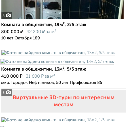
8
Комната в общежитии, 19м², 2/5 этаж
₽
₽
800 000
42 200
за м²
10 лет Октября 189
Комната в общежитии, 13м², 5/5 этаж
₽
₽
410 000
31 600
за м²
мкр. Городок Нефтяников, 50 лет Профсоюзов 85
8
Виртуальные 3D-туры по интересным
местам