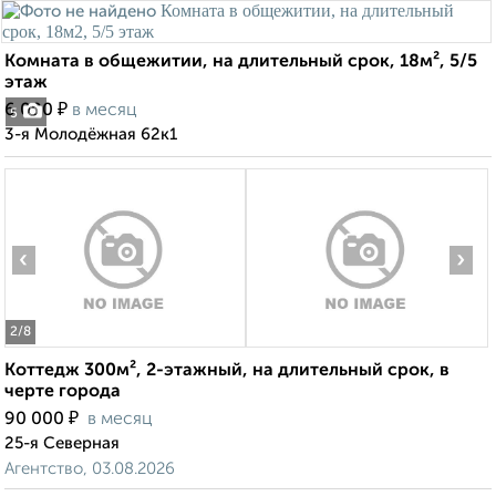
Комната в общежитии, на длительный срок, 18м², 5/5
этаж
₽
6 000
в месяц
5
3-я Молодёжная 62к1
‹
›
2
/8
Коттедж 300м², 2-этажный, на длительный срок, в
черте города
₽
90 000
в месяц
25-я Северная
Агентство, 03.08.2026