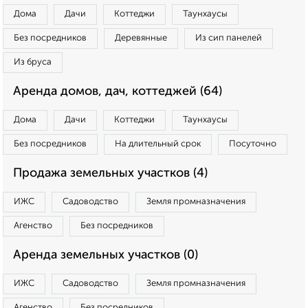
Дома
Дачи
Коттеджи
Таунхаусы
Без посредников
Деревянные
Из сип панелей
Из бруса
Аренда домов, дач, коттеджей (64)
Дома
Дачи
Коттеджи
Таунхаусы
Без посредников
На длительный срок
Посуточно
Продажа земельных участков (4)
ИЖС
Садоводство
Земля промназначения
Агенство
Без посредников
Аренда земельных участков (0)
ИЖС
Садоводство
Земля промназначения
Агенство
Без посредников