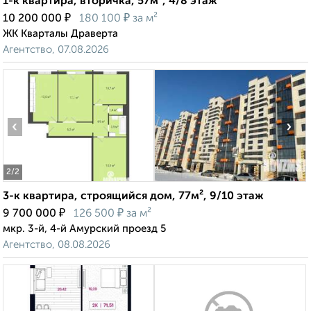
1-к квартира, вторичка, 57м², 4/8 этаж
₽
₽
10 200 000
180 100
за м²
ЖК Кварталы Драверта
Агентство, 07.08.2026
‹
›
2
/2
3-к квартира, строящийся дом, 77м², 9/10 этаж
₽
₽
9 700 000
126 500
за м²
мкр. 3-й, 4-й Амурский проезд 5
Агентство, 08.08.2026