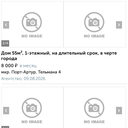
‹
›
2
/4
Дом 55м², 1-этажный, на длительный срок, в черте
города
₽
8 000
в месяц
мкр. Порт-Артур, Тельмана 4
Агентство, 09.08.2026
‹
›