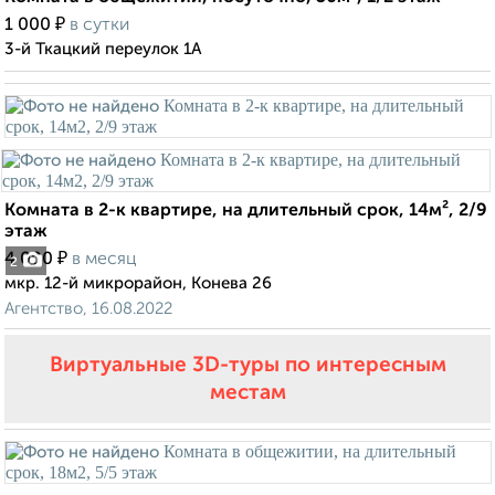
₽
1 000
в сутки
3-й Ткацкий переулок 1А
Комната в 2-к квартире, на длительный срок, 14м², 2/9
этаж
₽
4 000
в месяц
2
мкр. 12-й микрорайон, Конева 26
Агентство, 16.08.2022
Виртуальные 3D-туры по интересным
местам