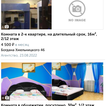
1
Комната в 2-к квартире, на длительный срок, 16м²,
2/12 этаж
₽
4 500
в месяц
Богдана Хмельницкого 46
Агентство, 23.08.2022
8
Комната в общежитии, посуточно, 30м², 1/2 этаж