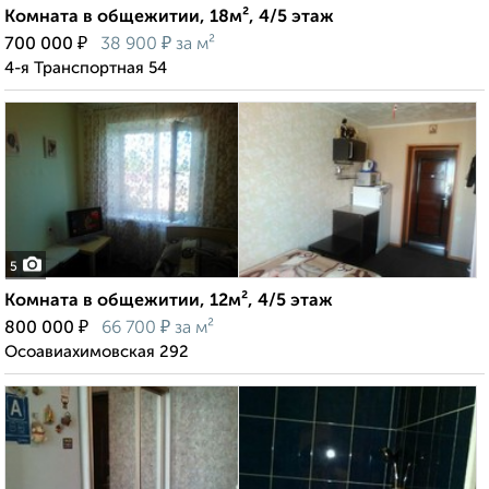
Комната в общежитии, 18м², 4/5 этаж
₽
₽
700 000
38 900
за м²
4-я Транспортная 54
5
Комната в общежитии, 12м², 4/5 этаж
₽
₽
800 000
66 700
за м²
Осоавиахимовская 292