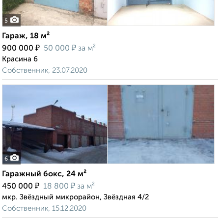
5
Гараж, 18 м²
₽
₽
900 000
50 000
за м²
Красина 6
Собственник, 23.07.2020
6
Гаражный бокс, 24 м²
₽
₽
450 000
18 800
за м²
мкр. Звёздный микрорайон, Звёздная 4/2
Собственник, 15.12.2020