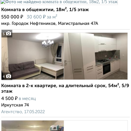
Комната в общежитии, 18м², 1/5 этаж
₽
₽
550 000
30 600
за м²
мкр. Городок Нефтяников, Магистральная 47А
5
4
Комната в 2-к квартире, на длительный срок, 54м², 5/9
этаж
₽
4 500
в месяц
Иркутская 74
Агентство, 17.05.2022