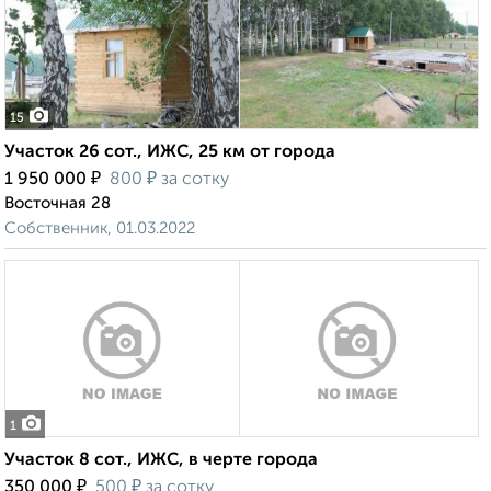
15
Участок 26 сот., ИЖС, 25 км от города
₽
₽
1 950 000
800
за сотку
Восточная 28
Собственник, 01.03.2022
1
Участок 8 сот., ИЖС, в черте города
₽
₽
350 000
500
за сотку