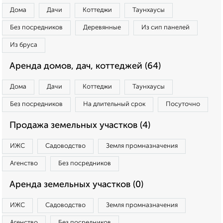
Дома
Дачи
Коттеджи
Таунхаусы
Без посредников
Деревянные
Из сип панелей
Из бруса
Аренда домов, дач, коттеджей (64)
Дома
Дачи
Коттеджи
Таунхаусы
Без посредников
На длительный срок
Посуточно
Продажа земельных участков (4)
ИЖС
Садоводство
Земля промназначения
Агенство
Без посредников
Аренда земельных участков (0)
ИЖС
Садоводство
Земля промназначения
Агенство
Без посредников