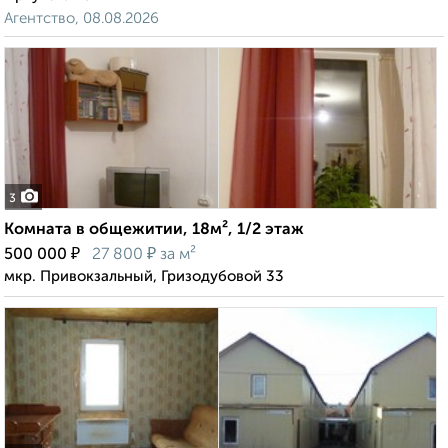
Агентство, 08.08.2026
3
Комната в общежитии, 18м², 1/2 этаж
₽
₽
500 000
27 800
за м²
мкр. Привокзальный, Гризодубовой 33