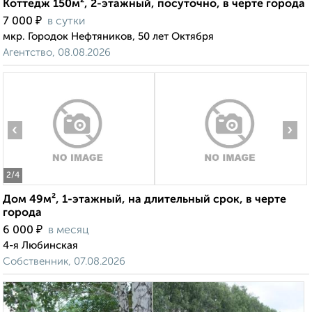
Коттедж 150м², 2-этажный, посуточно, в черте города
₽
7 000
в сутки
мкр. Городок Нефтяников, 50 лет Октября
Агентство, 08.08.2026
‹
›
2
/4
Дом 49м², 1-этажный, на длительный срок, в черте
города
₽
6 000
в месяц
4-я Любинская
Собственник, 07.08.2026