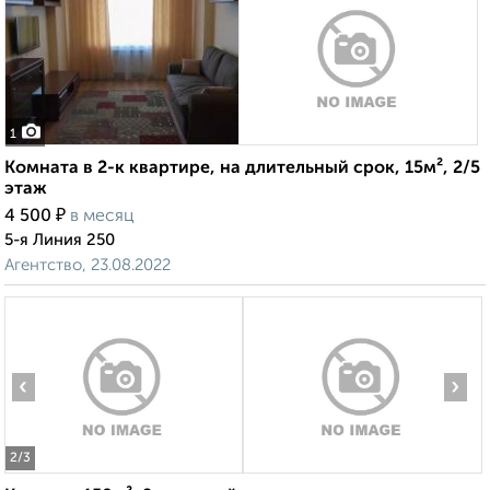
1
Комната в 2-к квартире, на длительный срок, 15м², 2/5
этаж
₽
4 500
в месяц
5-я Линия 250
Агентство, 23.08.2022
‹
›
2
/3