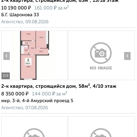
2-к квартира, строящийся дом, 63м², 13/18 этаж
₽
₽
10 190 000
161 000
за м²
Б.Г. Шаронова 33
Агентство, 09.08.2026
‹
›
2
/2
2-к квартира, строящийся дом, 58м², 4/10 этаж
₽
₽
8 350 000
144 000
за м²
мкр. 3-й, 4-й Амурский проезд 5
Агентство, 07.08.2026