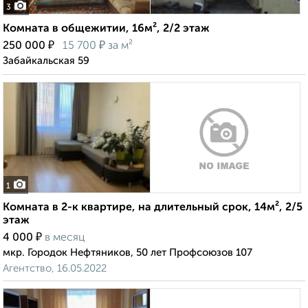
3
Комната в общежитии, 16м², 2/2 этаж
₽
₽
250 000
15 700
за м²
Забайкальская 59
1
Комната в 2-к квартире, на длительный срок, 14м², 2/5
этаж
₽
4 000
в месяц
мкр. Городок Нефтяников, 50 лет Профсоюзов 107
Агентство, 16.05.2022