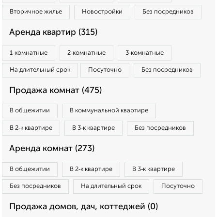
Вторичное жилье
Новостройки
Без посредников
Аренда квартир (315)
1‑комнатные
2‑комнатные
3‑комнатные
На длительный срок
Посуточно
Без посредников
Продажа комнат (475)
В общежитии
В коммунальной квартире
В 2‑к квартире
В 3‑к квартире
Без посредников
Аренда комнат (273)
В общежитии
В 2‑к квартире
В 3‑к квартире
Без посредников
На длительный срок
Посуточно
Продажа домов, дач, коттеджей (0)