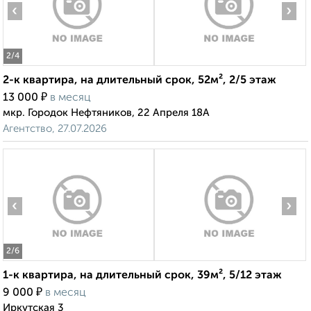
‹
›
2
/4
2-к квартира, на длительный срок, 52м², 2/5 этаж
₽
13 000
в месяц
мкр. Городок Нефтяников, 22 Апреля 18А
Агентство, 27.07.2026
‹
›
2
/6
1-к квартира, на длительный срок, 39м², 5/12 этаж
₽
9 000
в месяц
Иркутская 3