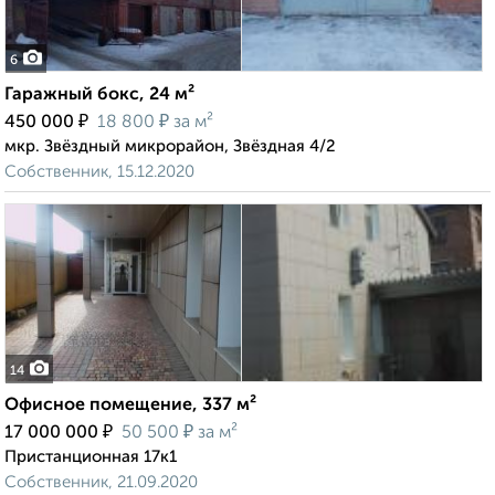
6
Гаражный бокс, 24 м²
₽
₽
450 000
18 800
за м²
мкр. Звёздный микрорайон, Звёздная 4/2
Собственник, 15.12.2020
14
Офисное помещение, 337 м²
₽
₽
17 000 000
50 500
за м²
Пристанционная 17к1
Собственник, 21.09.2020