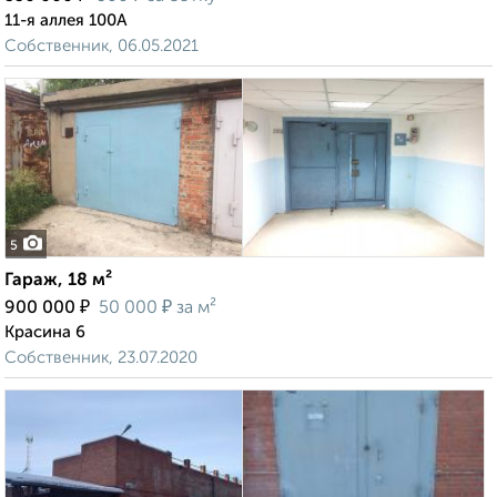
11-я аллея 100А
Собственник, 06.05.2021
5
Гараж, 18 м²
₽
₽
900 000
50 000
за м²
Красина 6
Собственник, 23.07.2020