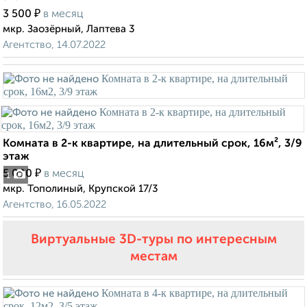
₽
3 500
в месяц
мкр. Заозёрный, Лаптева 3
Агентство, 14.07.2022
Комната в 2-к квартире, на длительный срок, 16м², 3/9
этаж
₽
5 000
в месяц
1
мкр. Тополиный, Крупской 17/3
Агентство, 16.05.2022
Виртуальные 3D-туры по интересным
местам