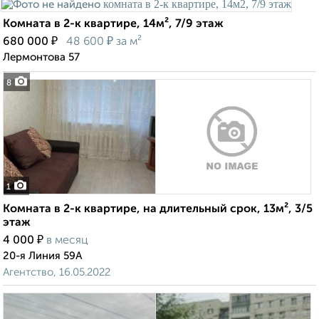
Комната в 2-к квартире, 14м², 7/9 этаж
₽
₽
680 000
48 600
за м²
Лермонтова 57
8
1
Комната в 2-к квартире, на длительный срок, 13м², 3/5
этаж
₽
4 000
в месяц
20-я Линия 59А
Агентство, 16.05.2022