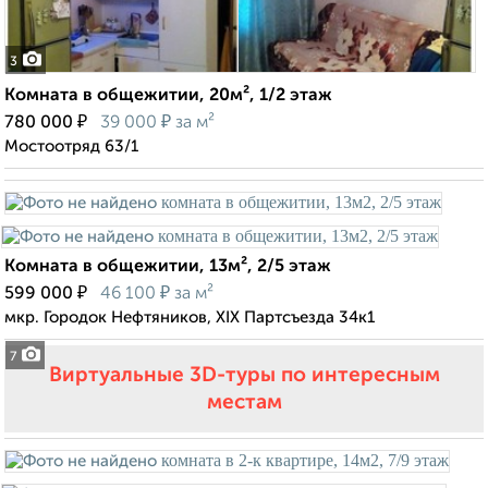
3
Комната в общежитии, 20м², 1/2 этаж
₽
₽
780 000
39 000
за м²
Мостоотряд 63/1
Комната в общежитии, 13м², 2/5 этаж
₽
₽
599 000
46 100
за м²
мкр. Городок Нефтяников, XIX Партсъезда 34к1
7
Виртуальные 3D-туры по интересным
местам