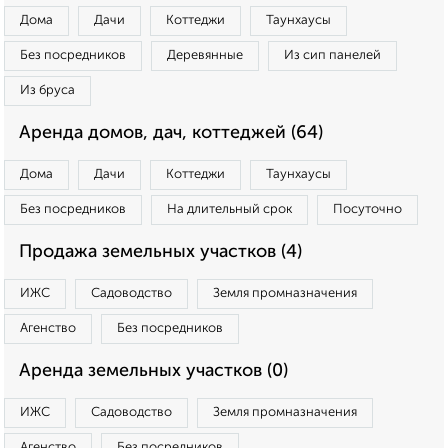
Дома
Дачи
Коттеджи
Таунхаусы
Без посредников
Деревянные
Из сип панелей
Из бруса
Аренда домов, дач, коттеджей (64)
Дома
Дачи
Коттеджи
Таунхаусы
Без посредников
На длительный срок
Посуточно
Продажа земельных участков (4)
ИЖС
Садоводство
Земля промназначения
Агенство
Без посредников
Аренда земельных участков (0)
ИЖС
Садоводство
Земля промназначения
Агенство
Без посредников