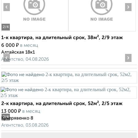
‹
›
2
/4
1-к квартира, на длительный срок, 38м², 2/9 этаж
₽
6 000
в месяц
Алтайская 18к1
‹
›
Агентство, 04.08.2026
2-к квартира, на длительный срок, 52м², 2/5 этаж
₽
13 000
в месяц
2
/4
Кучерявенко 8
Агентство, 03.08.2026