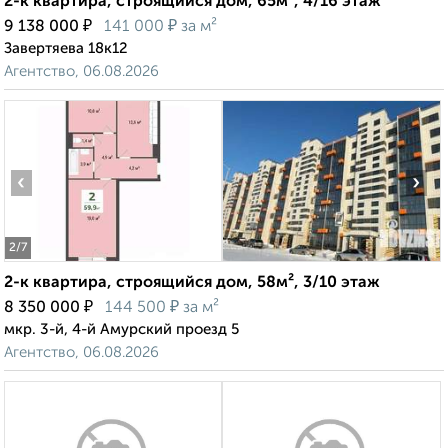
2-к квартира, строящийся дом, 65м², 4/16 этаж
₽
₽
9 138 000
141 000
за м²
Завертяева 18к12
Агентство, 06.08.2026
‹
›
2
/7
2-к квартира, строящийся дом, 58м², 3/10 этаж
₽
₽
8 350 000
144 500
за м²
мкр. 3-й, 4-й Амурский проезд 5
Агентство, 06.08.2026