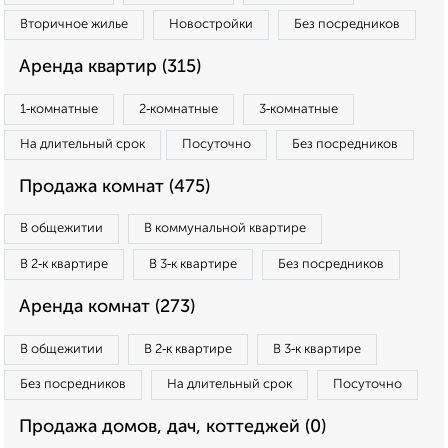
Вторичное жилье
Новостройки
Без посредников
Аренда квартир (315)
1‑комнатные
2‑комнатные
3‑комнатные
На длительный срок
Посуточно
Без посредников
Продажа комнат (475)
В общежитии
В коммунальной квартире
В 2‑к квартире
В 3‑к квартире
Без посредников
Аренда комнат (273)
В общежитии
В 2‑к квартире
В 3‑к квартире
Без посредников
На длительный срок
Посуточно
Продажа домов, дач, коттеджей (0)