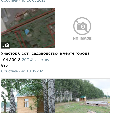
Собственник, 06.05.2021
1
Участок 6 сот., садоводство, в черте города
₽
₽
104 800
200
за сотку
895
Собственник, 18.05.2021