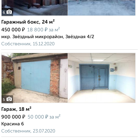
6
Гаражный бокс, 24 м²
₽
₽
450 000
18 800
за м²
мкр. Звёздный микрорайон, Звёздная 4/2
Собственник, 15.12.2020
5
Гараж, 18 м²
₽
₽
900 000
50 000
за м²
Красина 6
Собственник, 23.07.2020