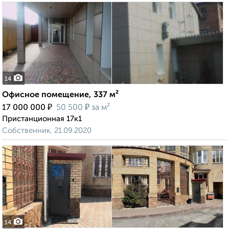
14
Офисное помещение, 337 м²
₽
₽
17 000 000
50 500
за м²
Пристанционная 17к1
Собственник, 21.09.2020
14