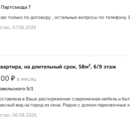
 Партсъезда 7
аю только по договору , остальные вопросы по телефону. 8 9 
ство, 07.08.2026
квартира, на длительный срок, 58м², 6/9 этаж
₽
000
в месяц
овольского 5/1
ставлена в Ваше распоряжение современная мебель и быто
асный вид на город из окна. Рядом с домом парковочные м
ство, 06.08.2026