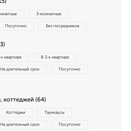
15)
омнатные
3‑комнатные
Посуточно
Без посредников
3)
‑к квартире
В 3‑к квартире
На длительный срок
Посуточно
, коттеджей (64)
Коттеджи
Таунхаусы
На длительный срок
Посуточно