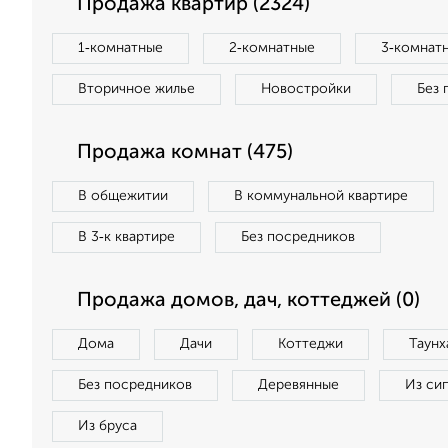
Продажа квартир (2324)
1‑комнатные
2‑комнатные
3‑комнат
Вторичное жилье
Новостройки
Без 
Продажа комнат (475)
В общежитии
В коммунальной квартире
В 3‑к квартире
Без посредников
Продажа домов, дач, коттеджей (0)
Дома
Дачи
Коттеджи
Таунх
Без посредников
Деревянные
Из си
Из бруса