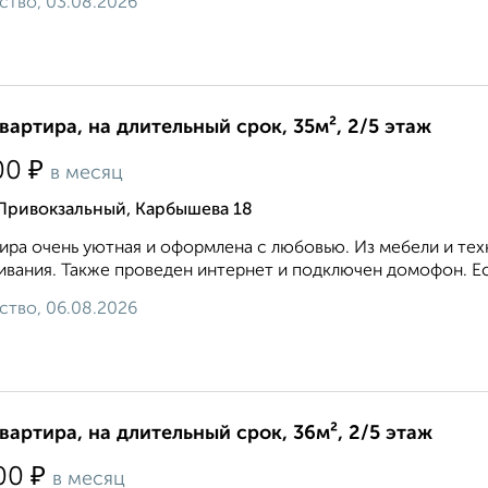
ство, 03.08.2026
квартира, на длительный срок, 35м², 2/5 этаж
₽
00
в месяц
Привокзальный, Карбышева 18
ира очень уютная и оформлена с любовью. Из мебели и те
вания. Также проведен интернет и подключен домофон. Ест
ство, 06.08.2026
квартира, на длительный срок, 36м², 2/5 этаж
₽
00
в месяц