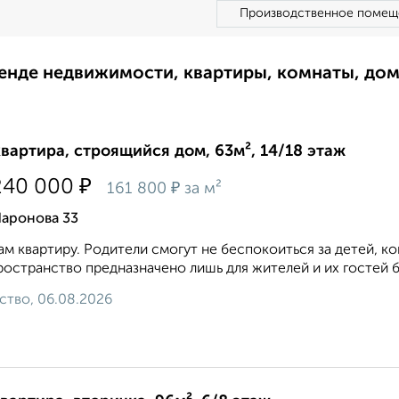
Производственное помещ
ренде недвижимости, квартиры, комнаты, до
квартира, строящийся дом, 63м², 14/18 этаж
₽
240 000
₽
161 800
за м²
Шаронова 33
м квартиру. Родители смогут не беспокоиться за детей, ког
ространство предназначено лишь для жителей и их гостей 
ство, 06.08.2026