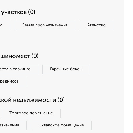
участков (0)
во
Земля промназначения
Агенство
ашиномест (0)
ста в паркинге
Гаражные боксы
средников
кой недвижимости (0)
Торговое помещение
азначения
Складское помещение