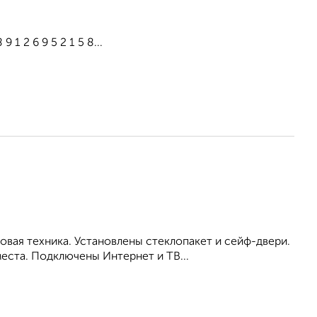
1 2 6 9 5 2 1 5 8...
вая техника. Установлены стеклопакет и сейф-двери.
еста. Подключены Интернет и ТВ...