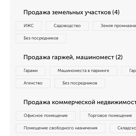
Продажа земельных участков (4)
ИЖС
Садоводство
Земля промназна
Без посредников
Продажа гаржей, машиномест (2)
Гаражи
Машиноместа в паркинге
Га
Агенство
Без посредников
Продажа коммерческой недвижимости
Офисное помещение
Торговое помещение
Помещение свободного назначения
Складск