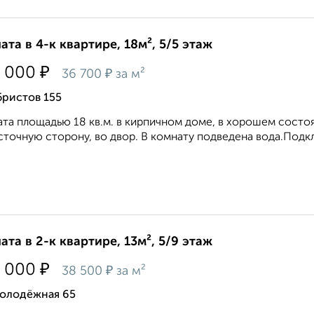
ата в 4-к квартире, 18м², 5/5 этаж
₽
 000
₽
36 700
за м²
бристов 155
та площадью 18 кв.м. в кирпичном доме, в хорошем состоя
сточную сторону, во двор. В комнату подведена вода.Подкл
ата в 2-к квартире, 13м², 5/9 этаж
₽
 000
₽
38 500
за м²
Молодёжная 65