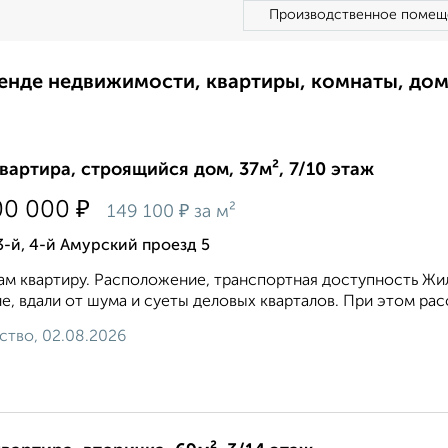
Производственное помещ
ренде недвижимости, квартиры, комнаты, до
квартира, строящийся дом, 37м², 7/10 этаж
₽
00 000
₽
149 100
за м²
3-й, 4-й Амурский проезд 5
м квартиру. Расположение, транспортная доступность Жи
е, вдали от шума и суеты деловых кварталов. При этом расст
ство, 02.08.2026