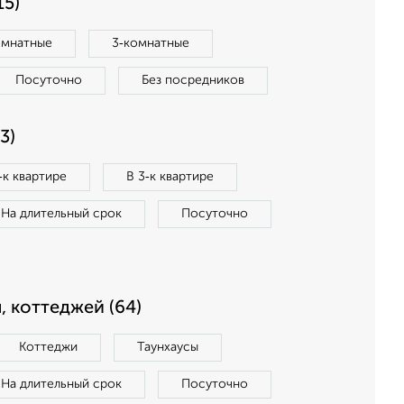
15)
омнатные
3‑комнатные
Посуточно
Без посредников
3)
‑к квартире
В 3‑к квартире
На длительный срок
Посуточно
, коттеджей (64)
Коттеджи
Таунхаусы
На длительный срок
Посуточно