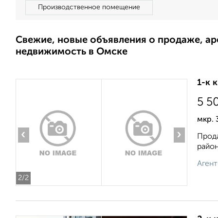
Производственное помещение
Свежие, новые объявления о продаже, а
недвижимость в Омске
1-к 
5 5
мкр. 
‹
›
Прода
район
Агент
2
/2