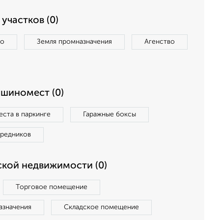
участков (0)
во
Земля промназначения
Агенство
ашиномест (0)
ста в паркинге
Гаражные боксы
средников
кой недвижимости (0)
Торговое помещение
азначения
Складское помещение