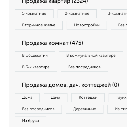
Продажа квартир (2324)
1‑комнатные
2‑комнатные
3‑комнат
Вторичное жилье
Новостройки
Без 
Продажа комнат (475)
В общежитии
В коммунальной квартире
В 3‑к квартире
Без посредников
Продажа домов, дач, коттеджей (0)
Дома
Дачи
Коттеджи
Таунх
Без посредников
Деревянные
Из си
Из бруса