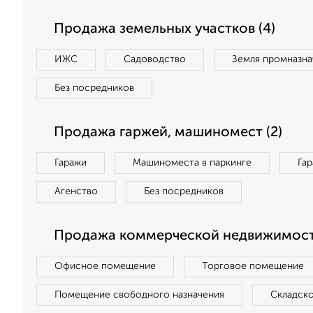
Продажа земельных участков (4)
ИЖС
Садоводство
Земля промназна
Без посредников
Продажа гаржей, машиномест (2)
Гаражи
Машиноместа в паркинге
Га
Агенство
Без посредников
Продажа коммерческой недвижимости
Офисное помещение
Торговое помещение
Помещение свободного назначения
Складск