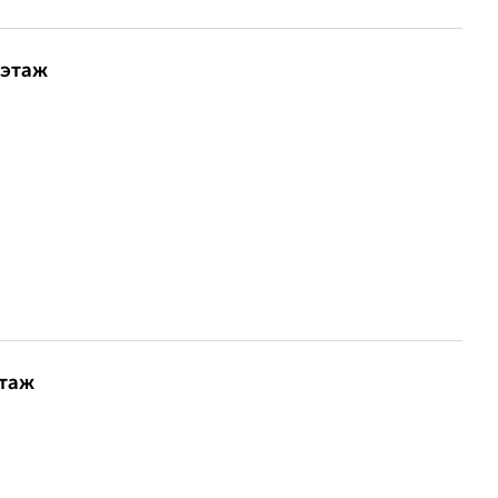
 этаж
этаж