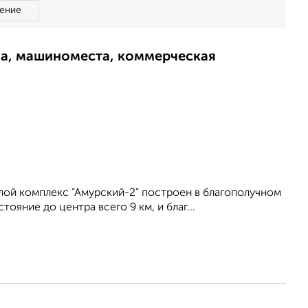
ение
ма, машиноместа, коммерческая
лой комплекс "Амурский-2" построен в благополучном
ояние до центра всего 9 км, и благ...