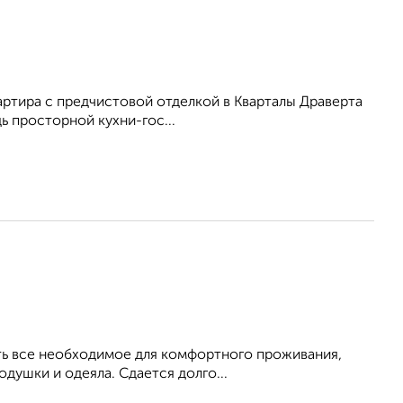
артира с предчистовой отделкой в Кварталы Драверта
дь просторной кухни-гос...
Есть все необходимое для комфортного проживания,
душки и одеяла. Сдается долго...