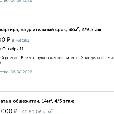
ство, 06.08.2026
квартира, на длительный срок, 38м², 2/9 этаж
₽
00
в месяц
т Октября 11
й ремонт. Все что нужно для жизни-есть. Холодильник, микр
...
ство, 06.08.2026
ата в общежитии, 14м², 4/5 этаж
₽
 000
₽
40 800
за м²