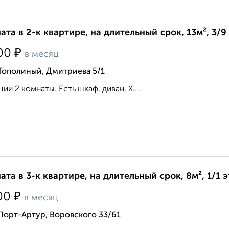
ата в 2-к квартире, на длительный срок, 13м², 3/9
₽
00
в месяц
Тополиный, Дмитриева 5/1
ции 2 комнаты. Есть шкаф, диван, Х....
ата в 3-к квартире, на длительный срок, 8м², 1/1 
₽
00
в месяц
Порт-Артур, Воровского 33/61