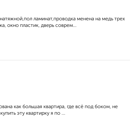
натяжной,пол ламинат,проводка менена на медь трех
, окно пластик, дверь соврем...
вана как большая квартира, где всё под боком, не
упить эту квартирку я по ...