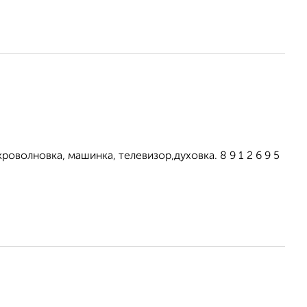
оволновка, машинка, телевизор,духовка. 8 9 1 2 6 9 5