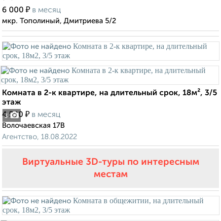
₽
6 000
в месяц
мкр. Тополиный, Дмитриева 5/2
Комната в 2-к квартире, на длительный срок, 18м², 3/5
этаж
₽
4 500
в месяц
3
Волочаевская 17В
Агентство, 18.08.2022
Виртуальные 3D-туры по интересным
местам