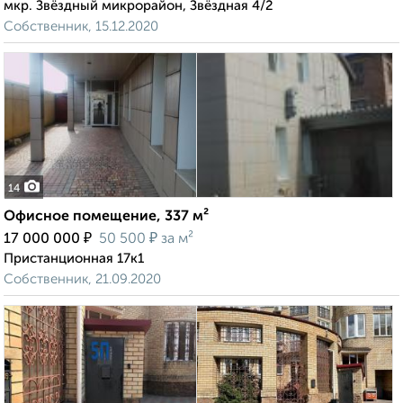
мкр. Звёздный микрорайон, Звёздная 4/2
Собственник, 15.12.2020
14
Офисное помещение, 337 м²
₽
₽
17 000 000
50 500
за м²
Пристанционная 17к1
Собственник, 21.09.2020