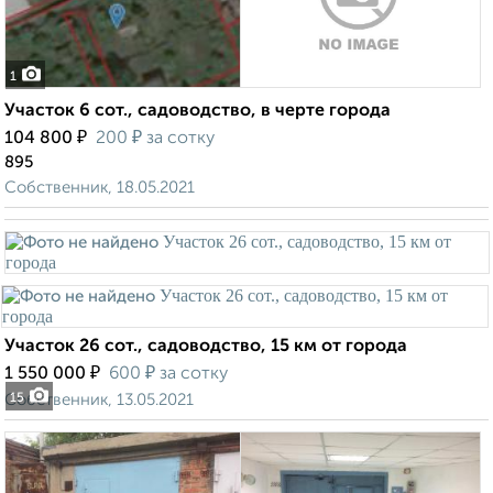
1
Участок 6 сот., садоводство, в черте города
₽
₽
104 800
200
за сотку
895
Собственник, 18.05.2021
Участок 26 сот., садоводство, 15 км от города
₽
₽
1 550 000
600
за сотку
Собственник, 13.05.2021
15