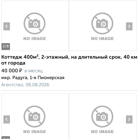
‹
›
2
/8
Коттедж 400м², 2-этажный, на длительный срок, 40 км
от города
₽
40 000
в месяц
мкр. Радуга, 1-я Пионерская
Агентство, 06.08.2026
‹
›