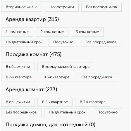
Вторичное жилье
Новостройки
Без посредников
Аренда квартир (315)
1‑комнатные
2‑комнатные
3‑комнатные
На длительный срок
Посуточно
Без посредников
Продажа комнат (475)
В общежитии
В коммунальной квартире
В 2‑к квартире
В 3‑к квартире
Без посредников
Аренда комнат (273)
В общежитии
В 2‑к квартире
В 3‑к квартире
Без посредников
На длительный срок
Посуточно
Продажа домов, дач, коттеджей (0)