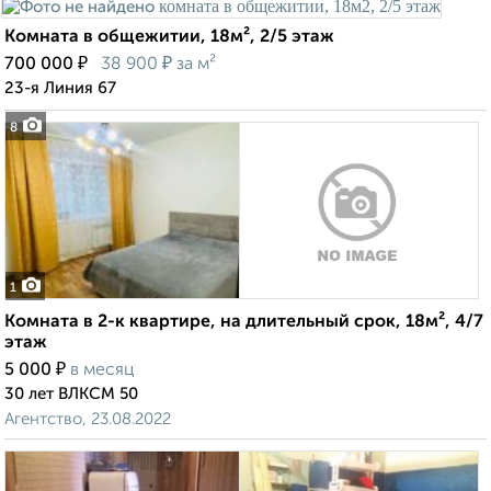
Комната в общежитии, 18м², 2/5 этаж
₽
₽
700 000
38 900
за м²
23-я Линия 67
8
1
Комната в 2-к квартире, на длительный срок, 18м², 4/7
этаж
₽
5 000
в месяц
30 лет ВЛКСМ 50
Агентство, 23.08.2022