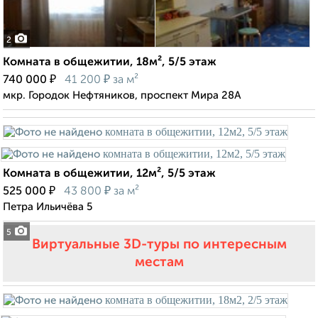
2
Комната в общежитии, 18м², 5/5 этаж
₽
₽
740 000
41 200
за м²
мкр. Городок Нефтяников, проспект Мира 28А
Комната в общежитии, 12м², 5/5 этаж
₽
₽
525 000
43 800
за м²
Петра Ильичёва 5
5
Виртуальные 3D-туры по интересным
местам