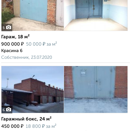
5
Гараж, 18 м²
₽
₽
900 000
50 000
за м²
Красина 6
Собственник, 23.07.2020
6
Гаражный бокс, 24 м²
₽
₽
450 000
18 800
за м²