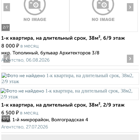
‹
›
2
/7
1-к квартира, на длительный срок, 38м², 6/9 этаж
₽
8 000
в месяц
мкр. Тополиный, бульвар Архитекторов 3/8
‹
›
Агентство, 06.08.2026
1-к квартира, на длительный срок, 38м², 2/9 этаж
₽
6 500
в месяц
2
/3
мкр. 1-й микрорайон, Волгоградская 4
Агентство, 27.07.2026