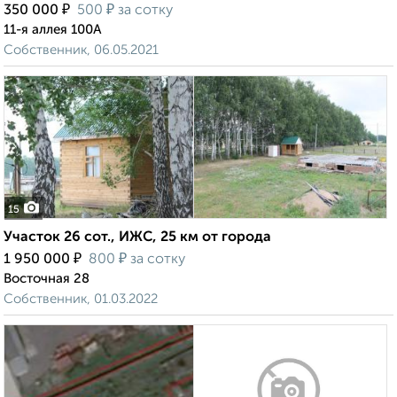
₽
₽
350 000
500
за сотку
11-я аллея 100А
Собственник, 06.05.2021
15
Участок 26 сот., ИЖС, 25 км от города
₽
₽
1 950 000
800
за сотку
Восточная 28
Собственник, 01.03.2022