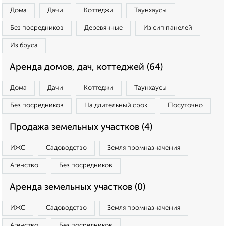
Дома
Дачи
Коттеджи
Таунхаусы
Без посредников
Деревянные
Из сип панелей
Из бруса
Аренда домов, дач, коттеджей (64)
Дома
Дачи
Коттеджи
Таунхаусы
Без посредников
На длительный срок
Посуточно
Продажа земельных участков (4)
ИЖС
Садоводство
Земля промназначения
Агенство
Без посредников
Аренда земельных участков (0)
ИЖС
Садоводство
Земля промназначения
Агенство
Без посредников