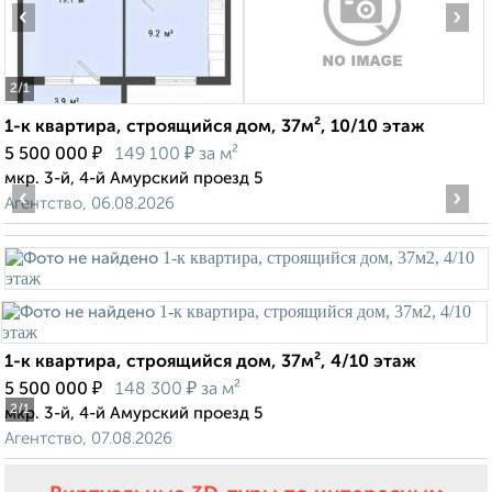
‹
›
2
/1
1-к квартира, строящийся дом, 37м², 10/10 этаж
₽
₽
5 500 000
149 100
за м²
мкр. 3-й, 4-й Амурский проезд 5
‹
›
Агентство, 06.08.2026
1-к квартира, строящийся дом, 37м², 4/10 этаж
₽
₽
5 500 000
148 300
за м²
2
/1
мкр. 3-й, 4-й Амурский проезд 5
Агентство, 07.08.2026