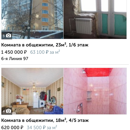
3
Комната в общежитии, 23м², 1/6 этаж
₽
₽
1 450 000
63 100
за м²
6-я Линия 97
4
Комната в общежитии, 18м², 4/5 этаж
₽
₽
620 000
34 500
за м²