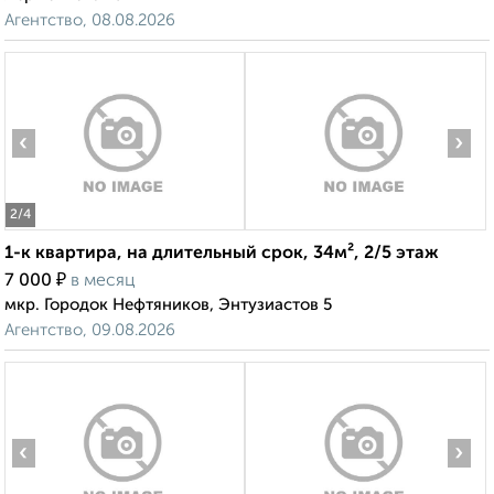
Агентство, 08.08.2026
‹
›
2
/4
1-к квартира, на длительный срок, 34м², 2/5 этаж
₽
7 000
в месяц
мкр. Городок Нефтяников, Энтузиастов 5
Агентство, 09.08.2026
‹
›