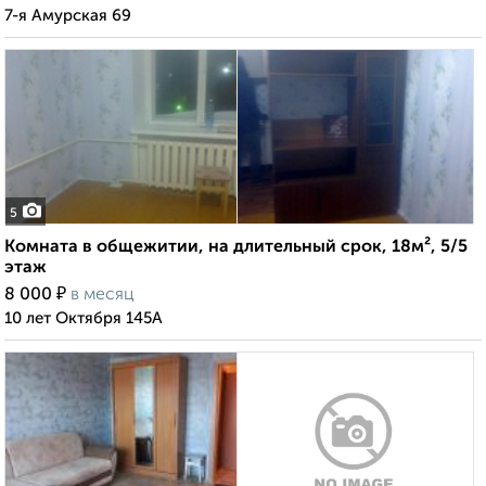
7-я Амурская 69
5
Комната в общежитии, на длительный срок, 18м², 5/5
этаж
₽
8 000
в месяц
10 лет Октября 145А