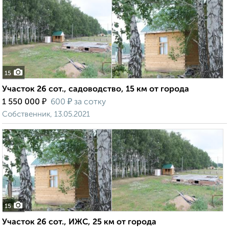
15
Участок 26 сот., садоводство, 15 км от города
₽
₽
1 550 000
600
за сотку
Собственник, 13.05.2021
15
Участок 26 сот., ИЖС, 25 км от города