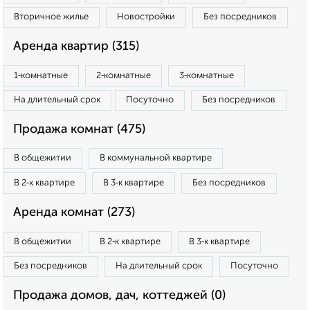
Вторичное жилье
Новостройки
Без посредников
Аренда квартир (315)
1‑комнатные
2‑комнатные
3‑комнатные
На длительный срок
Посуточно
Без посредников
Продажа комнат (475)
В общежитии
В коммунальной квартире
В 2‑к квартире
В 3‑к квартире
Без посредников
Аренда комнат (273)
В общежитии
В 2‑к квартире
В 3‑к квартире
Без посредников
На длительный срок
Посуточно
Продажа домов, дач, коттеджей (0)