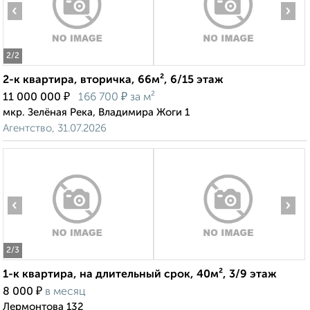
‹
›
2
/2
2-к квартира, вторичка, 66м², 6/15 этаж
₽
₽
11 000 000
166 700
за м²
мкр. Зелёная Река, Владимира Жоги 1
Агентство, 31.07.2026
‹
›
2
/3
1-к квартира, на длительный срок, 40м², 3/9 этаж
₽
8 000
в месяц
Лермонтова 132