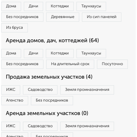
Дома
Дачи
Коттеджи
Таунхаусы
Без посредников
Деревянные
Из сип панелей
Из бруса
Аренда домов, дач, коттеджей (64)
Дома
Дачи
Коттеджи
Таунхаусы
Без посредников
На длительный срок
Посуточно
Продажа земельных участков (4)
ИЖС
Садоводство
Земля промназначения
Агенство
Без посредников
Аренда земельных участков (0)
ИЖС
Садоводство
Земля промназначения
Агенство
Без посредников