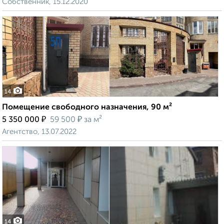
Собственник, 15.12.2020
14
Помещение свободного назначения, 90 м²
₽
₽
5 350 000
59 500
за м²
Агентство, 13.07.2022
14