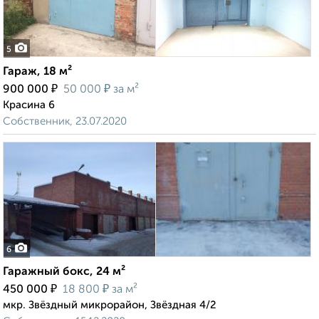
5
Гараж, 18 м²
₽
₽
900 000
50 000
за м²
Красина 6
Собственник, 23.07.2020
6
Гаражный бокс, 24 м²
₽
₽
450 000
18 800
за м²
мкр. Звёздный микрорайон, Звёздная 4/2