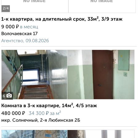
2
/4
1-к квартира, на длительный срок, 33м², 3/9 этаж
₽
9 000
в месяц
Волочаевская 17
Агентство, 09.08.2026
6
Комната в 3-к квартире, 14м², 4/5 этаж
₽
₽
480 000
34 300
за м²
мкр. Солнечный, 2-я Любинская 2Б