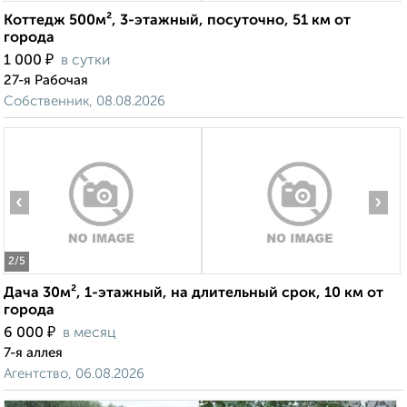
Коттедж 500м², 3-этажный, посуточно, 51 км от
города
₽
1 000
в сутки
27-я Рабочая
Собственник, 08.08.2026
‹
›
2
/5
Дача 30м², 1-этажный, на длительный срок, 10 км от
города
₽
6 000
в месяц
7-я аллея
Агентство, 06.08.2026