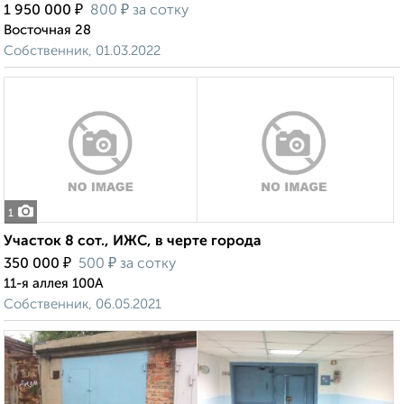
₽
₽
1 950 000
800
за сотку
Восточная 28
Собственник, 01.03.2022
1
Участок 8 сот., ИЖС, в черте города
₽
₽
350 000
500
за сотку
11-я аллея 100А
Собственник, 06.05.2021