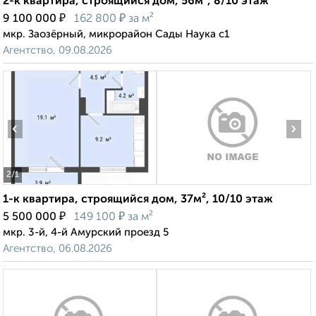
2-к квартира, строящийся дом, 56м², 8/10 этаж
₽
₽
9 100 000
162 800
за м²
мкр. Заозёрный, микрорайон Сады Наука с1
Агентство, 09.08.2026
‹
›
2
/1
1-к квартира, строящийся дом, 37м², 10/10 этаж
₽
₽
5 500 000
149 100
за м²
мкр. 3-й, 4-й Амурский проезд 5
Агентство, 06.08.2026