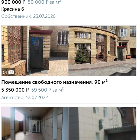
₽
₽
900 000
50 000
за м²
Красина 6
Собственник, 23.07.2020
14
Помещение свободного назначения, 90 м²
₽
₽
5 350 000
59 500
за м²
Агентство, 13.07.2022