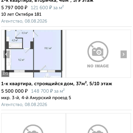
2-к квартира, вторичка, 48м², 5/9 этаж
₽
₽
5 797 000
121 600
за м²
10 лет Октября 181
Агентство, 08.08.2026
‹
›
2
/1
1-к квартира, строящийся дом, 37м², 5/10 этаж
₽
₽
5 500 000
148 700
за м²
мкр. 3-й, 4-й Амурский проезд 5
Агентство, 08.08.2026