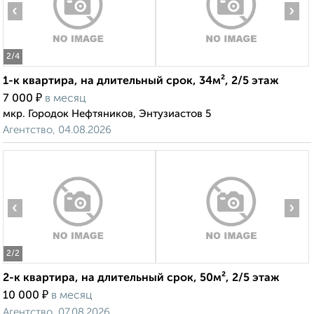
‹
›
2
/4
1-к квартира, на длительный срок, 34м², 2/5 этаж
₽
7 000
в месяц
мкр. Городок Нефтяников, Энтузиастов 5
Агентство, 04.08.2026
‹
›
2
/2
2-к квартира, на длительный срок, 50м², 2/5 этаж
₽
10 000
в месяц
Агентство, 07.08.2026