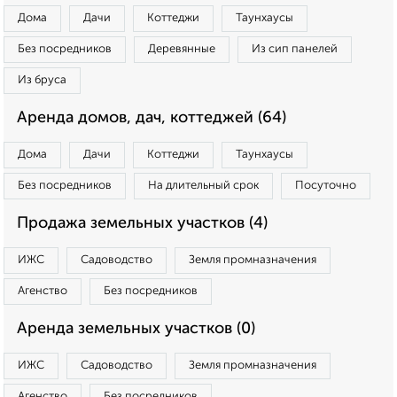
Дома
Дачи
Коттеджи
Таунхаусы
Без посредников
Деревянные
Из сип панелей
Из бруса
Аренда домов, дач, коттеджей (64)
Дома
Дачи
Коттеджи
Таунхаусы
Без посредников
На длительный срок
Посуточно
Продажа земельных участков (4)
ИЖС
Садоводство
Земля промназначения
Агенство
Без посредников
Аренда земельных участков (0)
ИЖС
Садоводство
Земля промназначения
Агенство
Без посредников