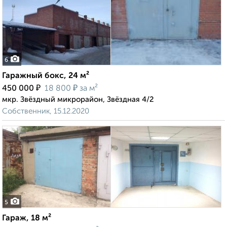
6
Гаражный бокс, 24 м²
₽
₽
450 000
18 800
за м²
мкр. Звёздный микрорайон, Звёздная 4/2
Собственник, 15.12.2020
5
Гараж, 18 м²