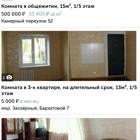
Комната в общежитии, 15м², 1/5 этаж
₽
₽
500 000
33 400
за м²
Камерный переулок 52
2
Комната в 3-к квартире, на длительный срок, 13м², 1/5
этаж
₽
5 000
в месяц
мкр. Заозёрный, Бархатовой 7