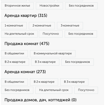
Вторичное жилье
Новостройки
Без посредников
Аренда квартир (315)
1‑комнатные
2‑комнатные
3‑комнатные
На длительный срок
Посуточно
Без посредников
Продажа комнат (475)
В общежитии
В коммунальной квартире
В 2‑к квартире
В 3‑к квартире
Без посредников
Аренда комнат (273)
В общежитии
В 2‑к квартире
В 3‑к квартире
Без посредников
На длительный срок
Посуточно
Продажа домов, дач, коттеджей (0)