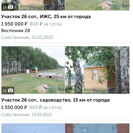
15
Участок 26 сот., ИЖС, 25 км от города
₽
₽
1 950 000
800
за сотку
Восточная 28
Собственник, 01.03.2022
15
Участок 26 сот., садоводство, 15 км от города
₽
₽
1 550 000
600
за сотку
Собственник, 13.05.2021