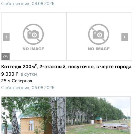
Собственник, 08.08.2026
‹
›
2
/8
Коттедж 200м², 2-этажный, посуточно, в черте города
₽
9 000
в сутки
25-я Северная
Собственник, 06.08.2026