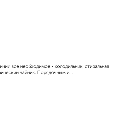
личии все необходимое - холодильник, стиральная
рический чайник. Порядочным и...