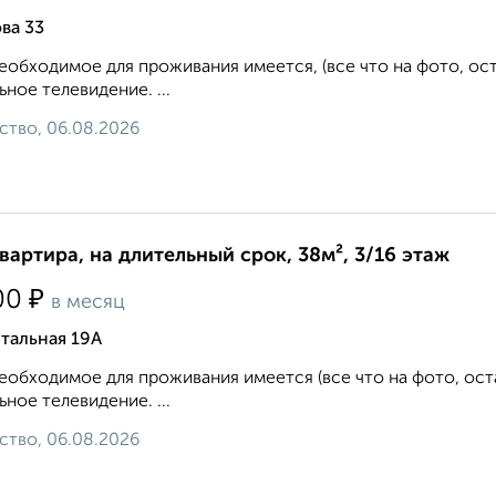
ва 33
еобходимое для проживания имеется, (все что на фото, ос
ьное телевидение. ...
ство, 06.08.2026
квартира, на длительный срок, 38м², 3/16 этаж
₽
00
в месяц
тальная 19А
еобходимое для проживания имеется (все что на фото, ост
ьное телевидение. ...
ство, 06.08.2026