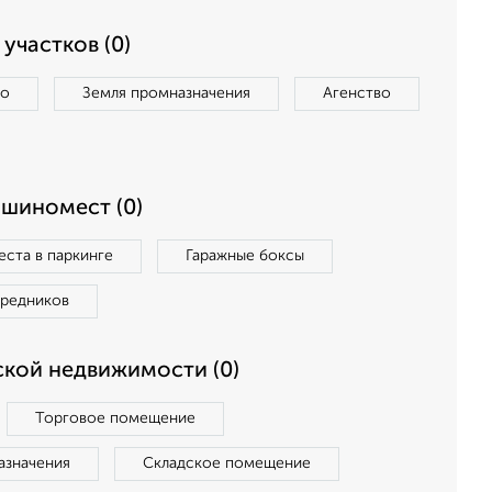
участков (0)
во
Земля промназначения
Агенство
ашиномест (0)
ста в паркинге
Гаражные боксы
средников
кой недвижимости (0)
Торговое помещение
азначения
Складское помещение