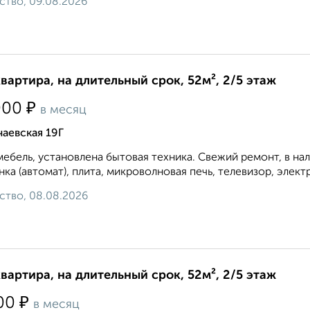
ство, 09.08.2026
квартира, на длительный срок, 52м², 2/5 этаж
₽
000
в месяц
аевская 19Г
мебель, установлена бытовая техника. Свежий ремонт, в на
ка (автомат), плита, микроволновая печь, телевизор, элект
ство, 08.08.2026
квартира, на длительный срок, 52м², 2/5 этаж
₽
00
в месяц