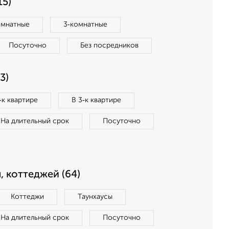
15)
омнатные
3‑комнатные
Посуточно
Без посредников
3)
‑к квартире
В 3‑к квартире
На длительный срок
Посуточно
, коттеджей (64)
Коттеджи
Таунхаусы
На длительный срок
Посуточно