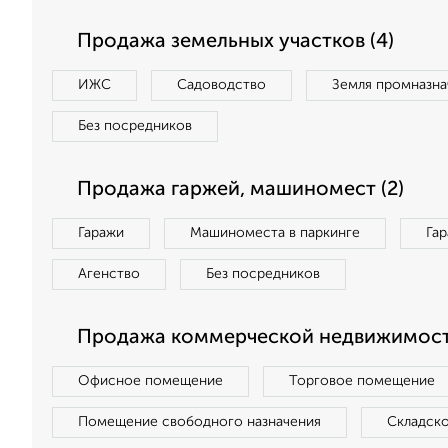
Продажа земельных участков (4)
ИЖС
Садоводство
Земля промназна
Без посредников
Продажа гаржей, машиномест (2)
Гаражи
Машиноместа в паркинге
Га
Агенство
Без посредников
Продажа коммерческой недвижимости
Офисное помещение
Торговое помещение
Помещение свободного назначения
Складск