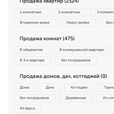
Продажа квартир (2324)
1‑комнатные
2‑комнатные
3‑комнат
Вторичное жилье
Новостройки
Без 
Продажа комнат (475)
В общежитии
В коммунальной квартире
В 3‑к квартире
Без посредников
Продажа домов, дач, коттеджей (0)
Дома
Дачи
Коттеджи
Таунх
Без посредников
Деревянные
Из си
Из бруса