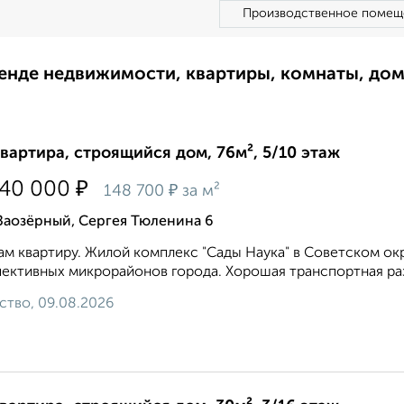
Производственное помещ
ренде недвижимости, квартиры, комнаты, до
квартира, строящийся дом, 76м², 5/10 этаж
₽
340 000
₽
148 700
за м²
Заозёрный, Сергея Тюленина 6
м квартиру. Жилой комплекс "Сады Наука" в Советском ок
ективных микрорайонов города. Хорошая транспортная раз
ство, 09.08.2026