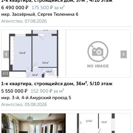
1-к квартира, строящийся дом, 37м², 4/10 этаж
₽
₽
6 490 000
175 500
за м²
мкр. Заозёрный, Сергея Тюленина 6
Агентство, 07.08.2026
‹
›
2
/1
1-к квартира, строящийся дом, 36м², 5/10 этаж
₽
₽
5 550 000
152 900
за м²
мкр. 3-й, 4-й Амурский проезд 5
Агентство, 05.08.2026