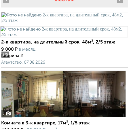
2-к квартира, на длительный срок, 48м², 2/5 этаж
₽
9 000
в месяц
2
/5
Гагарина 2
Агентство, 07.08.2026
7
Комната в 3-к квартире, 17м², 1/5 этаж