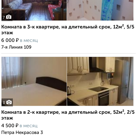
7
Комната в 3-к квартире, на длительный срок, 12м², 5/5
этаж
₽
6 000
в месяц
7-я Линия 109
3
Комната в 2-к квартире, на длительный срок, 52м², 2/5
этаж
₽
4 500
в месяц
Петра Некрасова 3