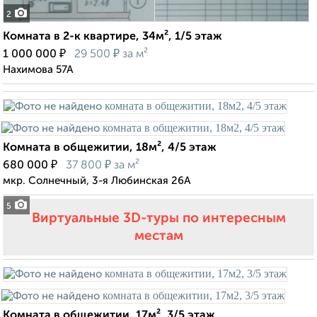
2
Комната в 2-к квартире, 34м², 1/5 этаж
₽
₽
1 000 000
29 500
за м²
Нахимова 57А
Комната в общежитии, 18м², 4/5 этаж
₽
₽
680 000
37 800
за м²
мкр. Солнечный, 3-я Любинская 26А
5
Виртуальные 3D-туры по интересным
местам
Комната в общежитии, 17м², 3/5 этаж