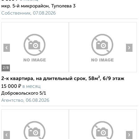
мкр. 5-й микрорайон, Туполева 3
Собственник, 07.08.2026
‹
›
2
/8
2-к квартира, на длительный срок, 58м², 6/9 этаж
₽
15 000
в месяц
Добровольского 5/1
Агентство, 06.08.2026
‹
›