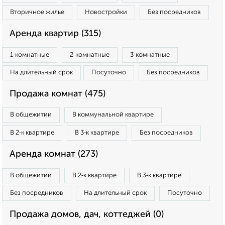
Вторичное жилье
Новостройки
Без посредников
Аренда квартир (315)
1‑комнатные
2‑комнатные
3‑комнатные
На длительный срок
Посуточно
Без посредников
Продажа комнат (475)
В общежитии
В коммунальной квартире
В 2‑к квартире
В 3‑к квартире
Без посредников
Аренда комнат (273)
В общежитии
В 2‑к квартире
В 3‑к квартире
Без посредников
На длительный срок
Посуточно
Продажа домов, дач, коттеджей (0)