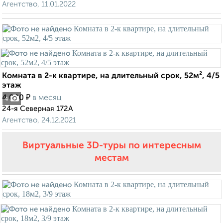
Агентство, 11.01.2022
Комната в 2-к квартире, на длительный срок, 52м², 4/5
этаж
₽
4 000
в месяц
4
24-я Северная 172А
Агентство, 24.12.2021
Виртуальные 3D-туры по интересным
местам