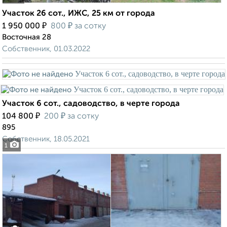
Участок 26 сот., ИЖС, 25 км от города
₽
₽
1 950 000
800
за сотку
Восточная 28
Собственник, 01.03.2022
Участок 6 сот., садоводство, в черте города
₽
₽
104 800
200
за сотку
895
Собственник, 18.05.2021
1