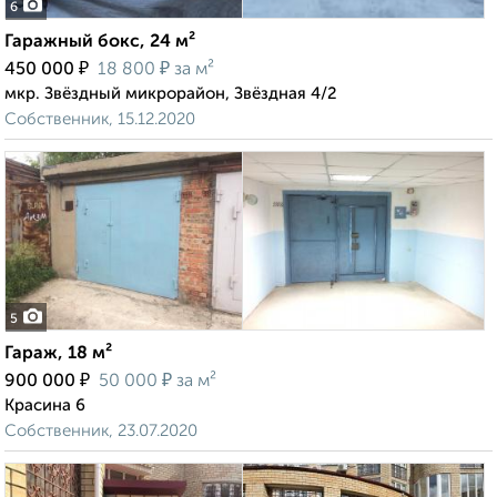
6
Гаражный бокс, 24 м²
₽
₽
450 000
18 800
за м²
мкр. Звёздный микрорайон, Звёздная 4/2
Собственник, 15.12.2020
5
Гараж, 18 м²
₽
₽
900 000
50 000
за м²
Красина 6
Собственник, 23.07.2020