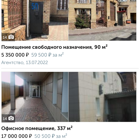
14
Помещение свободного назначения, 90 м²
₽
₽
5 350 000
59 500
за м²
Агентство, 13.07.2022
14
Офисное помещение, 337 м²
₽
₽
17 000 000
50 500
за м²