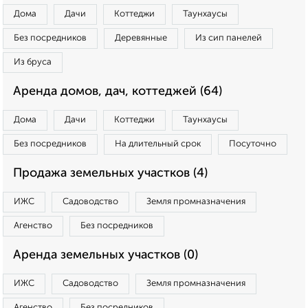
Дома
Дачи
Коттеджи
Таунхаусы
Без посредников
Деревянные
Из сип панелей
Из бруса
Аренда домов, дач, коттеджей (64)
Дома
Дачи
Коттеджи
Таунхаусы
Без посредников
На длительный срок
Посуточно
Продажа земельных участков (4)
ИЖС
Садоводство
Земля промназначения
Агенство
Без посредников
Аренда земельных участков (0)
ИЖС
Садоводство
Земля промназначения
Агенство
Без посредников